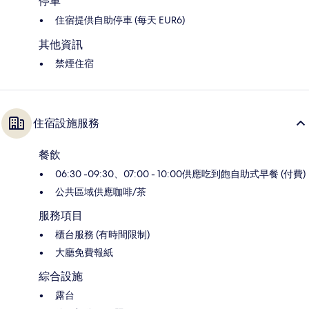
停車
住宿提供自助停車 (每天 EUR6)
其他資訊
禁煙住宿
住宿設施服務
餐飲
06:30 -09:30、07:00 - 10:00供應吃到飽自助式早餐 (付費)
公共區域供應咖啡/茶
服務項目
櫃台服務 (有時間限制)
大廳免費報紙
綜合設施
露台