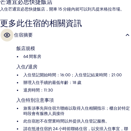
芒通宜必思快捷飯店
入住芒通宜必思快捷飯店，開車 15 分鐘內就可以到凡提米格拉市場。
更多此住宿的相關資訊
住宿摘要
飯店規模
64 間客房
入住/退房
入住登記開始時間：16:00；入住登記結束時間：21:00
辦理入住手續的最低年齡：18 歲
退房時間：11:30
入住特別注意事項
旅客須事先與住宿方聯絡以取得入住相關指示；櫃台於特定
時段會有服務人員接待
此住宿恕不在營業時間以外提供入住登記服務。
請在抵達住宿的 24 小時前聯絡住宿，以安排入住事宜，聯