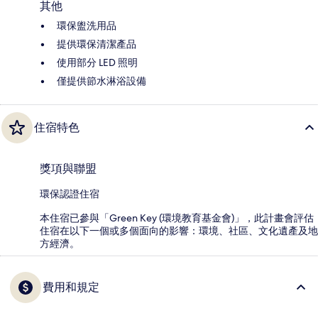
其他
環保盥洗用品
提供環保清潔產品
使用部分 LED 照明
僅提供節水淋浴設備
住宿特色
獎項與聯盟
環保認證住宿
本住宿已參與「Green Key (環境教育基金會)」，此計畫會評估
住宿在以下一個或多個面向的影響：環境、社區、文化遺產及地
方經濟。
費用和規定