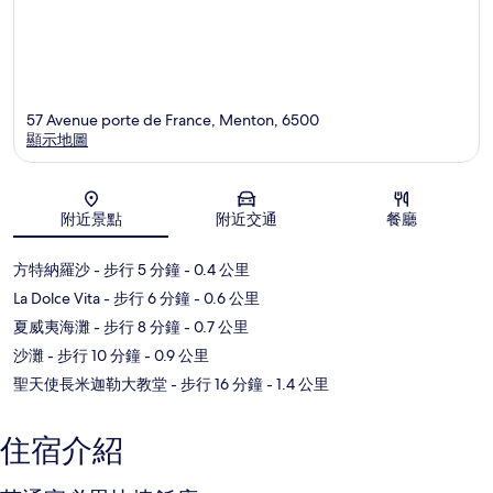
57 Avenue porte de France, Menton, 6500
顯示地圖
地圖
附近景點
附近交通
餐廳
方特納羅沙
- 步行 5 分鐘
- 0.4 公里
La Dolce Vita
- 步行 6 分鐘
- 0.6 公里
夏威夷海灘
- 步行 8 分鐘
- 0.7 公里
沙灘
- 步行 10 分鐘
- 0.9 公里
聖天使長米迦勒大教堂
- 步行 16 分鐘
- 1.4 公里
住宿介紹