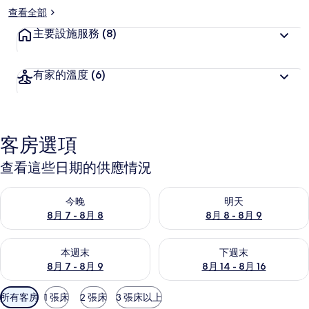
查看全部
主要設施服務
(8)
有家的溫度
(6)
客房選項
查看這些日期的供應情況
查看今晚 (8月 7 - 8月 8) 的供應情況
查看明天 (8月 8 - 8月 9) 的
今晚
明天
8月 7 - 8月 8
8月 8 - 8月 9
查看本週末 (8月 7 - 8月 9) 的供應情況
查看下週末 (8月 14 - 8月 16)
本週末
下週末
8月 7 - 8月 9
8月 14 - 8月 16
可
所有客房
1 張床
2 張床
3 張床以上
用