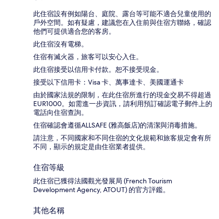
此住宿設有例如陽台、庭院、露台等可能不適合兒童使用的
戶外空間。如有疑慮，建議您在入住前與住宿方聯絡，確認
他們可提供適合您的客房。
此住宿沒有電梯。
住宿有滅火器，旅客可以安心入住。
此住宿接受以信用卡付款。恕不接受現金。
接受以下信用卡：Visa 卡、萬事達卡、美國運通卡
由於國家法規的限制，在此住宿所進行的現金交易不得超過
EUR1000。如需進一步資訊，請利用預訂確認電子郵件上的
電話向住宿查詢。
住宿確認會遵循ALLSAFE (雅高飯店)的清潔與消毒措施。
請注意，不同國家和不同住宿的文化規範和旅客規定會有所
不同，顯示的規定是由住宿業者提供。
住宿等級
此住宿已獲得法國觀光發展局 (French Tourism
Development Agency, ATOUT) 的官方評鑑。
其他名稱