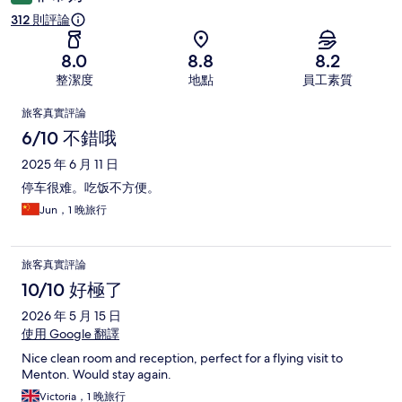
312 則評論
8.0
8.8
8.2
整潔度
地點
員工素質
評
旅客真實評論
論
6/10 不錯哦
2025 年 6 月 11 日
停车很难。吃饭不方便。
Jun，1 晚旅行
旅客真實評論
10/10 好極了
2026 年 5 月 15 日
使用 Google 翻譯
Nice clean room and reception, perfect for a flying visit to
Menton. Would stay again.
Victoria，1 晚旅行