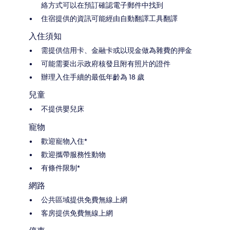
絡方式可以在預訂確認電子郵件中找到
住宿提供的資訊可能經由自動翻譯工具翻譯
入住須知
需提供信用卡、金融卡或以現金做為雜費的押金
可能需要出示政府核發且附有照片的證件
辦理入住手續的最低年齡為 18 歲
兒童
不提供嬰兒床
寵物
歡迎寵物入住*
歡迎攜帶服務性動物
有條件限制*
網路
公共區域提供免費無線上網
客房提供免費無線上網