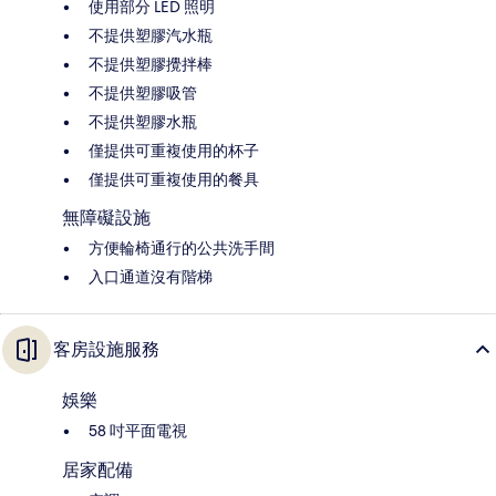
使用部分 LED 照明
不提供塑膠汽水瓶
不提供塑膠攪拌棒
不提供塑膠吸管
不提供塑膠水瓶
僅提供可重複使用的杯子
僅提供可重複使用的餐具
無障礙設施
方便輪椅通行的公共洗手間
入口通道沒有階梯
客房設施服務
娛樂
58 吋平面電視
居家配備