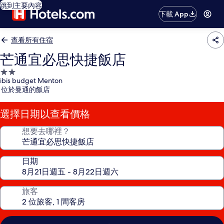
跳到主要內容
下載 App
查看所有住宿
芒通宜必思快捷飯店
2.0
ibis budget Menton
星
位於曼通的飯店
級
住
選擇日期以查看價格
宿
想要去哪裡？
日期
旅客