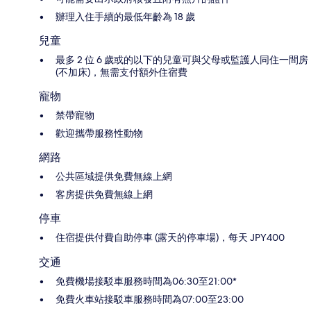
辦理入住手續的最低年齡為 18 歲
兒童
最多 2 位 6 歲或的以下的兒童可與父母或監護人同住一間房
(不加床)，無需支付額外住宿費
寵物
禁帶寵物
歡迎攜帶服務性動物
網路
公共區域提供免費無線上網
客房提供免費無線上網
停車
住宿提供付費自助停車 (露天的停車場)，每天 JPY400
交通
免費機場接駁車服務時間為06:30至21:00*
免費火車站接駁車服務時間為07:00至23:00