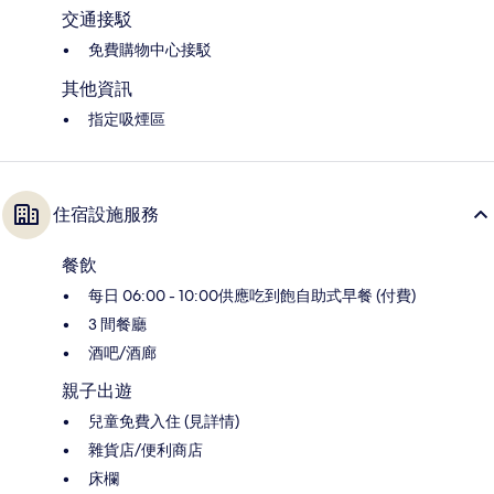
交通接駁
免費購物中心接駁
其他資訊
指定吸煙區
住宿設施服務
餐飲
每日 06:00 - 10:00供應吃到飽自助式早餐 (付費)
3 間餐廳
酒吧/酒廊
親子出遊
兒童免費入住 (見詳情)
雜貨店/便利商店
床欄