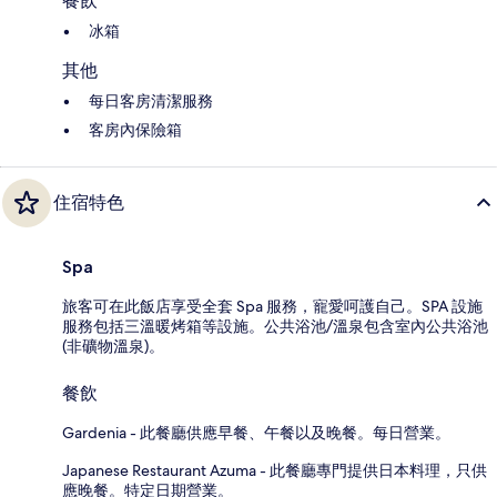
餐飲
冰箱
其他
每日客房清潔服務
客房內保險箱
住宿特色
Spa
旅客可在此飯店享受全套 Spa 服務，寵愛呵護自己。SPA 設施
服務包括三溫暖烤箱等設施。公共浴池/溫泉包含室內公共浴池
(非礦物溫泉)。
餐飲
Gardenia - 此餐廳供應早餐、午餐以及晚餐。每日營業。
Japanese Restaurant Azuma - 此餐廳專門提供日本料理，只供
應晚餐。特定日期營業。