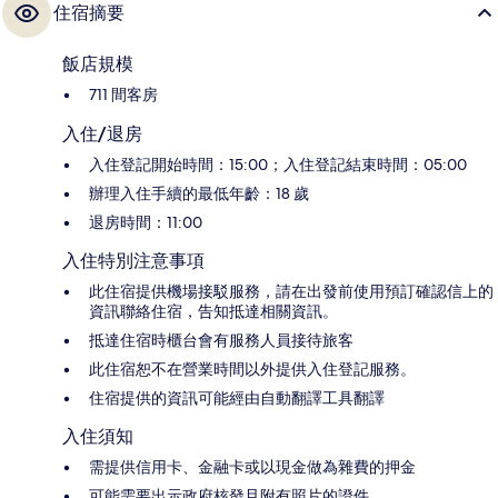
住宿摘要
飯店規模
711 間客房
入住/退房
入住登記開始時間：15:00；入住登記結束時間：05:00
辦理入住手續的最低年齡：18 歲
退房時間：11:00
入住特別注意事項
此住宿提供機場接駁服務，請在出發前使用預訂確認信上的
資訊聯絡住宿，告知抵達相關資訊。
抵達住宿時櫃台會有服務人員接待旅客
此住宿恕不在營業時間以外提供入住登記服務。
住宿提供的資訊可能經由自動翻譯工具翻譯
入住須知
需提供信用卡、金融卡或以現金做為雜費的押金
可能需要出示政府核發且附有照片的證件