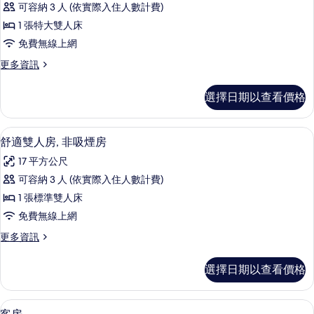
煙
所
可容納 3 人 (依實際入住人數計費)
品
房
有
1 張特大雙人床
的
套
詳
相
免費無線上網
房,
情
片
更
更多資訊
非
多
吸
極
選擇日期以查看價格
品
煙
套
房
房,
客房內保險箱、書桌、遮光布/窗簾、
顯
8
非
舒適雙人房, 非吸煙房
的
示
吸
所
17 平方公尺
煙
舒
房
有
可容納 3 人 (依實際入住人數計費)
適
的
相
1 張標準雙人床
詳
雙
情
片
免費無線上網
人
更
更多資訊
房,
多
非
舒
選擇日期以查看價格
適
吸
雙
煙
人
客房內保險箱、書桌、遮光布/窗簾、
顯
1
房,