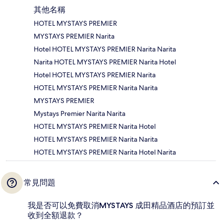
其他名稱
HOTEL MYSTAYS PREMIER
MYSTAYS PREMIER Narita
Hotel HOTEL MYSTAYS PREMIER Narita Narita
Narita HOTEL MYSTAYS PREMIER Narita Hotel
Hotel HOTEL MYSTAYS PREMIER Narita
HOTEL MYSTAYS PREMIER Narita Narita
MYSTAYS PREMIER
Mystays Premier Narita Narita
HOTEL MYSTAYS PREMIER Narita Hotel
HOTEL MYSTAYS PREMIER Narita Narita
HOTEL MYSTAYS PREMIER Narita Hotel Narita
常見問題
我是否可以免費取消MYSTAYS 成田精品酒店的預訂並
收到全額退款？