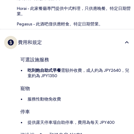
Horai - 此家餐廳專門提供中式料理，只供應晚餐。特定日期營
業。
Pegasus - 此酒吧僅供應輕食。特定日期營業。
費用和規定
可選設施服務
吃到飽自助式早餐
需額外收費，成人約為 JPY2640，兒
童約為 JPY1350
寵物
服務性動物免收費
停車
提供露天停車場自助停車，費用為每天 JPY400