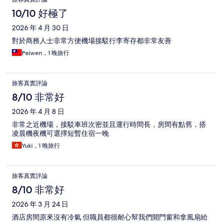
10/10 好極了
2026 年 4 月 30 日
對於商務人士非常方便機場接駁行李寄存都非常友善
Peiwen，1 晚旅行
旅客真實評論
8/10 非常好
2026 年 4 月 8 日
非常之近機場，接駁車班次密並且運行時間長，房間有點舊，搭
凌晨機夜機可選擇短暫住宿一晚
Yuki，1 晚旅行
旅客真實評論
8/10 非常好
2026 年 3 月 24 日
酒店房間原來沒有冷氣 但職員都很耐心幫我們開門窗和拿風扇給