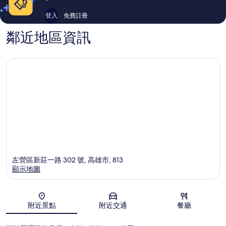
登入
免費註冊
鄰近地區資訊
左營區新莊一路 302 號, 高雄市, 813
顯示地圖
地圖
附近景點
附近交通
餐廳