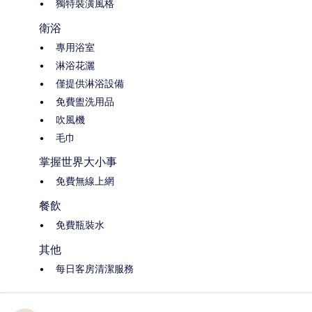
獨特裝潢風格
衛浴
專用浴室
淋浴花灑
僅提供淋浴設備
免費盥洗用品
吹風機
毛巾
掌握世界大小事
免費無線上網
餐飲
免費瓶裝水
其他
每日客房清潔服務