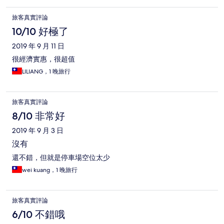
旅客真實評論
10/10 好極了
2019 年 9 月 11 日
很經濟實惠，很超值
LILIANG，1 晚旅行
旅客真實評論
8/10 非常好
2019 年 9 月 3 日
沒有
還不錯，但就是停車場空位太少
wei kuang，1 晚旅行
旅客真實評論
6/10 不錯哦