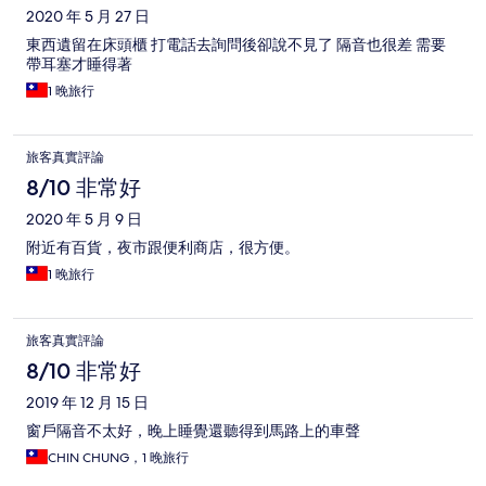
2020 年 5 月 27 日
東西遺留在床頭櫃 打電話去詢問後卻說不見了 隔音也很差 需要
帶耳塞才睡得著
1 晚旅行
旅客真實評論
8/10 非常好
2020 年 5 月 9 日
附近有百貨，夜市跟便利商店，很方便。
1 晚旅行
旅客真實評論
8/10 非常好
2019 年 12 月 15 日
窗戶隔音不太好，晚上睡覺還聽得到馬路上的車聲
CHIN CHUNG，1 晚旅行