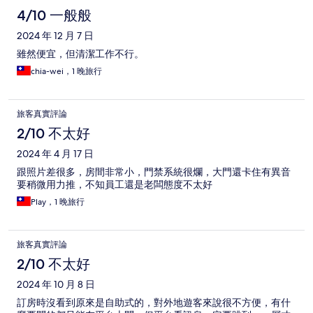
4/10 一般般
2024 年 12 月 7 日
雖然便宜，但清潔工作不行。
chia-wei，1 晚旅行
旅客真實評論
2/10 不太好
2024 年 4 月 17 日
跟照片差很多，房間非常小，門禁系統很爛，大門還卡住有異音
要稍微用力推，不知員工還是老闆態度不太好
Play，1 晚旅行
旅客真實評論
2/10 不太好
2024 年 10 月 8 日
訂房時沒看到原來是自助式的，對外地遊客來說很不方便，有什