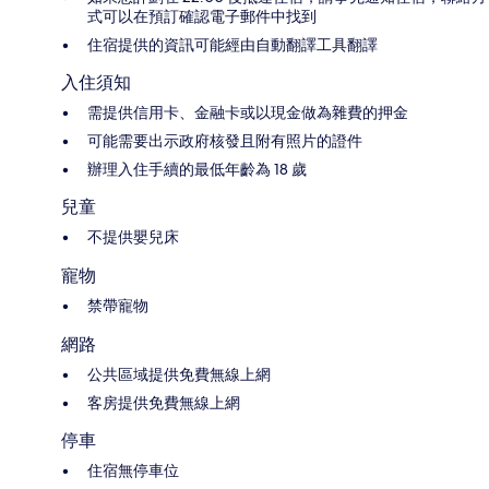
式可以在預訂確認電子郵件中找到
住宿提供的資訊可能經由自動翻譯工具翻譯
入住須知
需提供信用卡、金融卡或以現金做為雜費的押金
可能需要出示政府核發且附有照片的證件
辦理入住手續的最低年齡為 18 歲
兒童
不提供嬰兒床
寵物
禁帶寵物
網路
公共區域提供免費無線上網
客房提供免費無線上網
停車
住宿無停車位