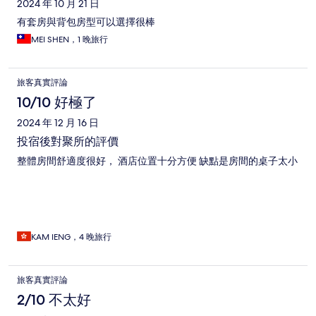
2024 年 10 月 21 日
有套房與背包房型可以選擇很棒
MEI SHEN，1 晚旅行
旅客真實評論
10/10 好極了
2024 年 12 月 16 日
投宿後對聚所的評價
整體房間舒適度很好， 酒店位置十分方便 缺點是房間的桌子太小
KAM IENG，4 晚旅行
旅客真實評論
2/10 不太好