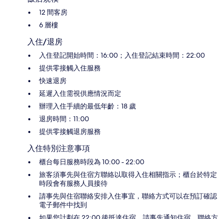
12 間客房
6 層樓
入住/退房
入住登記開始時間：16:00；入住登記結束時間：22:00
提供零接觸入住服務
快速退房
延遲入住需視供應情況而定
辦理入住手續的最低年齡：18 歲
退房時間：11:00
提供零接觸退房服務
入住特別注意事項
櫃台每日服務時段為 10:00 - 22:00
旅客須事先與住宿方聯絡以取得入住相關指示；櫃台於特定
時段會有服務人員接待
請事先與住宿聯絡安排入住事宜，聯絡方式可以在預訂確認
電子郵件中找到
如果您計劃在 22:00 後抵達住宿，請事先通知住宿，聯絡方