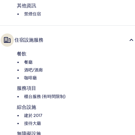
其他資訊
禁煙住宿
住宿設施服務
餐飲
餐廳
酒吧/酒廊
咖啡廳
服務項目
櫃台服務 (有時間限制)
綜合設施
建於 2017
接待大廳
無障礙設施