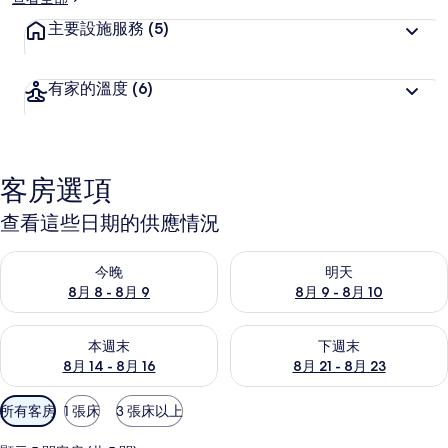
主要設施服務
(5)
有家的溫度
(6)
客房選項
查看這些日期的供應情況
查看今晚 (8月 8 - 8月 9) 的供應情況
查看明天 (8月 9 - 8月 10) 的
今晚
明天
8月 8 - 8月 9
8月 9 - 8月 10
查看本週末 (8月 14 - 8月 16) 的供應情況
查看下週末 (8月 21 - 8月 23
本週末
下週末
8月 14 - 8月 16
8月 21 - 8月 23
可
所有客房
1 張床
3 張床以上
用