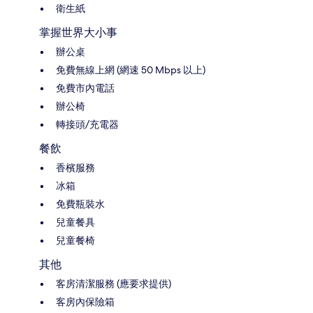
衛生紙
掌握世界大小事
辦公桌
免費無線上網 (網速 50 Mbps 以上)
免費市內電話
辦公椅
轉接頭/充電器
餐飲
香檳服務
冰箱
免費瓶裝水
兒童餐具
兒童餐椅
其他
客房清潔服務 (應要求提供)
客房內保險箱