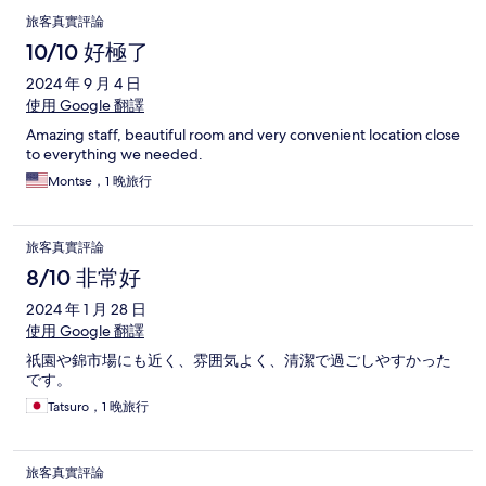
旅客真實評論
10/10 好極了
2024 年 9 月 4 日
使用 Google 翻譯
Amazing staff, beautiful room and very convenient location close
to everything we needed.
Montse，1 晚旅行
旅客真實評論
8/10 非常好
2024 年 1 月 28 日
使用 Google 翻譯
祇園や錦市場にも近く、雰囲気よく、清潔で過ごしやすかった
です。
Tatsuro，1 晚旅行
旅客真實評論