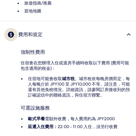
旅遊指南/推薦
當地地圖
費用和規定
強制性費用
住宿會在您辦理入住或退房手續時收取以下費用 (費用可能
包含適用的稅金)：
住宿地可能會收取
城市稅
。城市稅依每晚房價而定，每
人每晚介於 JPY100 至 JPY10,000 不等。請注意，可能
還有其他免稅情況。詳細資訊，請參閱訂房後收到的預
訂確認信中的聯絡資訊，與住宿方聯繫。
可選設施服務
歐式早餐
需額外收費，每人費用約為 JPY2000
延遲入住費用：
22:00 - 11:00 入住，須另行收費