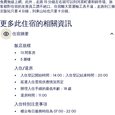
免費無線上網。此外，走路 15 分鐘左右就可以到河原町通和錦市場。旅
客都對住宿的友善員工讚不絕口。住宿離大眾運輸工具不遠，走路到三條
京阪站只要 4 分鐘，到東山站也只要 9 分鐘。
更多此住宿的相關資訊
住宿摘要
飯店規模
13 間客房
5 層樓
入住/退房
入住登記開始時間：14:00；入住登記結束時間：20:00
延遲入住需視供應情況而定
辦理入住手續的最低年齡：18 歲
退房時間：11:00
入住特別注意事項
櫃台每日服務時段為 07:00 - 22:00