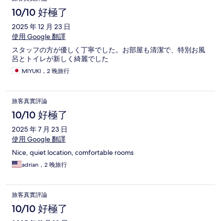
10/10 好極了
2025 年 12 月 23 日
使用 Google 翻譯
スタッフの方が優しく丁寧でした。お部屋も清潔で、特別お風
呂とトイレが新しく綺麗でした
MIYUKI，2 晚旅行
旅客真實評論
10/10 好極了
2025 年 7 月 23 日
使用 Google 翻譯
Nice, quiet location, comfortable rooms
adrian，2 晚旅行
旅客真實評論
10/10 好極了