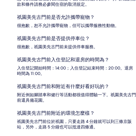
款和條件請務必參閱住宿的取消規定。
祇園美先古門前是否允許攜帶寵物？
很抱歉，恕不允許攜帶寵物，但可以攜帶服務性動物。
祇園美先古門前是否提供停車位？
很抱歉，祇園美先古門前未提供停車服務。
祇園美先古門前入住登記和退房的時間為？
入住登記開始時間：14:00；入住登記結束時間：20:00。退房
時間為 11:00。
祇園美先古門前和附近有什麼好看好玩的？
附近例如腳踏車和健行等活動都很值得體驗一下。祇園美先古門
前還具備花園。
祇園美先古門前附近的環境怎麼樣？
祇園美先古門前位於祇園，只要走路 4 分鐘就可以到三條京阪
站，另外，走路 5 分鐘也可以抵達四條通。