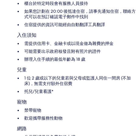
櫃台於特定時段會有服務人員接待
如果您計劃在 20:00 後抵達住宿，請事先通知住宿，聯絡方
式可以在預訂確認電子郵件中找到
住宿提供的資訊可能經由自動翻譯工具翻譯
入住須知
需提供信用卡、金融卡或以現金做為雜費的押金
可能需要出示政府核發且附有照片的證件
辦理入住手續的最低年齡為 18 歲
兒童
1 位 2 歲或以下的兒童若與父母或監護人同住一間房 (不加
床)，無需支付額外住宿費
托兒/兒童看護*
寵物
禁帶寵物
歡迎攜帶服務性動物
網路