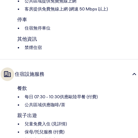
公共區域提供免費無線上網
客房提供免費無線上網 (網速 50 Mbps 以上)
停車
住宿無停車位
其他資訊
禁煙住宿
住宿設施服務
餐飲
每日 07:30 - 10:30供應歐陸早餐 (付費)
公共區域供應咖啡/茶
親子出遊
兒童免費入住 (見詳情)
保母/托兒服務 (付費)