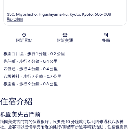
350, Miyoshicho, Higashiyama-ku, Kyoto, Kyoto, 605-0081
顯示地圖
地圖
附近景點
附近交通
餐廳
祇園白川區
- 步行 1 分鐘
- 0.2 公里
先斗町
- 步行 4 分鐘
- 0.4 公里
四條通
- 步行 4 分鐘
- 0.4 公里
八坂神社
- 步行 7 分鐘
- 0.7 公里
祇園角
- 步行 9 分鐘
- 0.8 公里
住宿介紹
祇園美先古門前
祇園美先古門前的位置很好，只要走 10 分鐘就可以到四條通和八坂神
社。旅客可以盡情享受附近的健行/腳踏車步道等精彩活動，住宿也提供