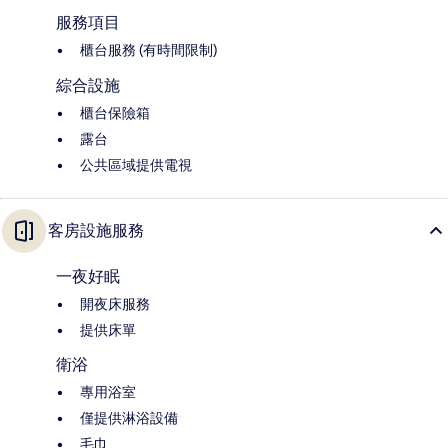
服務項目
櫃台服務 (有時間限制)
綜合設施
櫃台保險箱
露台
公共區域提供電視
客房設施服務
一夜好眠
開夜床服務
提供床單
衛浴
專用浴室
僅提供淋浴設備
毛巾