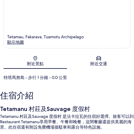
Tetamau, Fakarava, Tuamotu Archipelago
顯示地圖
地圖
附近景點
附近交通
特塔馬努島
- 步行 1 分鐘
- 0.0 公里
住宿介紹
Tetamanu 村莊及Sauvage 度假村
Tetamanu 村莊及Sauvage 度假村 是法卡拉瓦的住宿好選擇。旅客可以到
Restaurant Tetamanu享用早餐、午餐和晚餐，這間餐廳還提供美麗的海
景。此住宿還有附設免費機場接駁車和露台等特色設施。