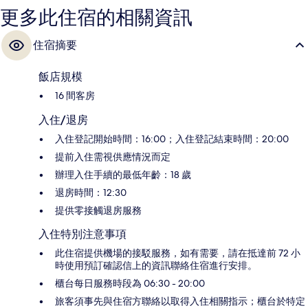
更多此住宿的相關資訊
住宿摘要
飯店規模
16 間客房
入住/退房
入住登記開始時間：16:00；入住登記結束時間：20:00
提前入住需視供應情況而定
辦理入住手續的最低年齡：18 歲
退房時間：12:30
提供零接觸退房服務
入住特別注意事項
此住宿提供機場的接駁服務，如有需要，請在抵達前 72 小
時使用預訂確認信上的資訊聯絡住宿進行安排。
櫃台每日服務時段為 06:30 - 20:00
旅客須事先與住宿方聯絡以取得入住相關指示；櫃台於特定