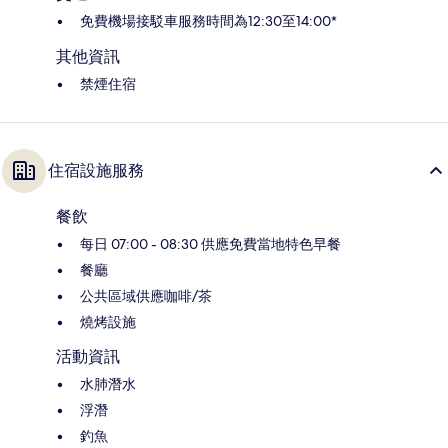
免費機場接駁車服務時間為12:30至14:00*
其他資訊
禁煙住宿
住宿設施服務
餐飲
每日 07:00 - 08:30 供應免費當地特色早餐
餐廳
公共區域供應咖啡/茶
燒烤設施
活動資訊
水肺潛水
浮潛
釣魚