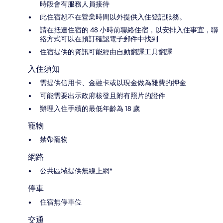
時段會有服務人員接待
此住宿恕不在營業時間以外提供入住登記服務。
請在抵達住宿的 48 小時前聯絡住宿，以安排入住事宜，聯
絡方式可以在預訂確認電子郵件中找到
住宿提供的資訊可能經由自動翻譯工具翻譯
入住須知
需提供信用卡、金融卡或以現金做為雜費的押金
可能需要出示政府核發且附有照片的證件
辦理入住手續的最低年齡為 18 歲
寵物
禁帶寵物
網路
公共區域提供無線上網*
停車
住宿無停車位
交通