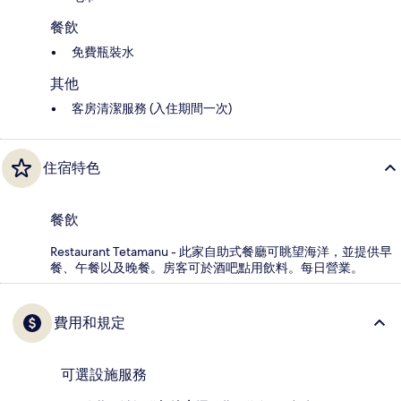
餐飲
免費瓶裝水
其他
客房清潔服務 (入住期間一次)
住宿特色
餐飲
Restaurant Tetamanu - 此家自助式餐廳可眺望海洋，並提供早
餐、午餐以及晚餐。房客可於酒吧點用飲料。每日營業。
費用和規定
可選設施服務