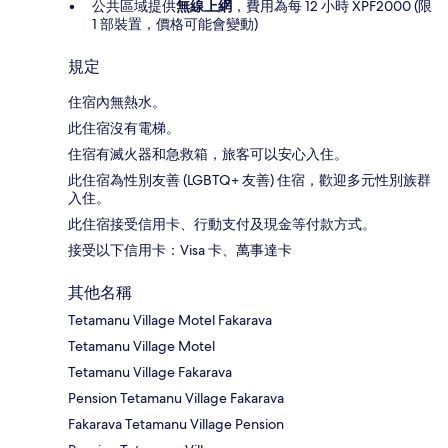
公共區域提供
無線上網
，費用為每 12 小時 XPF2000 (限
1 部裝置，價格可能會變動)
規定
住宿內無熱水。
此住宿沒有電梯。
住宿有滅火器和急救箱，旅客可以安心入住。
此住宿為性別友善 (LGBTQ+ 友善) 住宿，歡迎多元性別族群
入住。
此住宿接受信用卡、行動支付及現金等付款方式。
接受以下信用卡：Visa 卡、萬事達卡
其他名稱
Tetamanu Village Motel Fakarava
Tetamanu Village Motel
Tetamanu Village Fakarava
Pension Tetamanu Village Fakarava
Fakarava Tetamanu Village Pension