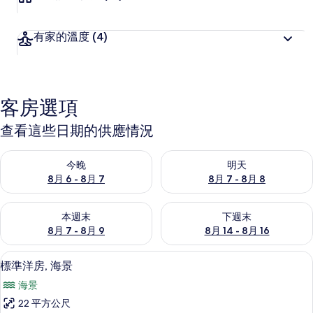
有家的溫度
(4)
客房選項
查看這些日期的供應情況
查看今晚 (8月 6 - 8月 7) 的供應情況
查看明天 (8月 7 - 8月 8) 的
今晚
明天
8月 6 - 8月 7
8月 7 - 8月 8
查看本週末 (8月 7 - 8月 9) 的供應情況
查看下週末 (8月 14 - 8月 16)
本週末
下週末
8月 7 - 8月 9
8月 14 - 8月 16
標準洋房, 海景 | 1 間臥室、床單
顯
9
標準洋房, 海景
示
海景
標
22 平方公尺