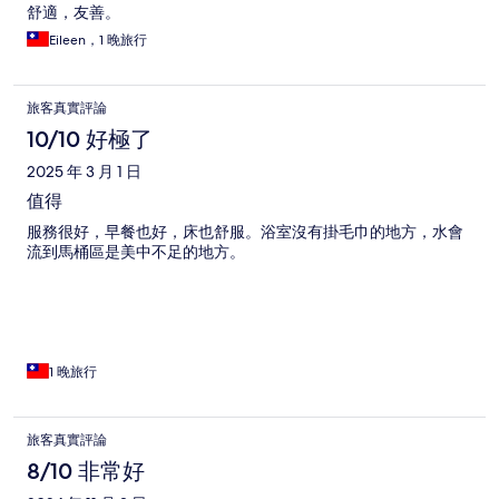
舒適，友善。
Eileen，1 晚旅行
旅客真實評論
10/10 好極了
2025 年 3 月 1 日
值得
服務很好，早餐也好，床也舒服。浴室沒有掛毛巾的地方，水會
流到馬桶區是美中不足的地方。
1 晚旅行
旅客真實評論
8/10 非常好