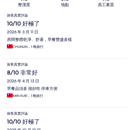
整潔度
地點
員工素質
評
旅客真實評論
論
10/10 好極了
2026 年 3 月 11 日
房間整體乾淨、舒適，早餐豐盛多樣
CHUNLIN，1 晚旅行
旅客真實評論
8/10 非常好
2026 年 4 月 13 日
早餐品項多 很好吃 停車方便
MIN KUEI，1 晚旅行
旅客真實評論
10/10 好極了