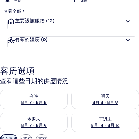
空調
酒吧
查看全部
主要設施服務
(12)
有家的溫度
(6)
客房選項
查看這些日期的供應情況
查看今晚 (8月 7 - 8月 8) 的供應情況
查看明天 (8月 8 - 8月 9) 的
今晚
明天
8月 7 - 8月 8
8月 8 - 8月 9
查看本週末 (8月 7 - 8月 9) 的供應情況
查看下週末 (8月 14 - 8月 16)
本週末
下週末
8月 7 - 8月 9
8月 14 - 8月 16
可