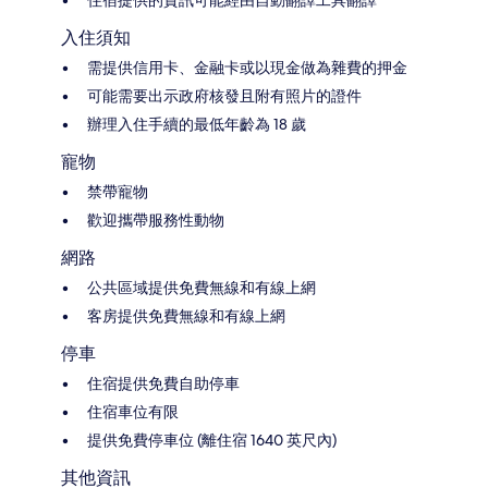
住宿提供的資訊可能經由自動翻譯工具翻譯
入住須知
需提供信用卡、金融卡或以現金做為雜費的押金
可能需要出示政府核發且附有照片的證件
辦理入住手續的最低年齡為 18 歲
寵物
禁帶寵物
歡迎攜帶服務性動物
網路
公共區域提供免費無線和有線上網
客房提供免費無線和有線上網
停車
住宿提供免費自助停車
住宿車位有限
提供免費停車位 (離住宿 1640 英尺內)
其他資訊