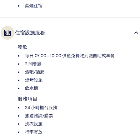
禁煙住宿
住宿設施服務
餐飲
每日 07:00 - 10:00 供應免費吃到飽自助式早餐
2 間餐廳
酒吧/酒廊
燒烤設施
飲水機
服務項目
24 小時櫃台服務
旅遊諮詢/購票
洗衣設施
行李寄放