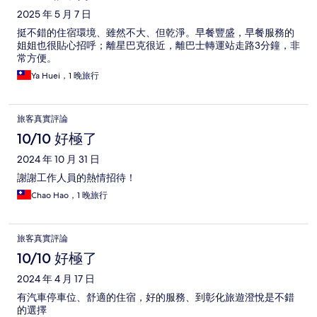
2025 年 5 月 7 日
挺不錯的住宿環境、雖然不大、但乾淨。早餐豐盛，早餐服務的
姐姐也很貼心招呼；離星巴克很近，離巴士轉運站走路3分鐘，非
常方便。
Ya Huei，1 晚旅行
旅客真實評論
10/10 好極了
2024 年 10 月 31 日
謝謝工作人員的熱情招待！
Chao Hao，1 晚旅行
旅客真實評論
10/10 好極了
2024 年 4 月 17 日
有汽車停車位、舒適的住宿，好的服務、到彰化旅遊澄悅是不錯
的選擇