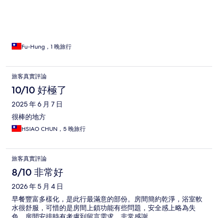
Fu-Hung，1 晚旅行
旅客真實評論
10/10 好極了
2025 年 6 月 7 日
很棒的地方
HSIAO CHUN，5 晚旅行
旅客真實評論
8/10 非常好
2026 年 5 月 4 日
早餐豐富多樣化，是此行最滿意的部份。房間簡約乾淨，浴室軟
水很舒服，可惜的是房間上鎖功能有些問題，安全感上略為失
色。房間安排時有考慮到留言需求，非常感謝。