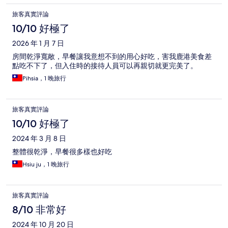
旅客真實評論
10/10 好極了
2026 年 1 月 7 日
房間乾淨寬敞，早餐讓我意想不到的用心好吃，害我鹿港美食差
點吃不下了，但入住時的接待人員可以再親切就更完美了。
Pihsia，1 晚旅行
旅客真實評論
10/10 好極了
2024 年 3 月 8 日
整體很乾淨，早餐很多樣也好吃
Hsiu ju，1 晚旅行
旅客真實評論
8/10 非常好
2024 年 10 月 20 日