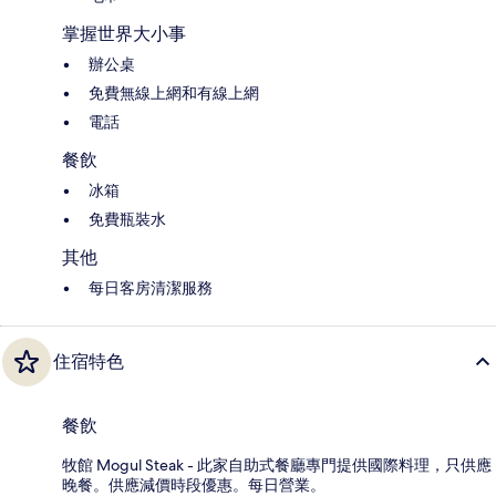
掌握世界大小事
辦公桌
免費無線上網和有線上網
電話
餐飲
冰箱
免費瓶裝水
其他
每日客房清潔服務
住宿特色
餐飲
牧館 Mogul Steak - 此家自助式餐廳專門提供國際料理，只供應
晚餐。供應減價時段優惠。每日營業。