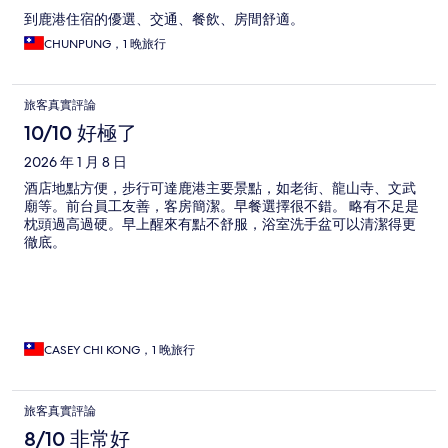
到鹿港住宿的優選、交通、餐飲、房間舒適。
CHUNPUNG，1 晚旅行
旅客真實評論
10/10 好極了
2026 年 1 月 8 日
酒店地點方便，步行可達鹿港主要景點，如老街、龍山寺、文武
廟等。前台員工友善，客房簡潔。早餐選擇很不錯。 略有不足是
枕頭過高過硬。早上醒來有點不舒服，浴室洗手盆可以清潔得更
徹底。
CASEY CHI KONG，1 晚旅行
旅客真實評論
8/10 非常好