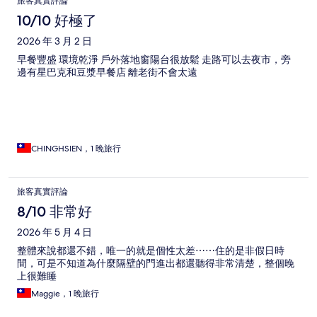
旅客真實評論
10/10 好極了
2026 年 3 月 2 日
早餐豐盛 環境乾淨 戶外落地窗陽台很放鬆 走路可以去夜市，旁
邊有星巴克和豆漿早餐店 離老街不會太遠
CHINGHSIEN，1 晚旅行
旅客真實評論
8/10 非常好
2026 年 5 月 4 日
整體來說都還不錯，唯一的就是個性太差⋯⋯住的是非假日時
間，可是不知道為什麼隔壁的門進出都還聽得非常清楚，整個晚
上很難睡
Maggie，1 晚旅行