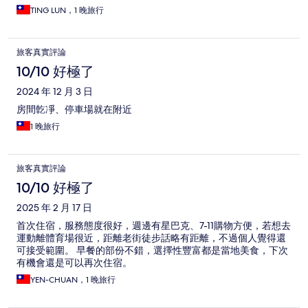
TING LUN，1 晚旅行
旅客真實評論
10/10 好極了
2024 年 12 月 3 日
房間亁凈、停車場就在附近
1 晚旅行
旅客真實評論
10/10 好極了
2025 年 2 月 17 日
首次住宿，服務態度很好，週邊有星巴克、7-11購物方便，若想去
運動離體育場很近，距離老街徒步話略有距離，不過個人覺得還
可接受範圍。 早餐的部份不錯，選擇性豐富都是當地美食，下次
有機會還是可以再次住宿。
YEN-CHUAN，1 晚旅行