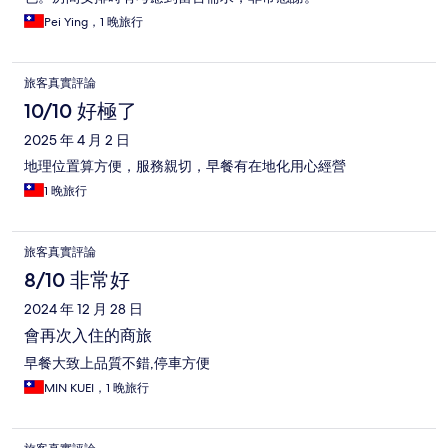
Pei Ying，1 晚旅行
旅客真實評論
10/10 好極了
2025 年 4 月 2 日
地理位置算方便，服務親切，早餐有在地化用心經營
1 晚旅行
旅客真實評論
8/10 非常好
2024 年 12 月 28 日
會再次入住的商旅
早餐大致上品質不錯,停車方便
MIN KUEI，1 晚旅行