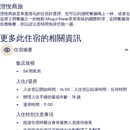
澄悅商旅
澄悅商旅是來鹿港玩的住宿好選擇。您可以到酒吧餐廳喝上一杯，或者去
這裡 2 間餐廳之一的牧館 Mogul Steak享用美味的國際料理，這間餐廳僅
供應晚餐，所以請注意時間免得空跑一趟。
更多此住宿的相關資訊
住宿摘要
飯店規模
54 間客房
入住/退房
入住登記開始時間：16:00；入住登記結束時間：任何時間
辦理入住手續的最低年齡：18 歲
退房時間：11:00
入住特別注意事項
抵達住宿時櫃台會有服務人員接待旅客