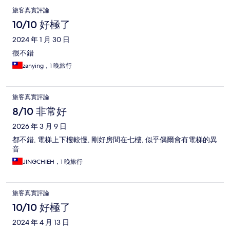
旅客真實評論
10/10 好極了
2024 年 1 月 30 日
很不錯
zanying，1 晚旅行
旅客真實評論
8/10 非常好
2026 年 3 月 9 日
都不錯, 電梯上下樓較慢, 剛好房間在七樓, 似乎偶爾會有電梯的異
音
JINGCHIEH，1 晚旅行
旅客真實評論
10/10 好極了
2024 年 4 月 13 日