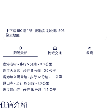
中正路 510 巷 1 號, 鹿港鎮, 彰化縣, 505
顯示地圖
地圖
附近景點
附近交通
餐廳
鹿港老街
- 步行 9 分鐘
- 0.8 公里
鹿港天后宮
- 步行 11 分鐘
- 0.9 公里
鹿港鎮立圖書館
- 步行 12 分鐘
- 1.1 公里
鳳山寺
- 步行 15 分鐘
- 1.3 公里
鹿港龍山寺
- 步行 18 分鐘
- 1.5 公里
住宿介紹