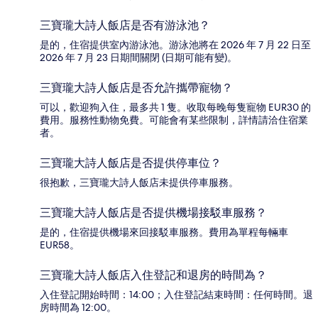
三寶瓏大詩人飯店是否有游泳池？
是的，住宿提供室內游泳池。游泳池將在 2026 年 7 月 22 日至
2026 年 7 月 23 日期間關閉 (日期可能有變)。
三寶瓏大詩人飯店是否允許攜帶寵物？
可以，歡迎狗入住，最多共 1 隻。收取每晚每隻寵物 EUR30 的
費用。服務性動物免費。可能會有某些限制，詳情請洽住宿業
者。
三寶瓏大詩人飯店是否提供停車位？
很抱歉，三寶瓏大詩人飯店未提供停車服務。
三寶瓏大詩人飯店是否提供機場接駁車服務？
是的，住宿提供機場來回接駁車服務。費用為單程每輛車
EUR58。
三寶瓏大詩人飯店入住登記和退房的時間為？
入住登記開始時間：14:00；入住登記結束時間：任何時間。退
房時間為 12:00。