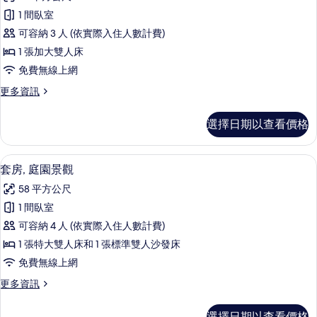
級
雙
吸
1 間臥室
人
雙
煙
床,
可容納 3 人 (依實際入住人數計費)
人
非
房,
1 張加大雙人床
吸
房,
公
免費無線上網
煙
公
房,
園
更
更多資訊
公
園
多
景
園
景
高
景
觀
選擇日期以查看價格
級
觀
觀
的
雙
的
的
人
所
詳
套房, 庭園景觀 | 起居區 | LED 液晶電視
顯
6
房,
套房, 庭園景觀
所
情
有
示
公
有
58 平方公尺
園
相
套
景
相
1 間臥室
片
房,
觀
片
可容納 4 人 (依實際入住人數計費)
的
庭
詳
1 張特大雙人床和 1 張標準雙人沙發床
園
情
免費無線上網
景
更
更多資訊
觀
多
的
套
選擇日期以查看價格