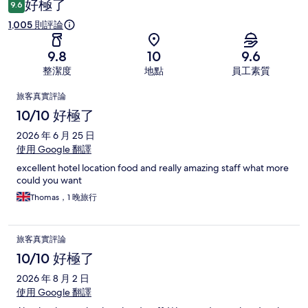
好極了
9.6
1,005 則評論
9.8
10
9.6
整潔度
地點
員工素質
評
旅客真實評論
論
10/10 好極了
2026 年 6 月 25 日
使用 Google 翻譯
excellent hotel location food and really amazing staff what more
could you want
Thomas，1 晚旅行
旅客真實評論
10/10 好極了
2026 年 8 月 2 日
使用 Google 翻譯