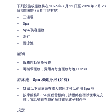
下列設施或服務將在 2026 年 7 月 22 日至 2026 年 7 月 23
日期間關閉 (日期可能有變)：
三溫暖
Spa
Spa/美容服務
浴缸
游泳池
寵物
服務性動物免收費
可攜帶寵物，費用為每隻寵物每晚 EUR30
游泳池、Spa 和健身房 (如有)
12 歲以下兒童須有成人陪同才可以使用 Spa 池
按摩服務和Spa 療程需預約，請聯絡住宿以便事先安
排，電話號碼在您的預訂確認電子郵件中
規定