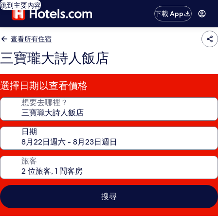
跳到主要內容
下載 App
查看所有住宿
三寶瓏大詩人飯店
選擇日期以查看價格
想要去哪裡？
日期
旅客
搜尋