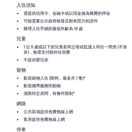
入住須知
需提供信用卡、金融卡或以現金做為雜費的押金
可能需要出示政府核發且附有照片的證件
辦理入住手續的最低年齡為 18 歲
兒童
1 位 5 歲或以下的兒童若與父母或監護人同住一間房 (不加
床)，無需支付額外住宿費
不提供嬰兒床
寵物
歡迎寵物入住 (限狗，最多共 1 隻)*
歡迎攜帶服務性動物
僅限特定房間，有條件限制*
網路
公共區域提供免費無線上網
客房提供免費無線上網
停車