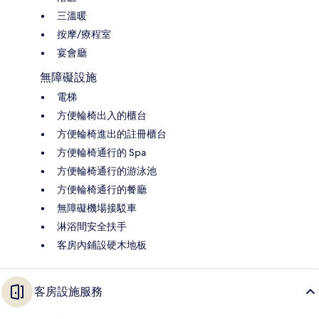
三溫暖
按摩/療程室
宴會廳
無障礙設施
電梯
方便輪椅出入的櫃台
方便輪椅進出的註冊櫃台
方便輪椅通行的 Spa
方便輪椅通行的游泳池
方便輪椅通行的餐廳
無障礙機場接駁車
淋浴間安全扶手
客房內鋪設硬木地板
客房設施服務