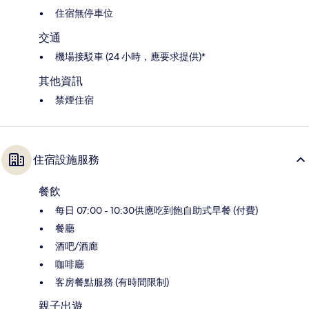
住宿無停車位
交通
機場接駁車 (24 小時，應要求提供)*
其他資訊
禁煙住宿
住宿設施服務
餐飲
每日 07:00 - 10:30供應吃到飽自助式早餐 (付費)
餐廳
酒吧/酒廊
咖啡廳
客房餐點服務 (有時間限制)
親子出遊