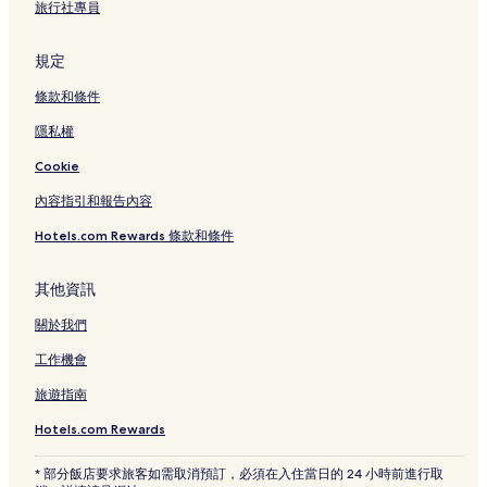
旅行社專員
規定
條款和條件
隱私權
Cookie
內容指引和報告內容
Hotels.com Rewards 條款和條件
其他資訊
關於我們
工作機會
旅遊指南
Hotels.com Rewards
* 部分飯店要求旅客如需取消預訂，必須在入住當日的 24 小時前進行取