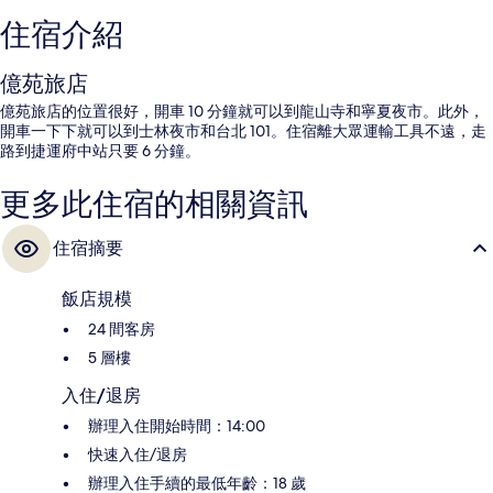
住宿介紹
億苑旅店
億苑旅店的位置很好，開車 10 分鐘就可以到龍山寺和寧夏夜市。此外，
開車一下下就可以到士林夜市和台北 101。住宿離大眾運輸工具不遠，走
路到捷運府中站只要 6 分鐘。
更多此住宿的相關資訊
住宿摘要
飯店規模
24 間客房
5 層樓
入住/退房
辦理入住開始時間：14:00
快速入住/退房
辦理入住手續的最低年齡：18 歲