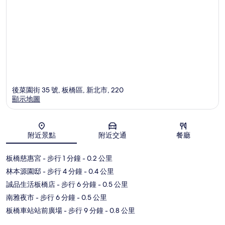
後菜園街 35 號, 板橋區, 新北市, 220
顯示地圖
地圖
附近景點
附近交通
餐廳
板橋慈惠宮
- 步行 1 分鐘
- 0.2 公里
林本源園邸
- 步行 4 分鐘
- 0.4 公里
誠品生活板橋店
- 步行 6 分鐘
- 0.5 公里
南雅夜市
- 步行 6 分鐘
- 0.5 公里
板橋車站站前廣場
- 步行 9 分鐘
- 0.8 公里