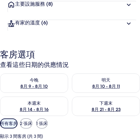
主要設施服務
(8)
有家的溫度
(6)
客房選項
查看這些日期的供應情況
查看今晚 (8月 9 - 8月 10) 的供應情況
查看明天 (8月 10 - 8月 11) 
今晚
明天
8月 9 - 8月 10
8月 10 - 8月 11
查看本週末 (8月 14 - 8月 16) 的供應情況
查看下週末 (8月 21 - 8月 23
本週末
下週末
8月 14 - 8月 16
8月 21 - 8月 23
可
所有客房
2 張床
1 張床
用
的
顯示 3 間客房 (共 3 間)