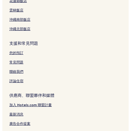
花蓮縣飯店
雲林飯店
沖繩南部飯店
沖繩北部飯店
支援和常見問題
您的預訂
常見問題
聯絡我們
評論住宿
供應商、聯盟夥伴和媒體
加入 Hotels.com 聯盟計畫
最新消息
廣告合作提案