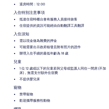
退房時間：12:00
入住特別注意事項
抵達住宿時櫃台會有服務人員接待旅客
住宿提供的資訊可能經由自動翻譯工具翻譯
入住須知
需以現金做為雜費的押金
可能需要出示政府核發且附有照片的證件
辦理入住手續的最低年齡為 18 歲
兒童
1 位 12 歲或以下的兒童若與父母或監護人同住一間房 (不加
床)，無需支付額外住宿費
不提供嬰兒床
寵物
禁帶寵物
歡迎攜帶服務性動物
網路