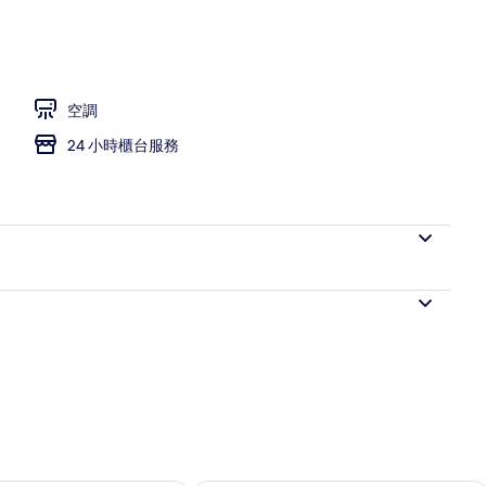
空調
24 小時櫃台服務