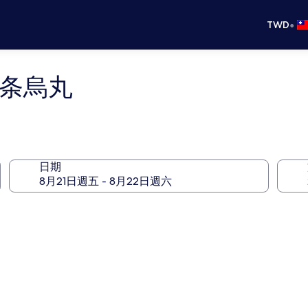
•
TWD
四条烏丸
日期