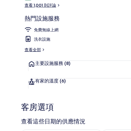
論
查看 1,001 則評論
熱門設施服務
外觀
免費無線上網
洗衣設施
查看全部
主要設施服務
(8)
有家的溫度
(6)
客房選項
查看這些日期的供應情況