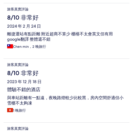
旅客真實評論
8/10 非常好
2024 年 2 月 24 日
離捷運站有點距離 附近超商不算少 櫃檯不太會英文但有用
google翻譯 整體還不錯
Chen min，2 晚旅行
旅客真實評論
8/10 非常好
2023 年 12 月 18 日
體驗不錯的酒店
與車站距離有一點遠，夜晚路燈較少比較黑，房內空間舒適但小
雪櫃不太夠凍
1 晚旅行
旅客真實評論