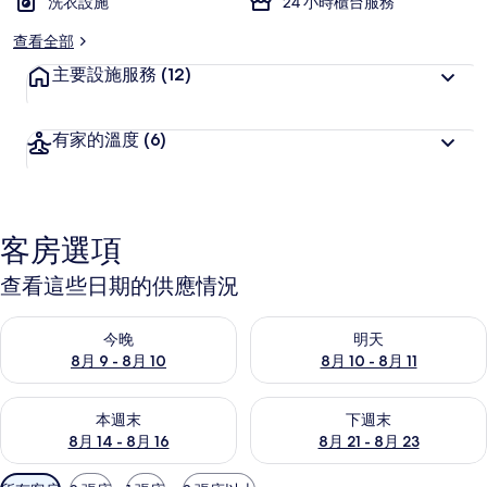
洗衣設施
24 小時櫃台服務
查看全部
主要設施服務
(12)
有家的溫度
(6)
客房選項
查看這些日期的供應情況
查看今晚 (8月 9 - 8月 10) 的供應情況
查看明天 (8月 10 - 8月 11) 
今晚
明天
8月 9 - 8月 10
8月 10 - 8月 11
查看本週末 (8月 14 - 8月 16) 的供應情況
查看下週末 (8月 21 - 8月 23
本週末
下週末
8月 14 - 8月 16
8月 21 - 8月 23
可