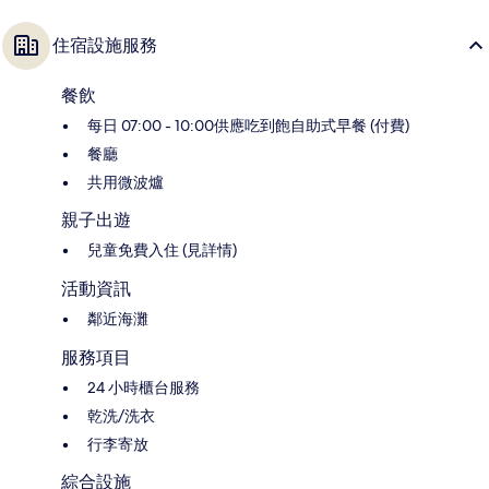
住宿設施服務
餐飲
每日 07:00 - 10:00供應吃到飽自助式早餐 (付費)
餐廳
共用微波爐
親子出遊
兒童免費入住 (見詳情)
活動資訊
鄰近海灘
服務項目
24 小時櫃台服務
乾洗/洗衣
行李寄放
綜合設施