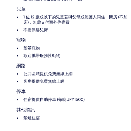
兒童
1 位 12 歲或以下的兒童若與父母或監護人同住一間房 (不加
床)，無需支付額外住宿費
不提供嬰兒床
寵物
禁帶寵物
歡迎攜帶服務性動物
網路
公共區域提供免費無線上網
客房提供免費無線上網
停車
住宿提供自助停車 (每晚 JPY1500)
其他資訊
禁煙住宿