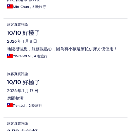
Min-Chun，3 晚旅行
旅客真實評論
10/10 好極了
2026 年 1 月 8 日
地段很理想，服務很貼心，因為有小孩還幫忙併床方便使用！
YING-WEN，4 晚旅行
旅客真實評論
10/10 好極了
2026 年 1 月 17 日
房間整潔
Tien Jui，2 晚旅行
旅客真實評論