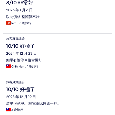
8/10 非常好
2025 年 1 月 6 日
以此價格,整體算不錯.
lam，3 晚旅行
旅客真實評論
10/10 好極了
2024 年 12 月 23 日
如果有附停車位會更好
Chih Han，1 晚旅行
旅客真實評論
10/10 好極了
2023 年 12 月 19 日
環境很乾淨。 離電車比較遠一點。
3 晚旅行