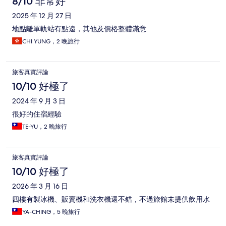
8/10 非常好
2025 年 12 月 27 日
地點離單軌站有點遠，其他及價格整體滿意
CHI YUNG，2 晚旅行
旅客真實評論
10/10 好極了
2024 年 9 月 3 日
很好的住宿經驗
TE-YU，2 晚旅行
旅客真實評論
10/10 好極了
2026 年 3 月 16 日
四樓有製冰機、販賣機和洗衣機還不錯，不過旅館未提供飲用水
YA-CHING，5 晚旅行