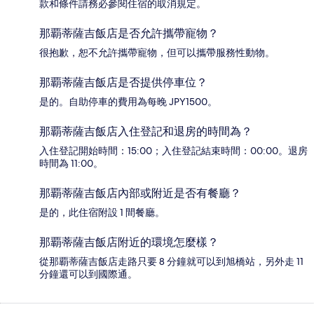
款和條件請務必參閱住宿的取消規定。
那覇蒂薩吉飯店是否允許攜帶寵物？
很抱歉，恕不允許攜帶寵物，但可以攜帶服務性動物。
那覇蒂薩吉飯店是否提供停車位？
是的。自助停車的費用為每晚 JPY1500。
那覇蒂薩吉飯店入住登記和退房的時間為？
入住登記開始時間：15:00；入住登記結束時間：00:00。退房
時間為 11:00。
那覇蒂薩吉飯店內部或附近是否有餐廳？
是的，此住宿附設 1 間餐廳。
那覇蒂薩吉飯店附近的環境怎麼樣？
從那覇蒂薩吉飯店走路只要 8 分鐘就可以到旭橋站，另外走 11
分鐘還可以到國際通。