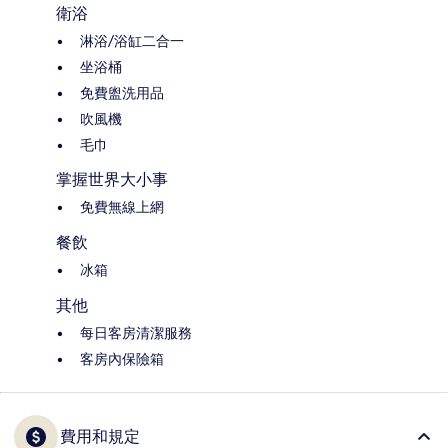
衛浴
淋浴/浴缸二合一
坐浴桶
免費盥洗用品
吹風機
毛巾
掌握世界大小事
免費無線上網
餐飲
冰箱
其他
每日客房清潔服務
客房內保險箱
費用和規定