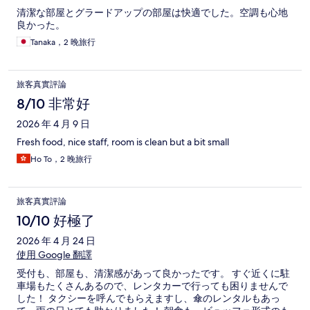
清潔な部屋とグラードアップの部屋は快適でした。空調も心地
良かった。
Tanaka，2 晚旅行
旅客真實評論
8/10 非常好
2026 年 4 月 9 日
Fresh food, nice staff, room is clean but a bit small
Ho To，2 晚旅行
旅客真實評論
10/10 好極了
2026 年 4 月 24 日
使用 Google 翻譯
受付も、部屋も、清潔感があって良かったです。 すぐ近くに駐
車場もたくさんあるので、レンタカーで行っても困りませんで
した！ タクシーを呼んでもらえますし、傘のレンタルもあっ