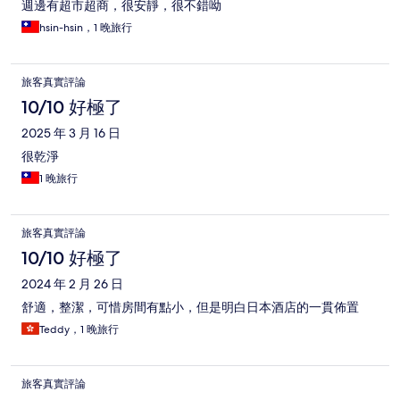
週邊有超市超商，很安靜，很不錯呦
hsin-hsin，1 晚旅行
旅客真實評論
10/10 好極了
2025 年 3 月 16 日
很乾淨
1 晚旅行
旅客真實評論
10/10 好極了
2024 年 2 月 26 日
舒適，整潔，可惜房間有點小，但是明白日本酒店的一貫佈置
Teddy，1 晚旅行
旅客真實評論