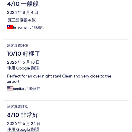
4/10 一般般
2024 年 8 月 4 日
員工態度很冷漠
hsiaoshan，1 晚旅行
旅客真實評論
10/10 好極了
2026 年 5 月 18 日
使用 Google 翻譯
Perfect for an over night stay! Clean and very close to the
airport!
tamiko，1 晚旅行
旅客真實評論
8/10 非常好
2026 年 6 月 24 日
使用 Google 翻譯