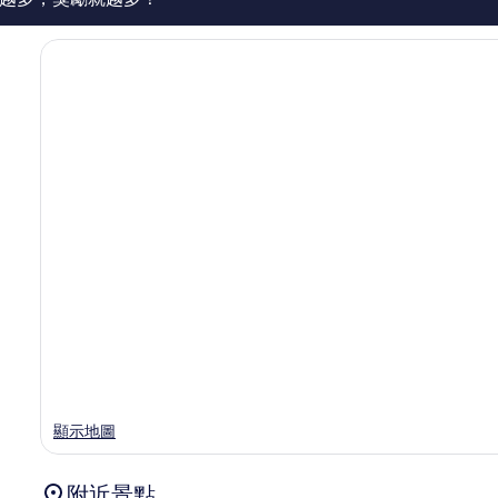
顯示地圖
附近景點