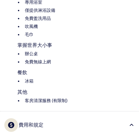
專用浴室
僅提供淋浴設備
免費盥洗用品
吹風機
毛巾
掌握世界大小事
辦公桌
免費無線上網
餐飲
冰箱
其他
客房清潔服務 (有限制)
費用和規定