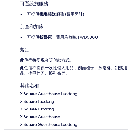
可選設施服務
可提供
機場接送
服務 (費用另計)
兒童和加床
可提供
折疊床
，費用為每晚 TWD500.0
規定
此住宿接受現金等付款方式。
此住宿不提供一次性個人用品，例如梳子、沐浴棉、刮鬍用
品、指甲銼刀、擦鞋布等。
其他名稱
X Square Guesthouse Luodong
X Square Luodong
X Square Luodong
X Square Guesthouse
X Square Guesthouse Luodong