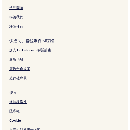
常見問題
聯絡我們
評論住宿
供應商、聯盟夥伴和媒體
加入 Hotels.com 聯盟計畫
最新消息
廣告合作提案
旅行社專員
規定
條款和條件
隱私權
Cookie
內容指引和報告內容