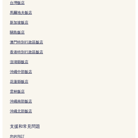
台灣飯店
馬爾地夫飯店
新加坡飯店
關島飯店
澳門特別行政區飯店
香港特別行政區飯店
澎湖縣飯店
沖繩中部飯店
花蓮縣飯店
雲林飯店
沖繩南部飯店
沖繩北部飯店
支援和常見問題
您的預訂