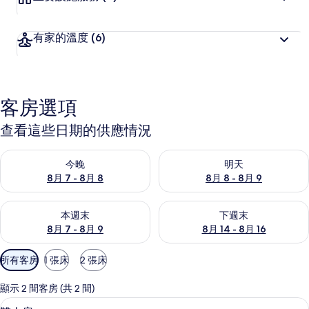
有家的溫度
(6)
客房選項
查看這些日期的供應情況
查看今晚 (8月 7 - 8月 8) 的供應情況
查看明天 (8月 8 - 8月 9) 的
今晚
明天
8月 7 - 8月 8
8月 8 - 8月 9
查看本週末 (8月 7 - 8月 9) 的供應情況
查看下週末 (8月 14 - 8月 16)
本週末
下週末
8月 7 - 8月 9
8月 14 - 8月 16
可
所有客房
1 張床
2 張床
用
的
顯示 2 間客房 (共 2 間)
客
雙人房 | 書桌、折疊床/加床、免費無
顯