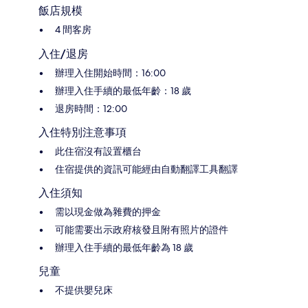
飯店規模
4 間客房
入住/退房
辦理入住開始時間：16:00
辦理入住手續的最低年齡：18 歲
退房時間：12:00
入住特別注意事項
此住宿沒有設置櫃台
住宿提供的資訊可能經由自動翻譯工具翻譯
入住須知
需以現金做為雜費的押金
可能需要出示政府核發且附有照片的證件
辦理入住手續的最低年齡為 18 歲
兒童
不提供嬰兒床