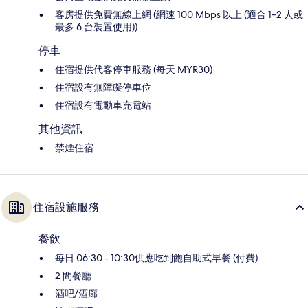
客房提供免費無線上網 (網速 100 Mbps 以上 (適合 1–2 人或
最多 6 台裝置使用))
停車
住宿提供代客停車服務 (每天 MYR30)
住宿設有無障礙停車位
住宿設有電動車充電站
其他資訊
禁煙住宿
住宿設施服務
餐飲
每日 06:30 - 10:30供應吃到飽自助式早餐 (付費)
2 間餐廳
酒吧/酒廊