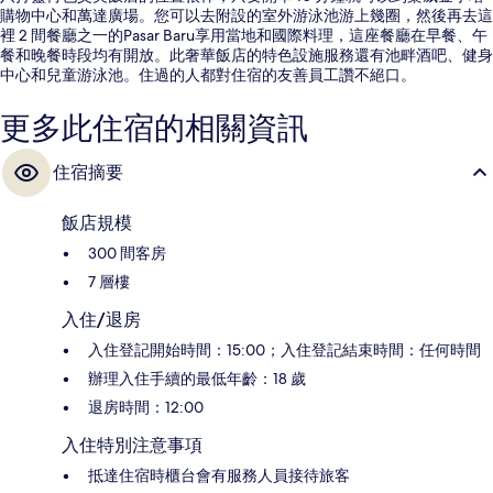
購物中心和萬達廣場。您可以去附設的室外游泳池游上幾圈，然後再去這
裡 2 間餐廳之一的Pasar Baru享用當地和國際料理，這座餐廳在早餐、午
餐和晚餐時段均有開放。此奢華飯店的特色設施服務還有池畔酒吧、健身
中心和兒童游泳池。住過的人都對住宿的友善員工讚不絕口。
更多此住宿的相關資訊
住宿摘要
飯店規模
300 間客房
7 層樓
入住/退房
入住登記開始時間：15:00；入住登記結束時間：任何時間
辦理入住手續的最低年齡：18 歲
退房時間：12:00
入住特別注意事項
抵達住宿時櫃台會有服務人員接待旅客