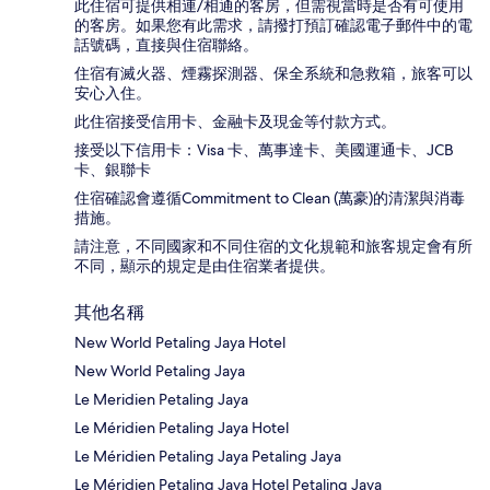
此住宿可提供相連/相通的客房，但需視當時是否有可使用
的客房。如果您有此需求，請撥打預訂確認電子郵件中的電
話號碼，直接與住宿聯絡。
住宿有滅火器、煙霧探測器、保全系統和急救箱，旅客可以
安心入住。
此住宿接受信用卡、金融卡及現金等付款方式。
接受以下信用卡：Visa 卡、萬事達卡、美國運通卡、JCB
卡、銀聯卡
住宿確認會遵循Commitment to Clean (萬豪)的清潔與消毒
措施。
請注意，不同國家和不同住宿的文化規範和旅客規定會有所
不同，顯示的規定是由住宿業者提供。
其他名稱
New World Petaling Jaya Hotel
New World Petaling Jaya
Le Meridien Petaling Jaya
Le Méridien Petaling Jaya Hotel
Le Méridien Petaling Jaya Petaling Jaya
Le Méridien Petaling Jaya Hotel Petaling Jaya