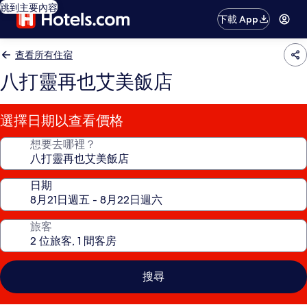
跳到主要內容
下載 App
查看所有住宿
八打靈再也艾美飯店
選擇日期以查看價格
想要去哪裡？
日期
旅客
搜尋