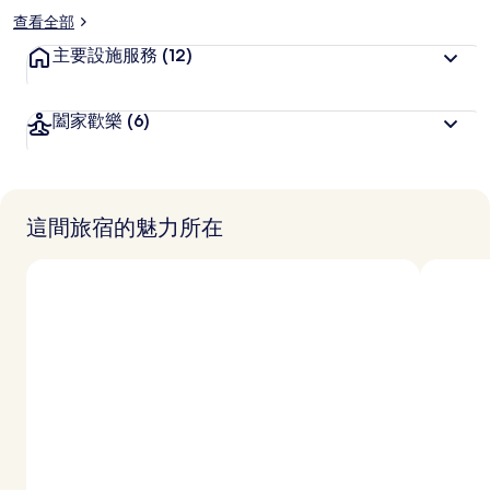
查看全部
主要設施服務
(12)
闔家歡樂
(6)
這間旅宿的魅力所在