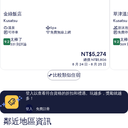
金
草
金綠飯店
草津溫
綠
津
Kusatsu
Kusatsu
飯
溫
溫泉
Spa
游泳池
店
泉
可停車
免費無線上網
免費停
Kusatsu
櫻
井
9.2
9.2
太棒了
太棒
9.2
9.2
飯
分，
分，
331 則評論
369
店
滿
滿
現
NT$5,274
Kusatsu
分
分
在
10
10
總價 NT$5,806
價
8 月 24 日 - 8 月 25 日
分，
分，
格
太
太
為
比較類似住宿
棒
棒
NT$5,274
了，
了，
331
369
則
則
登入以查看符合資格的折扣和禮遇。玩越多，獎勵就越
評
評
多！
論
論
登入
免費註冊
鄰近地區資訊