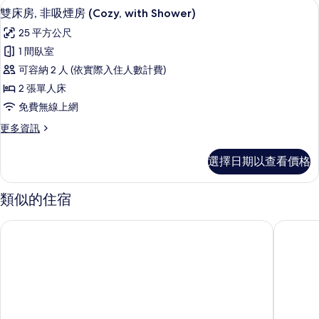
雙床房, 非吸煙房 (Cozy, with Show
顯
with
5
吸
雙床房, 非吸煙房 (Cozy, with Shower)
示
煙
Shower
25 平方公尺
房
雙
and
(Type
1 間臥室
Hot
床
C,
可容納 2 人 (依實際入住人數計費)
Spring)
with
房,
Shower
2 張單人床
的
非
and
免費無線上網
所
Hot
吸
Spring)
更
更多資訊
有
煙
的
多
相
詳
房
雙
選擇日期以查看價格
情
片
床
(Cozy,
房,
with
非
類似的住宿
Shower)
吸
煙
的
金綠飯店
草津溫泉
房
所
(Cozy,
with
有
Shower)
相
的
片
詳
情