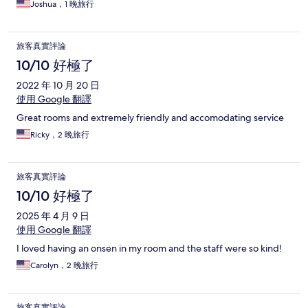
Joshua，1 晚旅行
旅客真實評論
10/10 好極了
2022 年 10 月 20 日
使用 Google 翻譯
Great rooms and extremely friendly and accomodating service
Ricky，2 晚旅行
旅客真實評論
10/10 好極了
2025 年 4 月 9 日
使用 Google 翻譯
I loved having an onsen in my room and the staff were so kind!
Carolyn，2 晚旅行
旅客真實評論