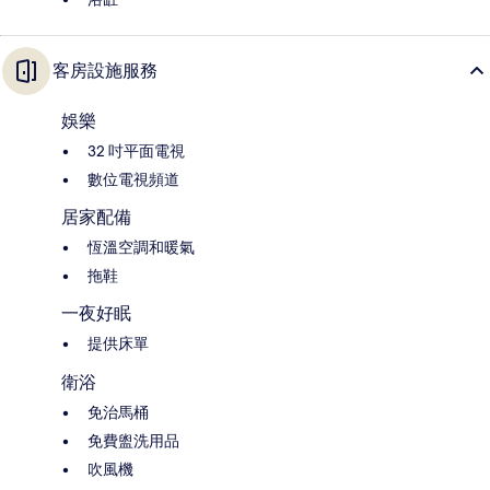
客房設施服務
娛樂
32 吋平面電視
數位電視頻道
居家配備
恆溫空調和暖氣
拖鞋
一夜好眠
提供床單
衛浴
免治馬桶
免費盥洗用品
吹風機