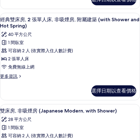
床
(Type
房,
A,
非
經典雙床房, 2 張單人床, 非吸煙房, 附屬建築 
顯
with
9
吸
經典雙床房, 2 張單人床, 非吸煙房, 附屬建築 (with Shower and
示
煙
Shower
Hot Spring)
房
經
and
40 平方公尺
(Type
Hot
典
A,
1 間臥室
Spring)
with
雙
可容納 2 人 (依實際入住人數計費)
Shower
的
床
and
2 張單人床
所
Hot
房,
免費無線上網
Spring)
有
2
的
更
更多資訊
相
張
詳
多
情
片
經
單
選擇日期以查看價格
典
人
雙
床,
床
免費無線上網、床單
顯
4
房,
雙床房, 非吸煙房 (Japanese Modern, with Shower)
非
示
2
28 平方公尺
吸
張
雙
單
1 間臥室
煙
床
人
可容納 2 人 (依實際入住人數計費)
房,
床,