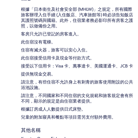
根據「日本衛生及社會安全部 (MHLW)」之規定，所有國際
旅客辦理入住手續 (入住飯店、汽車旅館等) 時必須告知飯店
其護照號碼與國籍。此外，住宿業者務必影印所有房客之護
照，以做備份之用。
客房只允許已登記的房客進入。
此住宿沒有電梯。
住宿有滅火器，旅客可以安心入住。
此住宿接受信用卡及現金等付款方式。
接受以下信用卡：Visa 卡、萬事達卡、美國運通卡、JCB 卡
提供無現金交易。
請注意，有些住宿不允許身上有刺青的旅客使用附設的公共
浴池設施。
請注意，不同國家和不同住宿的文化規範和旅客規定會有所
不同，顯示的規定是由住宿業者提供。
根據訂房成人人數提供日式床墊。
兒童的附加寢具和餐點等項目需另支付額外費用。
其他名稱