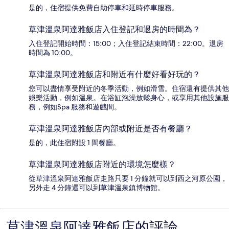
是的，住宿提供免費自助停車和延時停車服務。
草津溫泉阿達雅飯店入住登記和退房的時間為？
入住登記開始時間：15:00；入住登記結束時間：22:00。退房
時間為 10:00。
草津溫泉阿達雅飯店和附近有什麼好看好玩的？
您可以盡情享受附近的冬季活動，例如滑雪。住宿還有提供其他
娛樂活動，例如溫泉。在浴缸泡澡放鬆身心，或享用其他設施服
務，例如Spa 服務和遊戲間。
草津溫泉阿達雅飯店內部或附近是否有餐廳？
是的，此住宿附設 1 間餐廳。
草津溫泉阿達雅飯店附近的環境怎麼樣？
從草津溫泉阿達雅飯店走路只要 1 分鐘就可以到西之河原公園，
另外走 4 分鐘還可以到草津溫泉鎮博物館。
草津溫泉阿達雅飯店的評論
評