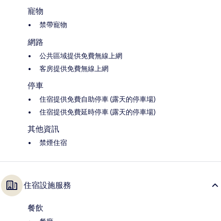
寵物
禁帶寵物
網路
公共區域提供免費無線上網
客房提供免費無線上網
停車
住宿提供免費自助停車 (露天的停車場)
住宿提供免費延時停車 (露天的停車場)
其他資訊
禁煙住宿
住宿設施服務
餐飲