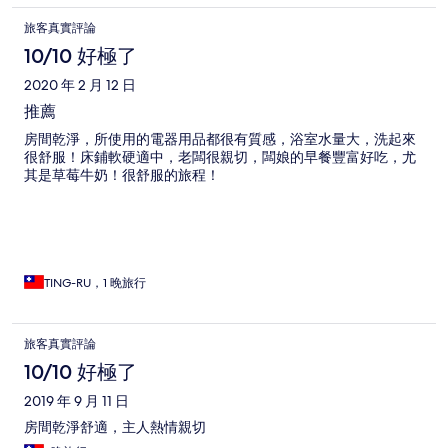
旅客真實評論
10/10 好極了
2020 年 2 月 12 日
推薦
房間乾淨，所使用的電器用品都很有質感，浴室水量大，洗起來
很舒服！床鋪軟硬適中，老闆很親切，闆娘的早餐豐富好吃，尤
其是草莓牛奶！很舒服的旅程！
TING-RU，1 晚旅行
旅客真實評論
10/10 好極了
2019 年 9 月 11 日
房間乾淨舒適，主人熱情親切