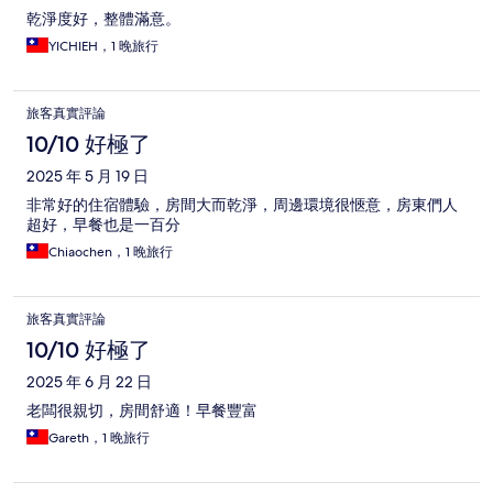
乾淨度好，整體滿意。
YICHIEH，1 晚旅行
旅客真實評論
10/10 好極了
2025 年 5 月 19 日
非常好的住宿體驗，房間大而乾淨，周邊環境很愜意，房東們人
超好，早餐也是一百分
Chiaochen，1 晚旅行
旅客真實評論
10/10 好極了
2025 年 6 月 22 日
老闆很親切，房間舒適！早餐豐富
Gareth，1 晚旅行