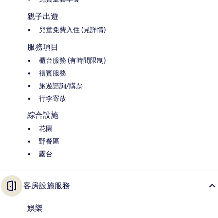
親子出遊
兒童免費入住 (見詳情)
服務項目
櫃台服務 (有時間限制)
禮賓服務
旅遊諮詢/購票
行李寄放
綜合設施
花園
野餐區
露台
客房設施服務
娛樂