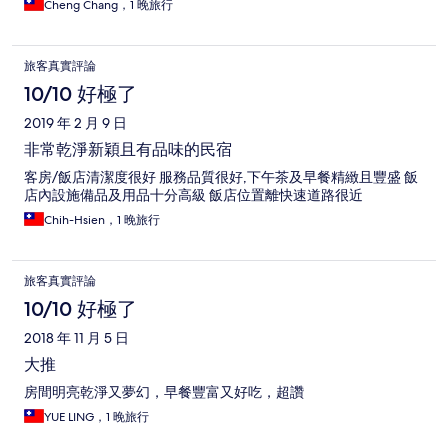
Cheng Chang，1 晚旅行
旅客真實評論
10/10 好極了
2019 年 2 月 9 日
非常乾淨新穎且有品味的民宿
客房/飯店清潔度很好 服務品質很好,下午茶及早餐精緻且豐盛 飯
店內設施備品及用品十分高級 飯店位置離快速道路很近
Chih-Hsien，1 晚旅行
旅客真實評論
10/10 好極了
2018 年 11 月 5 日
大推
房間明亮乾淨又夢幻，早餐豐富又好吃，超讚
YUE LING，1 晚旅行