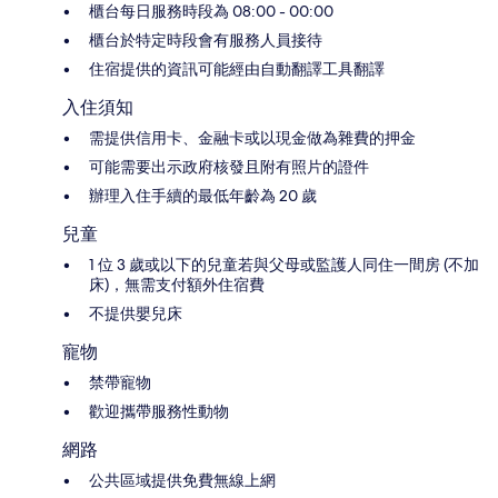
櫃台每日服務時段為 08:00 - 00:00
櫃台於特定時段會有服務人員接待
住宿提供的資訊可能經由自動翻譯工具翻譯
入住須知
需提供信用卡、金融卡或以現金做為雜費的押金
可能需要出示政府核發且附有照片的證件
辦理入住手續的最低年齡為 20 歲
兒童
1 位 3 歲或以下的兒童若與父母或監護人同住一間房 (不加
床)，無需支付額外住宿費
不提供嬰兒床
寵物
禁帶寵物
歡迎攜帶服務性動物
網路
公共區域提供免費無線上網