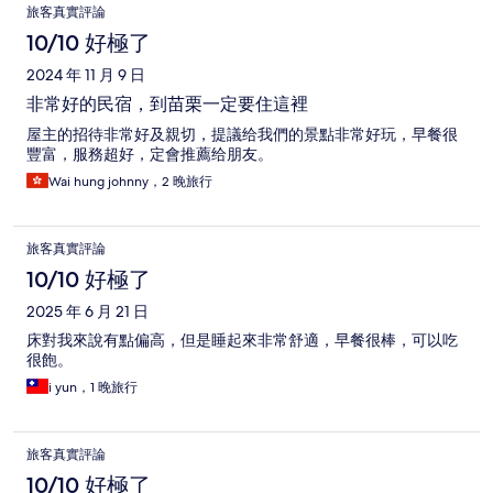
旅客真實評論
10/10 好極了
2024 年 11 月 9 日
非常好的民宿，到苗栗一定要住這裡
屋主的招待非常好及親切，提議给我們的景點非常好玩，早餐很
豐富，服務超好，定會推薦给朋友。
Wai hung johnny，2 晚旅行
旅客真實評論
10/10 好極了
2025 年 6 月 21 日
床對我來說有點偏高，但是睡起來非常舒適，早餐很棒，可以吃
很飽。
i yun，1 晚旅行
旅客真實評論
10/10 好極了