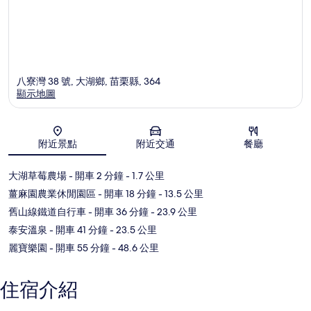
八寮灣 38 號, 大湖鄉, 苗栗縣, 364
顯示地圖
地圖
附近景點
附近交通
餐廳
大湖草莓農場
- 開車 2 分鐘
- 1.7 公里
薑麻園農業休閒園區
- 開車 18 分鐘
- 13.5 公里
舊山線鐵道自行車
- 開車 36 分鐘
- 23.9 公里
泰安溫泉
- 開車 41 分鐘
- 23.5 公里
麗寶樂園
- 開車 55 分鐘
- 48.6 公里
住宿介紹