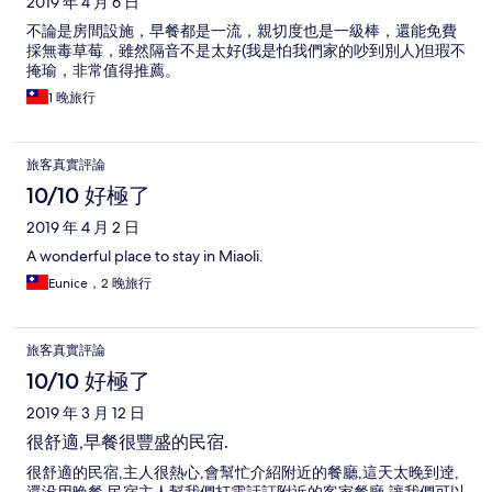
2019 年 4 月 6 日
不論是房間設施，早餐都是一流，親切度也是一級棒，還能免費
採無毒草莓，雖然隔音不是太好(我是怕我們家的吵到別人)但瑕不
掩瑜，非常值得推薦。
1 晚旅行
旅客真實評論
10/10 好極了
2019 年 4 月 2 日
A wonderful place to stay in Miaoli.
Eunice，2 晚旅行
旅客真實評論
10/10 好極了
2019 年 3 月 12 日
很舒適,早餐很豐盛的民宿.
很舒適的民宿,主人很熱心,會幫忙介紹附近的餐廳,這天太晚到逹,