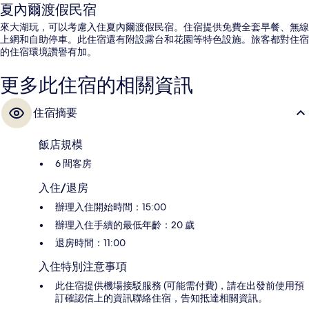
夏內爾渡假民宿
來大湖玩，可以考慮入住夏內爾渡假民宿。住宿提供免費全套早餐、無線
上網和自助停車。此住宿還有附設露台和花園等特色設施。旅客都對住宿
的住宿環境讚譽有加。
更多此住宿的相關資訊
住宿摘要
飯店規模
6 間客房
入住/退房
辦理入住開始時間：15:00
辦理入住手續的最低年齡：20 歲
退房時間：11:00
入住特別注意事項
此住宿提供機場接駁服務 (可能需付費)，請在出發前使用預
訂確認信上的資訊聯絡住宿，告知抵達相關資訊。