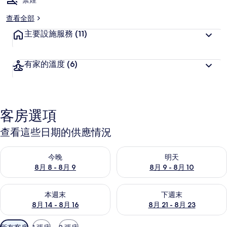
禁煙
查看全部
主要設施服務
(11)
有家的溫度
(6)
客房選項
查看這些日期的供應情況
查看今晚 (8月 8 - 8月 9) 的供應情況
查看明天 (8月 9 - 8月 10) 的
今晚
明天
8月 8 - 8月 9
8月 9 - 8月 10
查看本週末 (8月 14 - 8月 16) 的供應情況
查看下週末 (8月 21 - 8月 23
本週末
下週末
8月 14 - 8月 16
8月 21 - 8月 23
可