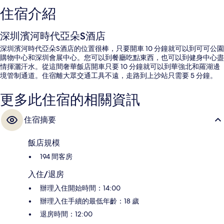
住宿介紹
深圳濱河時代亞朵S酒店
深圳濱河時代亞朵S酒店的位置很棒，只要開車 10 分鐘就可以到可可公園
購物中心和深圳會展中心。您可以到餐廳吃點東西，也可以到健身中心盡
情揮灑汗水。從這間奢華飯店開車只要 10 分鐘就可以到華強北和羅湖邊
境管制通道。住宿離大眾交通工具不遠，走路到上沙站只需要 5 分鐘。
更多此住宿的相關資訊
住宿摘要
飯店規模
194 間客房
入住/退房
辦理入住開始時間：14:00
辦理入住手續的最低年齡：18 歲
退房時間：12:00