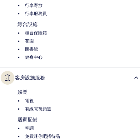
行李寄放
行李服務員
綜合設施
櫃台保險箱
花園
圖書館
健身中心
客房設施服務
娛樂
電視
有線電視頻道
居家配備
空調
免費迷你吧招待品