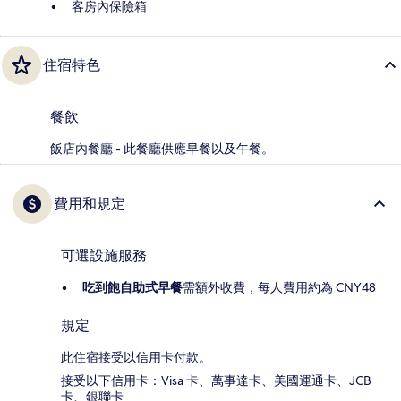
客房內保險箱
住宿特色
餐飲
飯店內餐廳 - 此餐廳供應早餐以及午餐。
費用和規定
可選設施服務
吃到飽自助式早餐
需額外收費，每人費用約為 CNY48
規定
此住宿接受以信用卡付款。
接受以下信用卡：Visa 卡、萬事達卡、美國運通卡、JCB
卡、銀聯卡