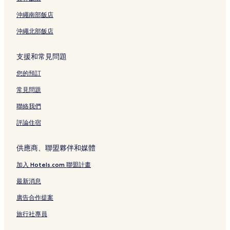
沖繩南部飯店
沖繩北部飯店
支援和常見問題
您的預訂
常見問題
聯絡我們
評論住宿
供應商、聯盟夥伴和媒體
加入 Hotels.com 聯盟計畫
最新消息
廣告合作提案
旅行社專員