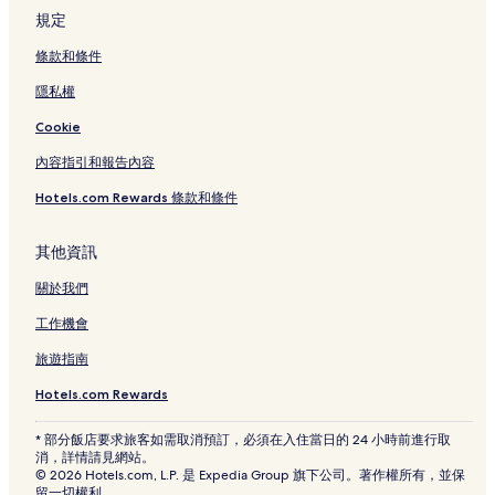
規定
條款和條件
隱私權
Cookie
內容指引和報告內容
Hotels.com Rewards 條款和條件
其他資訊
關於我們
工作機會
旅遊指南
Hotels.com Rewards
* 部分飯店要求旅客如需取消預訂，必須在入住當日的 24 小時前進行取
消，詳情請見網站。
© 2026 Hotels.com, L.P. 是 Expedia Group 旗下公司。著作權所有，並保
留一切權利。