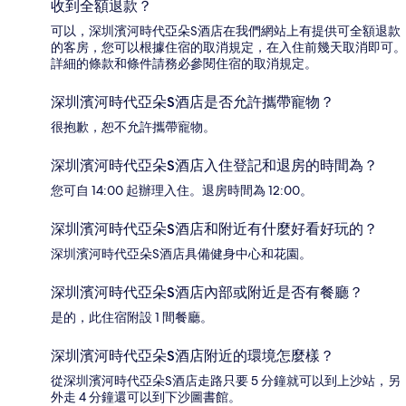
收到全額退款？
可以，深圳濱河時代亞朵S酒店在我們網站上有提供可全額退款
的客房，您可以根據住宿的取消規定，在入住前幾天取消即可。
詳細的條款和條件請務必參閱住宿的取消規定。
深圳濱河時代亞朵S酒店是否允許攜帶寵物？
很抱歉，恕不允許攜帶寵物。
深圳濱河時代亞朵S酒店入住登記和退房的時間為？
您可自 14:00 起辦理入住。退房時間為 12:00。
深圳濱河時代亞朵S酒店和附近有什麼好看好玩的？
深圳濱河時代亞朵S酒店具備健身中心和花園。
深圳濱河時代亞朵S酒店內部或附近是否有餐廳？
是的，此住宿附設 1 間餐廳。
深圳濱河時代亞朵S酒店附近的環境怎麼樣？
從深圳濱河時代亞朵S酒店走路只要 5 分鐘就可以到上沙站，另
外走 4 分鐘還可以到下沙圖書館。