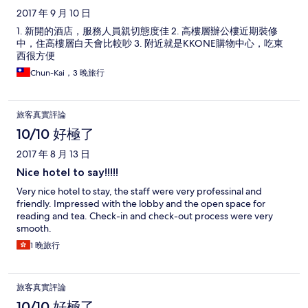
2017 年 9 月 10 日
1. 新開的酒店，服務人員親切態度佳 2. 高樓層辦公樓近期裝修
中，住高樓層白天會比較吵 3. 附近就是KKONE購物中心，吃東
西很方便
Chun-Kai，3 晚旅行
旅客真實評論
10/10 好極了
2017 年 8 月 13 日
Nice hotel to say!!!!!
Very nice hotel to stay, the staff were very professinal and
friendly. Impressed with the lobby and the open space for
reading and tea. Check-in and check-out process were very
smooth.
1 晚旅行
旅客真實評論
10/10 好極了