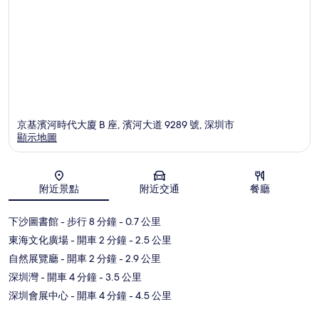
京基濱河時代大廈 B 座, 濱河大道 9289 號, 深圳市
顯示地圖
地圖
附近景點
附近交通
餐廳
下沙圖書館
- 步行 8 分鐘
- 0.7 公里
東海文化廣場
- 開車 2 分鐘
- 2.5 公里
自然展覽廳
- 開車 2 分鐘
- 2.9 公里
深圳灣
- 開車 4 分鐘
- 3.5 公里
深圳會展中心
- 開車 4 分鐘
- 4.5 公里