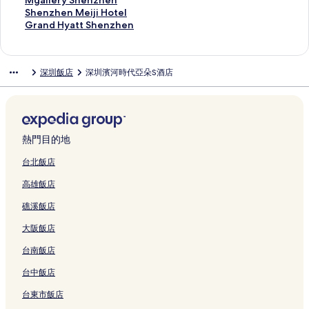
Mgallery Shenzhen
n
n
z
z
s
z
t
g
n
r
a
q
e
a
e
n
g
d
p
c
g
S
Shenzhen Meiji Hotel
h
W
h
h
h
h
e
q
H
r
n
i
l
n
n
H
H
V
l
o
a
h
G
Grand Hyatt Shenzhen
e
E
e
e
a
e
l
i
u
i
s
a
N
d
z
o
o
i
a
v
l
e
r
T
C
n
n
n
n
的
n
a
o
h
n
a
S
h
t
t
e
H
e
l
n
a
i
C
的
N
的
C
連
g
h
t
a
g
n
h
e
e
e
w
o
b
e
z
n
深圳飯店
深圳濱河時代亞朵S酒店
m
b
連
o
連
h
結
h
a
t
n
P
s
e
n
l
l
H
t
y
r
h
d
e
y
結
r
結
i
u
i
S
的
l
h
n
S
(
A
o
e
H
y
e
H
s
I
t
n
a
)
h
連
a
a
z
h
S
p
t
l
Y
S
n
y
的
H
h
a
j
的
e
結
z
n
h
e
h
a
e
S
A
h
M
a
連
G
S
的
i
連
n
a
N
e
k
e
r
l
h
T
e
e
t
結
的
t
連
u
結
z
H
a
n
o
n
t
N
e
T
n
i
t
熱門目的地
連
a
結
d
h
o
n
的
u
z
m
a
n
S
z
j
S
結
t
i
e
t
t
連
N
h
e
n
z
h
h
i
h
台北飯店
i
a
n
e
o
結
a
e
n
s
h
e
e
H
e
高雄飯店
o
n
B
l
u
n
n
t
h
e
n
n
o
n
n
的
a
的
的
h
R
(
a
n
z
的
t
z
礁溪飯店
b
連
o
連
連
a
a
B
n
Q
h
連
e
h
y
結
'
結
結
i
i
a
T
i
e
結
l
e
大阪飯店
I
A
的
l
o
a
a
n
的
n
H
n
連
w
'
o
n
L
連
的
台南飯店
G
的
結
a
a
y
h
u
結
連
的
連
y
n
u
a
o
結
台中飯店
連
結
S
C
a
i
h
台東市飯店
結
t
e
n
的
u