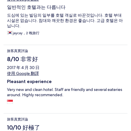
일반적인 호텔과는 다릅니다
도심에 있는 빌딩의 일부를 호텔 객실로 바꾼것입니다. 호텔 부대
시설은 없습니다. 침대와 깨끗한 환경은 좋습니다. 고급 호텔은 아
닙니다.
jaycay，2 晚旅行
旅客真實評論
8/10 非常好
2017 年 4 月 30 日
使用 Google 翻譯
Pleasant experience
Very new and clean hotel. Staff are friendly and several eateries
around. Highly recommended.
旅客真實評論
10/10 好極了