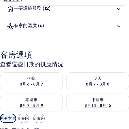
主要設施服務
(12)
有家的溫度
(6)
客房選項
查看這些日期的供應情況
查看今晚 (8月 6 - 8月 7) 的供應情況
查看明天 (8月 7 - 8月 8) 的
今晚
明天
8月 6 - 8月 7
8月 7 - 8月 8
查看本週末 (8月 7 - 8月 9) 的供應情況
查看下週末 (8月 14 - 8月 16)
本週末
下週末
8月 7 - 8月 9
8月 14 - 8月 16
可
所有客房
1 張床
2 張床
用