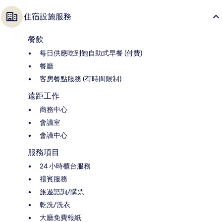
住宿設施服務
餐飲
每日供應吃到飽自助式早餐 (付費)
餐廳
客房餐點服務 (有時間限制)
遠距工作
商務中心
會議室
會議中心
服務項目
24 小時櫃台服務
禮賓服務
旅遊諮詢/購票
乾洗/洗衣
大廳免費報紙