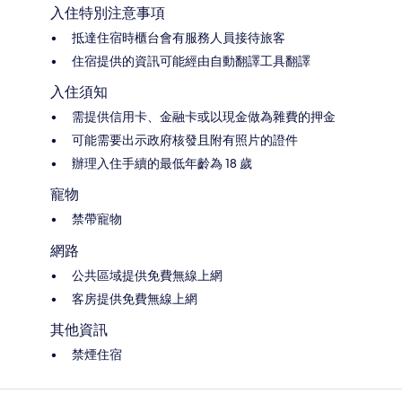
入住特別注意事項
抵達住宿時櫃台會有服務人員接待旅客
住宿提供的資訊可能經由自動翻譯工具翻譯
入住須知
需提供信用卡、金融卡或以現金做為雜費的押金
可能需要出示政府核發且附有照片的證件
辦理入住手續的最低年齡為 18 歲
寵物
禁帶寵物
網路
公共區域提供免費無線上網
客房提供免費無線上網
其他資訊
禁煙住宿