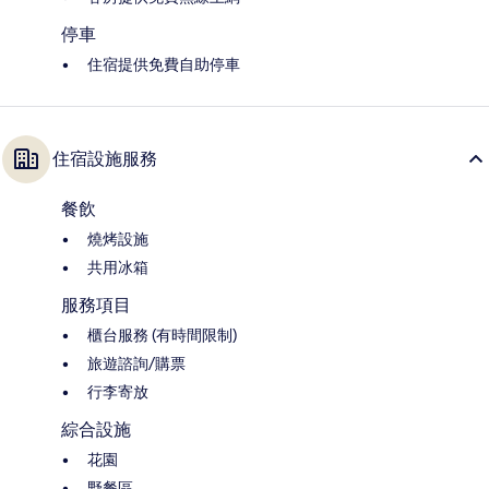
停車
住宿提供免費自助停車
住宿設施服務
餐飲
燒烤設施
共用冰箱
服務項目
櫃台服務 (有時間限制)
旅遊諮詢/購票
行李寄放
綜合設施
花園
野餐區