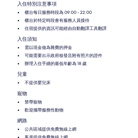
入住特別注意事項
櫃台每日服務時段為 09:00 - 22:00
櫃台於特定時段會有服務人員接待
住宿提供的資訊可能經由自動翻譯工具翻譯
入住須知
需以現金做為雜費的押金
可能需要出示政府核發且附有照片的證件
辦理入住手續的最低年齡為 18 歲
兒童
不提供嬰兒床
寵物
禁帶寵物
歡迎攜帶服務性動物
網路
公共區域提供免費無線上網
客房提供免費無線上網