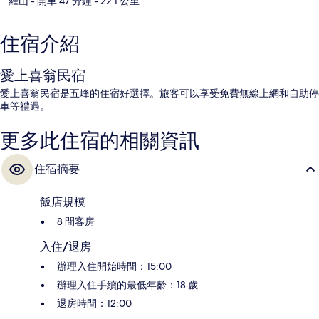
羅山
- 開車 47 分鐘
- 22.1 公里
住宿介紹
愛上喜翁民宿
愛上喜翁民宿是五峰的住宿好選擇。旅客可以享受免費無線上網和自助停
車等禮遇。
更多此住宿的相關資訊
住宿摘要
飯店規模
8 間客房
入住/退房
辦理入住開始時間：15:00
辦理入住手續的最低年齡：18 歲
退房時間：12:00