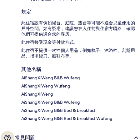
規定
此住宿設有例如陽台、庭院、露台等可能不適合兒童使用的
戶外空間。如有疑慮，建議您在入住前與住宿方聯絡，確認
他們可提供適合您的客房。
此住宿接受現金等付款方式。
此住宿不提供一次性個人用品，例如梳子、沐浴棉、刮鬍用
品、指甲銼刀、擦鞋布等。
其他名稱
AiShangXiWeng B&B Wufeng
AiShangXiWeng Wufeng
AiShangXiWeng
AiShangXiWeng B&B Wufeng
AiShangXiWeng B&B Bed & breakfast
AiShangXiWeng B&B Bed & breakfast Wufeng
常見問題