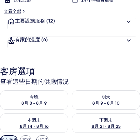
洗衣設施
24 小時櫃台服務
查看全部
主要設施服務
(12)
有家的溫度
(6)
客房選項
查看這些日期的供應情況
查看今晚 (8月 8 - 8月 9) 的供應情況
查看明天 (8月 9 - 8月 10) 的
今晚
明天
8月 8 - 8月 9
8月 9 - 8月 10
查看本週末 (8月 14 - 8月 16) 的供應情況
查看下週末 (8月 21 - 8月 23
本週末
下週末
8月 14 - 8月 16
8月 21 - 8月 23
可