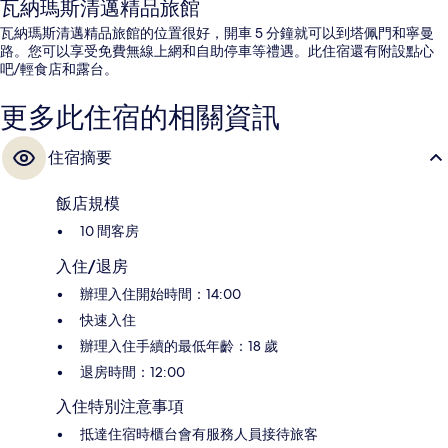
瓦納瑪斯清邁精品旅館
瓦納瑪斯清邁精品旅館的位置很好，開車 5 分鐘就可以到塔佩門和寧曼
路。您可以享受免費無線上網和自助停車等禮遇。此住宿還有附設點心
吧/輕食店和露台。
更多此住宿的相關資訊
住宿摘要
飯店規模
10 間客房
入住/退房
辦理入住開始時間：14:00
快速入住
辦理入住手續的最低年齡：18 歲
退房時間：12:00
入住特別注意事項
抵達住宿時櫃台會有服務人員接待旅客