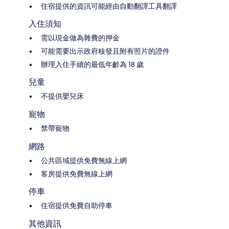
住宿提供的資訊可能經由自動翻譯工具翻譯
入住須知
需以現金做為雜費的押金
可能需要出示政府核發且附有照片的證件
辦理入住手續的最低年齡為 18 歲
兒童
不提供嬰兒床
寵物
禁帶寵物
網路
公共區域提供免費無線上網
客房提供免費無線上網
停車
住宿提供免費自助停車
其他資訊