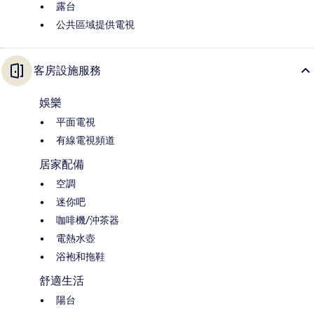
露台
公共區域提供電視
客房設施服務
娛樂
平面電視
有線電視頻道
居家配備
空調
迷你吧
咖啡機/沖茶器
電熱水壺
浴袍和拖鞋
舒適生活
陽台