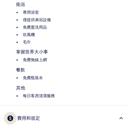
衛浴
專用浴室
僅提供淋浴設備
免費盥洗用品
吹風機
毛巾
掌握世界大小事
免費無線上網
餐飲
免費瓶裝水
其他
每日客房清潔服務
費用和規定