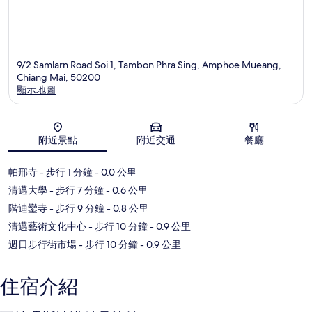
9/2 Samlarn Road Soi 1, Tambon Phra Sing, Amphoe Mueang,
Chiang Mai, 50200
顯示地圖
地圖
附近景點
附近交通
餐廳
帕邢寺
- 步行 1 分鐘
- 0.0 公里
清邁大學
- 步行 7 分鐘
- 0.6 公里
階迪鑾寺
- 步行 9 分鐘
- 0.8 公里
清邁藝術文化中心
- 步行 10 分鐘
- 0.9 公里
週日步行街市場
- 步行 10 分鐘
- 0.9 公里
住宿介紹