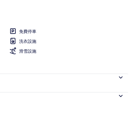
免費停車
洗衣設施
滑雪設施