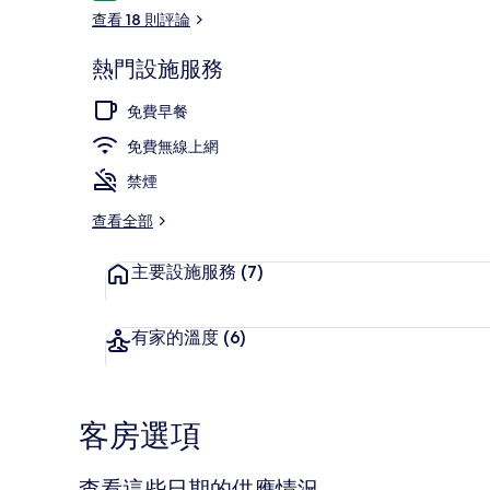
論
查看 18 則評論
熱門設施服務
Spa
免費早餐
免費無線上網
禁煙
查看全部
主要設施服務
(7)
有家的溫度
(6)
客房選項
查看這些日期的供應情況