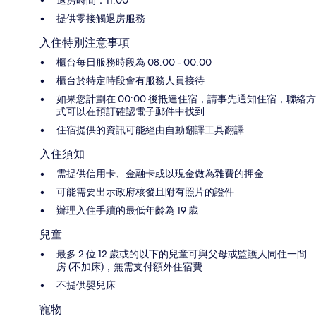
退房時間：11:00
提供零接觸退房服務
入住特別注意事項
櫃台每日服務時段為 08:00 - 00:00
櫃台於特定時段會有服務人員接待
如果您計劃在 00:00 後抵達住宿，請事先通知住宿，聯絡方
式可以在預訂確認電子郵件中找到
住宿提供的資訊可能經由自動翻譯工具翻譯
入住須知
需提供信用卡、金融卡或以現金做為雜費的押金
可能需要出示政府核發且附有照片的證件
辦理入住手續的最低年齡為 19 歲
兒童
最多 2 位 12 歲或的以下的兒童可與父母或監護人同住一間
房 (不加床)，無需支付額外住宿費
不提供嬰兒床
寵物