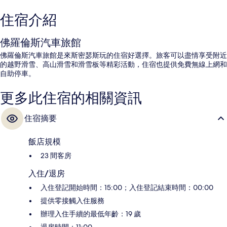
住宿介紹
佛羅倫斯汽車旅館
佛羅倫斯汽車旅館是來斯密瑟斯玩的住宿好選擇。旅客可以盡情享受附近
的越野滑雪、高山滑雪和滑雪板等精彩活動，住宿也提供免費無線上網和
自助停車。
更多此住宿的相關資訊
住宿摘要
飯店規模
23 間客房
入住/退房
入住登記開始時間：15:00；入住登記結束時間：00:00
提供零接觸入住服務
辦理入住手續的最低年齡：19 歲