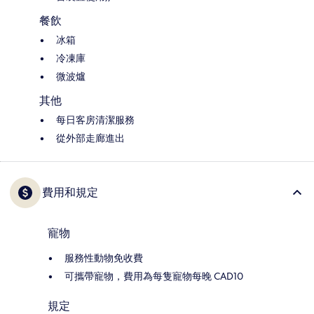
餐飲
冰箱
冷凍庫
微波爐
其他
每日客房清潔服務
從外部走廊進出
費用和規定
寵物
服務性動物免收費
可攜帶寵物，費用為每隻寵物每晚 CAD10
規定