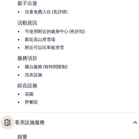
親子出遊
兒童免費入住 (見詳情)
活動資訊
可使用附近的健身中心 (有折扣)
鄰近高山滑雪場
附近可以玩單板滑雪
服務項目
櫃台服務 (有時間限制)
洗衣設施
綜合設施
花園
野餐區
客房設施服務
娛樂