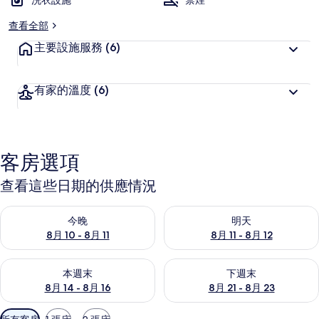
洗衣設施
禁煙
查看全部
主要設施服務
(6)
有家的溫度
(6)
客房選項
查看這些日期的供應情況
查看今晚 (8月 10 - 8月 11) 的供應情況
查看明天 (8月 11 - 8月 12) 
今晚
明天
8月 10 - 8月 11
8月 11 - 8月 12
查看本週末 (8月 14 - 8月 16) 的供應情況
查看下週末 (8月 21 - 8月 23
本週末
下週末
8月 14 - 8月 16
8月 21 - 8月 23
可