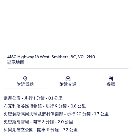
4160 Highway 16 West, Smithers, BC, V0J 2N0
顯示地圖
地圖
附近景點
附近交通
餐廳
遺產公園
- 步行 1 分鐘
- 0.1 公里
布克利溪谷區博物館
- 步行 9 分鐘
- 0.8 公里
史密瑟斯高爾夫球及鄉村俱樂部
- 步行 20 分鐘
- 1.7 公里
史密斯滑雪場
- 開車 3 分鐘
- 2.0 公里
科爾湖省立公園
- 開車 11 分鐘
- 9.2 公里