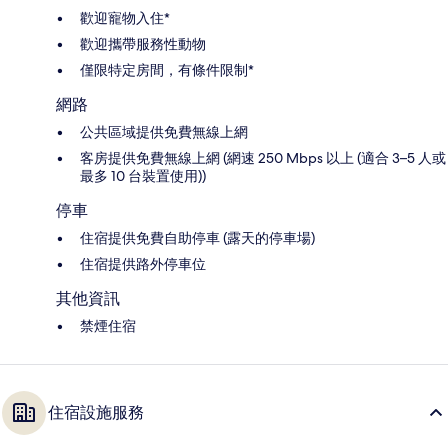
歡迎寵物入住*
歡迎攜帶服務性動物
僅限特定房間，有條件限制*
網路
公共區域提供免費無線上網
客房提供免費無線上網 (網速 250 Mbps 以上 (適合 3–5 人或
最多 10 台裝置使用))
停車
住宿提供免費自助停車 (露天的停車場)
住宿提供路外停車位
其他資訊
禁煙住宿
住宿設施服務