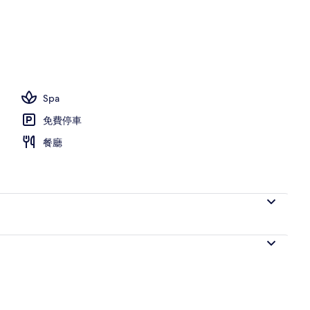
放時間為 08:00 至 21:00，提供日光浴躺椅
Spa
免費停車
餐廳