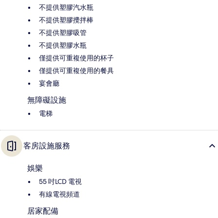
不提供塑膠汽水瓶
不提供塑膠攪拌棒
不提供塑膠吸管
不提供塑膠水瓶
僅提供可重複使用的杯子
僅提供可重複使用的餐具
宴會廳
無障礙設施
電梯
客房設施服務
娛樂
55 吋LCD 電視
有線電視頻道
居家配備