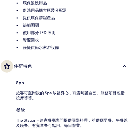
環保盥洗用品
盥洗用品採大瓶裝分配器
提供環保清潔產品
節能開關
使用部分 LED 照明
資源回收
僅提供節水淋浴設備
住宿特色
Spa
旅客可至附設的 Spa 放鬆身心，寵愛呵護自己。服務項目包括
按摩等等。
餐飲
The Station - 這家餐廳專門提供國際料理，並供應早餐、午餐以
及晚餐。有兒童餐可點用。每日營業。