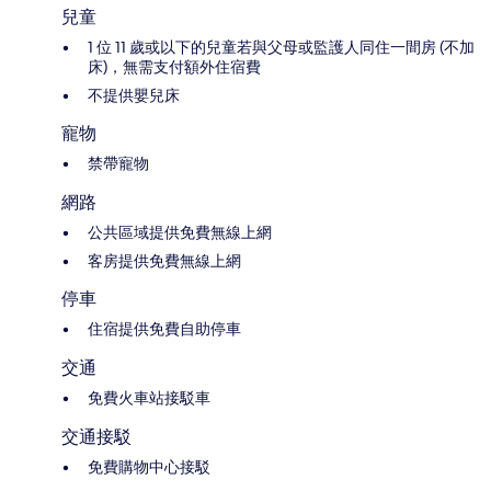
兒童
1 位 11 歲或以下的兒童若與父母或監護人同住一間房 (不加
床)，無需支付額外住宿費
不提供嬰兒床
寵物
禁帶寵物
網路
公共區域提供免費無線上網
客房提供免費無線上網
停車
住宿提供免費自助停車
交通
免費火車站接駁車
交通接駁
免費購物中心接駁