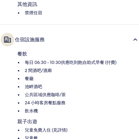
其他資訊
禁煙住宿
住宿設施服務
餐飲
每日 06:30 - 10:30供應吃到飽自助式早餐 (付費)
2 間酒吧/酒廊
餐廳
池畔酒吧
公共區域供應咖啡/茶
24 小時客房餐點服務
飲水機
親子出遊
兒童免費入住 (見詳情)
兒童餐