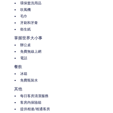
環保盥洗用品
吹風機
毛巾
牙刷和牙膏
衛生紙
掌握世界大小事
辦公桌
免費無線上網
電話
餐飲
冰箱
免費瓶裝水
其他
每日客房清潔服務
客房內保險箱
提供相連/相通客房