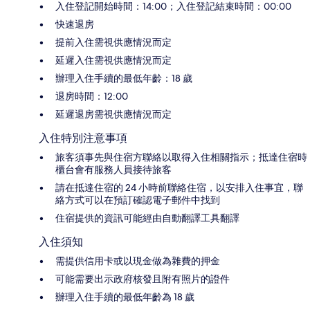
入住登記開始時間：14:00；入住登記結束時間：00:00
快速退房
提前入住需視供應情況而定
延遲入住需視供應情況而定
辦理入住手續的最低年齡：18 歲
退房時間：12:00
延遲退房需視供應情況而定
入住特別注意事項
旅客須事先與住宿方聯絡以取得入住相關指示；抵達住宿時
櫃台會有服務人員接待旅客
請在抵達住宿的 24 小時前聯絡住宿，以安排入住事宜，聯
絡方式可以在預訂確認電子郵件中找到
住宿提供的資訊可能經由自動翻譯工具翻譯
入住須知
需提供信用卡或以現金做為雜費的押金
可能需要出示政府核發且附有照片的證件
辦理入住手續的最低年齡為 18 歲