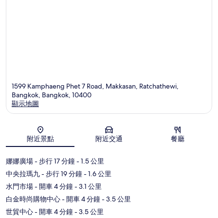
1599 Kamphaeng Phet 7 Road, Makkasan, Ratchathewi,
Bangkok, Bangkok, 10400
顯示地圖
地圖
附近景點
附近交通
餐廳
娜娜廣場
- 步行 17 分鐘
- 1.5 公里
中央拉瑪九
- 步行 19 分鐘
- 1.6 公里
水門市場
- 開車 4 分鐘
- 3.1 公里
白金時尚購物中心
- 開車 4 分鐘
- 3.5 公里
世貿中心
- 開車 4 分鐘
- 3.5 公里