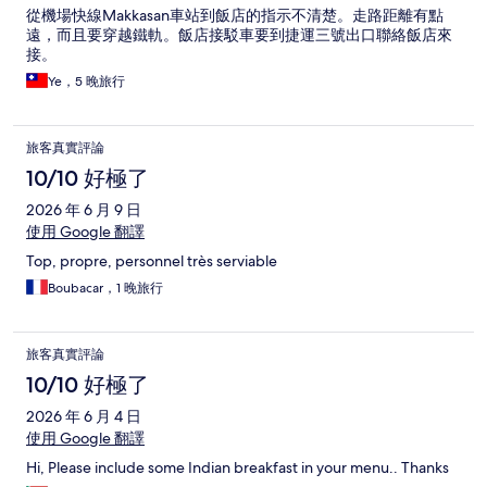
從機場快線Makkasan車站到飯店的指示不清楚。走路距離有點
遠，而且要穿越鐵軌。飯店接駁車要到捷運三號出口聯絡飯店來
接。
Ye，5 晚旅行
旅客真實評論
10/10 好極了
2026 年 6 月 9 日
使用 Google 翻譯
Top, propre, personnel très serviable
Boubacar，1 晚旅行
旅客真實評論
10/10 好極了
2026 年 6 月 4 日
使用 Google 翻譯
Hi, Please include some Indian breakfast in your menu.. Thanks