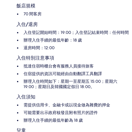
飯店規模
70 間客房
入住/退房
入住登記開始時間：19:00；入住登記結束時間：任何時間
辦理入住手續的最低年齡：18 歲
退房時間：12:00
入住特別注意事項
抵達住宿時櫃台會有服務人員接待旅客
住宿提供的資訊可能經由自動翻譯工具翻譯
辦理入住時間如下：星期一至星期五 15:00；星期六
19:00；星期日及韓國國定假日 18:00。
入住須知
需提供信用卡、金融卡或以現金做為雜費的押金
可能需要出示政府核發且附有照片的證件
辦理入住手續的最低年齡為 18 歲
兒童