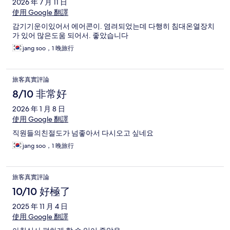
2026 年 7 月 11 日
使用 Google 翻譯
감기기운이있어서 에어콘이. 염려되었는데 다행히 침대온열장치
가 있어 많은도움 되어서. 좋았습니다
jang soo，1 晚旅行
旅客真實評論
8/10 非常好
2026 年 1 月 8 日
使用 Google 翻譯
직원들의친절도가 넘좋아서 다시오고 싶네요
jang soo，1 晚旅行
旅客真實評論
10/10 好極了
2025 年 11 月 4 日
使用 Google 翻譯