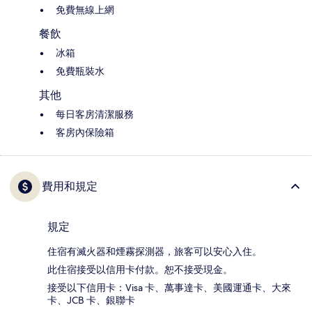
免費無線上網
餐飲
冰箱
免費瓶裝水
其他
每日客房清潔服務
客房內保險箱
費用和規定
規定
住宿有滅火器和煙霧探測器，旅客可以安心入住。
此住宿接受以信用卡付款。恕不接受現金。
接受以下信用卡：Visa 卡、萬事達卡、美國運通卡、大來
卡、JCB 卡、銀聯卡