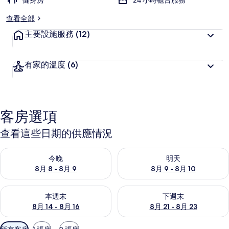
健身房
24 小時櫃台服務
查看全部
主要設施服務
(12)
有家的溫度
(6)
客房選項
查看這些日期的供應情況
查看今晚 (8月 8 - 8月 9) 的供應情況
查看明天 (8月 9 - 8月 10) 的
今晚
明天
8月 8 - 8月 9
8月 9 - 8月 10
查看本週末 (8月 14 - 8月 16) 的供應情況
查看下週末 (8月 21 - 8月 23
本週末
下週末
8月 14 - 8月 16
8月 21 - 8月 23
可