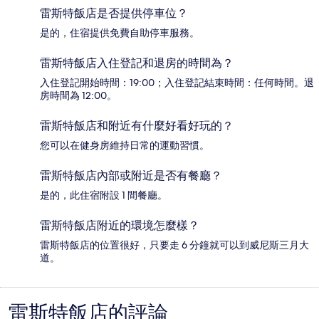
雷斯特飯店是否提供停車位？
是的，住宿提供免費自助停車服務。
雷斯特飯店入住登記和退房的時間為？
入住登記開始時間：19:00；入住登記結束時間：任何時間。退
房時間為 12:00。
雷斯特飯店和附近有什麼好看好玩的？
您可以在健身房維持日常的運動習慣。
雷斯特飯店內部或附近是否有餐廳？
是的，此住宿附設 1 間餐廳。
雷斯特飯店附近的環境怎麼樣？
雷斯特飯店的位置很好，只要走 6 分鐘就可以到威尼斯三月大
道。
雷斯特飯店的評論
評