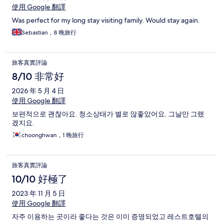
使用 Google 翻譯
Was perfect for my long stay visiting family. Would stay again.
Sebastian，8 晚旅行
旅客真實評論
8/10 非常好
2026 年 5 月 4 日
使用 Google 翻譯
보편적으로 괜찮아요. 청소상태가 별로 않좋았어요. 그날만 그랬
겠지요.
choonghwan，1 晚旅行
旅客真實評論
10/10 好極了
2023 年 11 月 5 日
使用 Google 翻譯
자주 이용하는 곳이라 좋다는 것은 이미 증명되었고 레스트호텔의