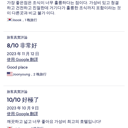
가장 좋은점은 조식이 너무 훌륭하다는 점이다. 가성비 있고 청결
하고 건전하고 친절한데 거기다가 훌륭한 조식까지 포함이라는 것
이 다른곳과 비교 불가 이다.
ilsook，1 晚旅行
旅客真實評論
8/10 非常好
2023 年 11 月 12 日
使用 Google 翻譯
Good place
Joonyoung，2 晚旅行
旅客真實評論
10/10 好極了
2023 年 10 月 9 日
使用 Google 翻譯
깨끗하고 넓고 너무 좋아요 가성비 최고의 호텔입니다!