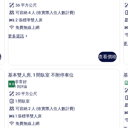
示
的
大
36 平方公尺
詳
床
四
情
可容納 4 人 (依實際入住人數計費)
的
人
詳
2 張標準雙人床
家
情
免費無線上網
庭
更
更多資訊
房
多
更
更
的
四
多
人
所
雙
家
格
查看價格
人
有
庭
舒
房
相
適
被、免費迷你吧、客房內保險箱、遮光布/窗簾
羽絨被、免費迷你吧、客房內保險箱、
顯
的
3
房
基本雙人房, 1 間臥室 不附停車位
基
片
詳
示
兩
非常好
情
8.0
小
8.0 分，滿分 10 分
基
(1
1 則評論
床
則
本
20 平方公尺
的
評
詳
雙
1 間臥室
情
論)
人
可容納 2 人 (依實際入住人數計費)
房,
1 張標準雙人床
房
1
免費無線上網