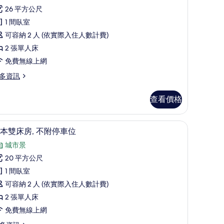
示
有
26 平方公尺
雙
相
1 間臥室
人
片
可容納 2 人 (依實際入住人數計費)
舒
2 張單人床
適
免費無線上網
房，
多資訊
兩
小
查看價格
床
的
遮光布/窗簾
基本雙床房, 不附停車位 | 羽絨被、免費迷你
顯
5
，
本雙床房, 不附停車位
所
示
有
城市景
基
相
20 平方公尺
本
片
1 間臥室
雙
可容納 2 人 (依實際入住人數計費)
床
2 張單人床
,
免費無線上網
不