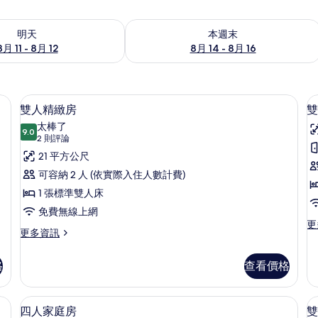
1 - 8月 12) 的供應情況
查看本週末 (8月 14 - 8月 16) 的供應情
明天
本週末
8月 11 - 8月 12
8月 14 - 8月 16
險箱、遮光布/窗簾
雙人精緻房 | 羽絨被、免費迷你吧、客
顯
4
雙人精緻房
雙
示
太棒了
9.0
9.0 分，滿分 10 分
雙
(2
2 則評論
則
人
21 平方公尺
評
精
可容納 2 人 (依實際入住人數計費)
論)
緻
1 張標準雙人床
房
免費無線上網
更
更
的
更
更多資訊
多
多
所
雙
雙
人
格
查看價格
有
人
舒
精
相
適
緻
房
被、免費迷你吧、客房內保險箱、遮光布/窗簾
四人家庭房 | 客房景觀
顯
片
5
房
四人家庭房
雙
一