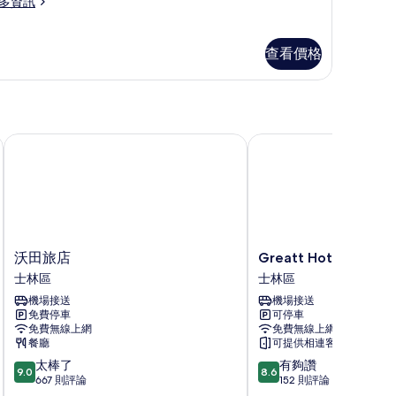
多資訊
附
停
查看價格
車
位
的
所
沃田旅店
Greatt Hotel 吉泰旅店
有
相
片
沃
Greatt
沃田旅店
Greatt Hotel 吉泰
田
Hotel
士林區
士林區
旅
吉
機場接送
機場接送
店
泰
免費停車
可停車
士
旅
免費無線上網
免費無線上網
林
店
餐廳
可提供相連客房
區
士
9.0
8.6
太棒了
有夠讚
林
9.0
8.6
分，
分，
667 則評論
152 則評論
區