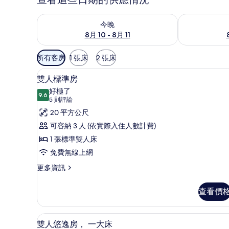
查看今晚 (8月 10 - 8月 11) 的供應情況
查看明天 (8月 1
今晚
8月 10 - 8月 11
可
所有客房
1 張床
2 張床
用
羽絨被、免費迷你吧、客房內保
顯
的
4
雙人標準房
示
客
好極了
9.6
房
9.6 分，滿分 10 分
雙
(5
5 則評論
篩
則
人
20 平方公尺
選
評
標
可容納 3 人 (依實際入住人數計費)
條
論)
準
1 張標準雙人床
件
房
免費無線上網
的
更
更多資訊
多
所
雙
查看價
有
人
標
相
準
雙人悠逸房， 一大床 | 羽絨
顯
片
8
房
雙人悠逸房， 一大床