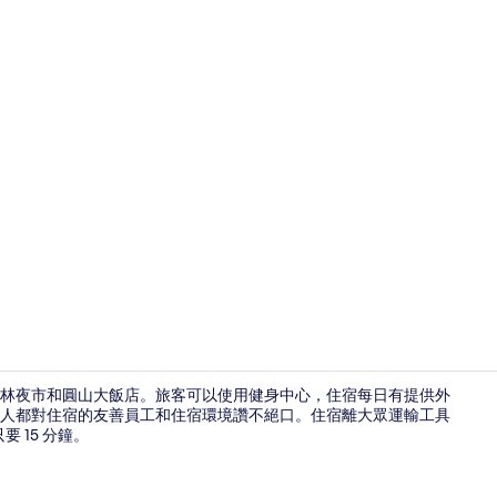
餐廳
到士林夜市和圓山大飯店。旅客可以使用健身中心，住宿每日有提供外
人都對住宿的友善員工和住宿環境讚不絕口。住宿離大眾運輸工具
 15 分鐘。
入口