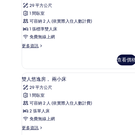
示
的
29 平方公尺
詳
雙
情
1 間臥室
人
可容納 2 人 (依實際入住人數計費)
悠
1 張標準雙人床
逸
免費無線上網
房，
更
更多資訊
一
多
大
雙
查看價
人
床
悠
的
逸
雙人悠逸房， 兩小床 | 羽絨
顯
6
房，
雙人悠逸房， 兩小床
所
示
一
有
29 平方公尺
大
雙
床
相
1 間臥室
人
的
片
可容納 2 人 (依實際入住人數計費)
詳
悠
情
2 張單人床
逸
免費無線上網
房，
更
更多資訊
兩
多