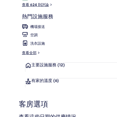
論
查看 624 則評論
熱門設施服務
接待櫃台
機場接送
空調
洗衣設施
查看全部
主要設施服務
(12)
有家的溫度
(6)
客房選項
查看這些日期的供應情況