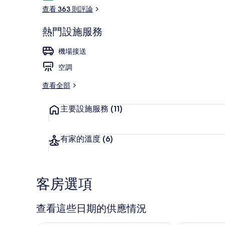
論
查看 363 則評論
熱門設施服務
住宿景觀
機場接送
空調
查看全部
主要設施服務
(11)
有家的溫度
(6)
客房選項
查看這些日期的供應情況