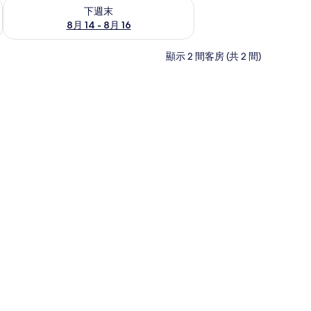
查看下週末 (8月 14 - 8月 16) 的供應情況
下週末
8月 14 - 8月 16
顯示 2 間客房 (共 2 間)
免費無線上網、床單