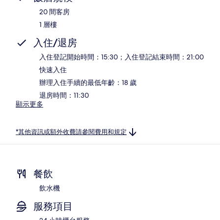
20 間客房
1 層樓
入住/退房
入住登記開始時間：15:30；入住登記結束時間：21:00
快速入住
辦理入住手續的最低年齡：18 歲
退房時間：11:30
顯示更多
*其他資訊或額外收費請參閱費用和規定
餐飲
飲水機
服務項目