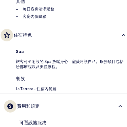
其他
每日客房清潔服務
客房內保險箱
住宿特色
Spa
旅客可至附設的 Spa 放鬆身心，寵愛呵護自己。服務項目包括
臉部療程以及美體療程。
餐飲
La Terraza - 住宿內餐廳.
費用和規定
可選設施服務