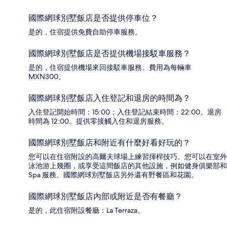
國際網球別墅飯店是否提供停車位？
是的，住宿提供免費自助停車服務。
國際網球別墅飯店是否提供機場接駁車服務？
是的，住宿提供機場來回接駁車服務。費用為每輛車
MXN300。
國際網球別墅飯店入住登記和退房的時間為？
入住登記開始時間：15:00；入住登記結束時間：22:00。退房
時間為 12:00。提供零接觸入住和退房服務。
國際網球別墅飯店和附近有什麼好看好玩的？
您可以在住宿附設的高爾夫球場上練習揮桿技巧。您可以在室外
泳池游上幾圈，或享受這間飯店的其他設施，例如健身俱樂部和
Spa 服務。國際網球別墅飯店另外還有野餐區和花園。
國際網球別墅飯店內部或附近是否有餐廳？
是的，此住宿附設餐廳：La Terraza。