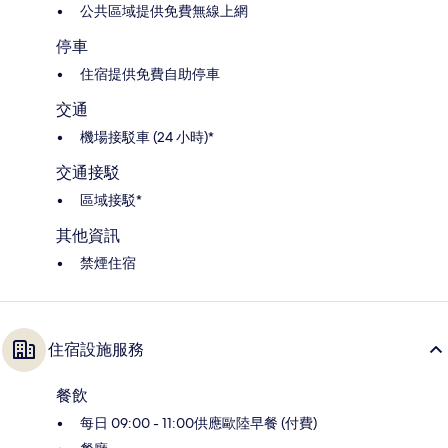
公共區域提供免費無線上網
停車
住宿提供免費自助停車
交通
機場接駁車 (24 小時)*
交通接駁
區域接駁*
其他資訊
禁煙住宿
住宿設施服務
餐飲
每日 09:00 - 11:00供應歐陸早餐 (付費)