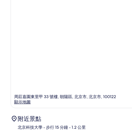
周莊嘉園東里甲 33 號樓, 朝陽區, 北京市, 北京市, 100122
顯示地圖
附近景點
北京科技大學
- 步行 15 分鐘
- 1.2 公里