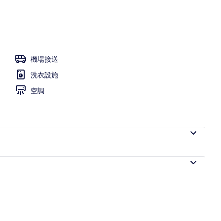
機場接送
洗衣設施
空調