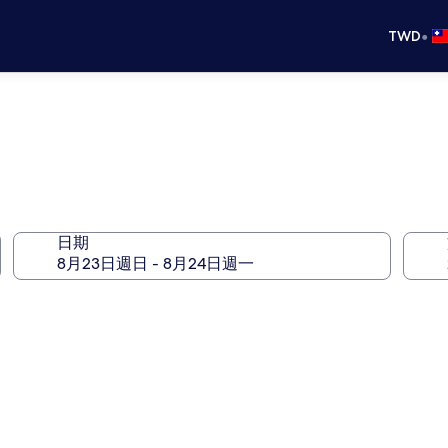
•
TWD
日期