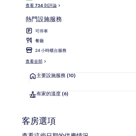
論
查看 734 則評論
熱門設施服務
住宿設施服務
可停車
餐廳
24 小時櫃台服務
查看全部
主要設施服務
(10)
有家的溫度
(6)
客房選項
查看這些日期的供應情況