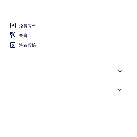
免費停車
餐廳
洗衣設施