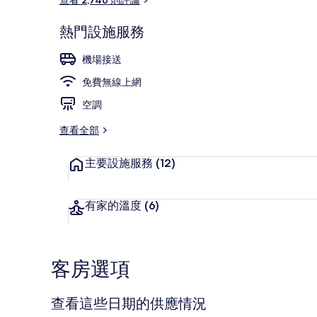
熱門設施服務
外觀
機場接送
免費無線上網
空調
查看全部
主要設施服務
(12)
有家的溫度
(6)
客房選項
查看這些日期的供應情況