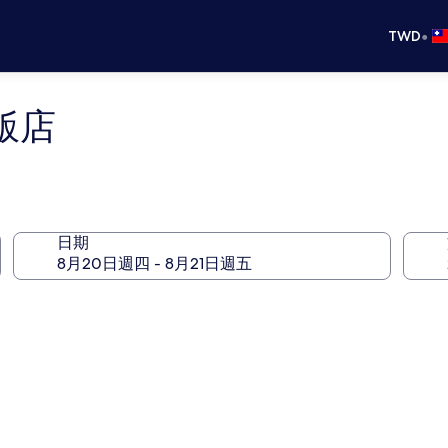
•
TWD
飯店
日期