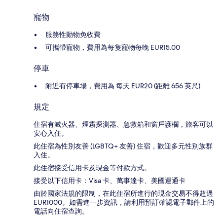
寵物
服務性動物免收費
可攜帶寵物，費用為每隻寵物每晚 EUR15.00
停車
附近有停車場，費用為 每天 EUR20 (距離 656 英尺)
規定
住宿有滅火器、煙霧探測器、急救箱和窗戶護欄，旅客可以
安心入住。
此住宿為性別友善 (LGBTQ+ 友善) 住宿，歡迎多元性別族群
入住。
此住宿接受信用卡及現金等付款方式。
接受以下信用卡：Visa 卡、萬事達卡、美國運通卡
由於國家法規的限制，在此住宿所進行的現金交易不得超過
EUR1000。如需進一步資訊，請利用預訂確認電子郵件上的
電話向住宿查詢。