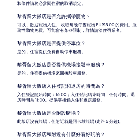
和條件請務必參閱住宿的取消規定。
黎胥留大飯店是否允許攜帶寵物？
可以，歡迎寵物入住。 收取每晚每隻寵物 EUR15.00 的費用。服
務性動物免費。可能會有某些限制，詳情請洽住宿業者。
黎胥留大飯店是否提供停車位？
是的，住宿提供免費自助停車服務。
黎胥留大飯店是否提供機場接駁車服務？
是的，住宿提供機場來回接駁車服務。
黎胥留大飯店入住登記和退房的時間為？
入住登記開始時間：16:00；入住登記結束時間：任何時間。退
房時間為 11:00。提供零接觸入住和退房服務。
黎胥留大飯店是否附設賭場？
此飯店沒有賭場，但附近就是阿卡雄賭場 (走路 5 分鐘)。
黎胥留大飯店和附近有什麼好看好玩的？