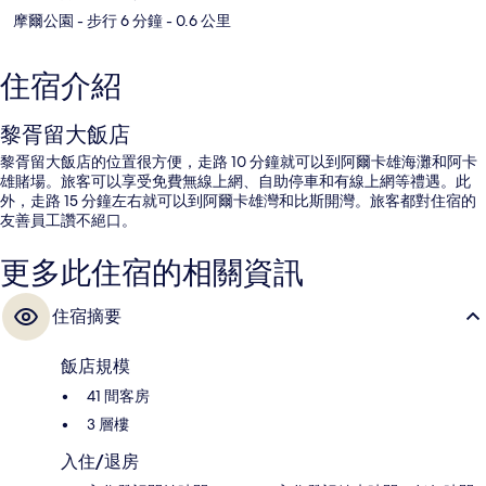
摩爾公園
- 步行 6 分鐘
- 0.6 公里
住宿介紹
黎胥留大飯店
黎胥留大飯店的位置很方便，走路 10 分鐘就可以到阿爾卡雄海灘和阿卡
雄賭場。旅客可以享受免費無線上網、自助停車和有線上網等禮遇。此
外，走路 15 分鐘左右就可以到阿爾卡雄灣和比斯開灣。旅客都對住宿的
友善員工讚不絕口。
更多此住宿的相關資訊
住宿摘要
飯店規模
41 間客房
3 層樓
入住/退房