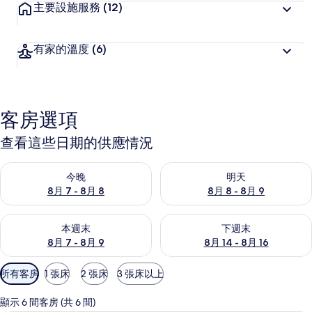
主要設施服務
(12)
有家的溫度
(6)
客房選項
查看這些日期的供應情況
查看今晚 (8月 7 - 8月 8) 的供應情況
查看明天 (8月 8 - 8月 9) 的
今晚
明天
8月 7 - 8月 8
8月 8 - 8月 9
查看本週末 (8月 7 - 8月 9) 的供應情況
查看下週末 (8月 14 - 8月 16)
本週末
下週末
8月 7 - 8月 9
8月 14 - 8月 16
可
所有客房
1 張床
2 張床
3 張床以上
用
的
顯示 6 間客房 (共 6 間)