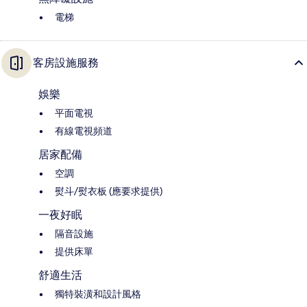
電梯
客房設施服務
娛樂
平面電視
有線電視頻道
居家配備
空調
熨斗/熨衣板 (應要求提供)
一夜好眠
隔音設施
提供床單
舒適生活
獨特裝潢和設計風格