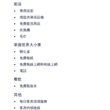
衛浴
專用浴室
僅提供淋浴設備
免費盥洗用品
吹風機
毛巾
掌握世界大小事
辦公桌
免費報紙
免費無線上網和有線上網
電話
餐飲
免費瓶裝水
其他
每日客房清潔服務
客房內保險箱