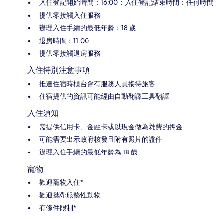
入住登記開始時間：16:00；入住登記結束時間：任何時間
提供零接觸入住服務
辦理入住手續的最低年齡：18 歲
退房時間：11:00
提供零接觸退房服務
入住特別注意事項
抵達住宿時櫃台會有服務人員接待旅客
住宿提供的資訊可能經由自動翻譯工具翻譯
入住須知
需提供信用卡、金融卡或以現金做為雜費的押金
可能需要出示政府核發且附有照片的證件
辦理入住手續的最低年齡為 18 歲
寵物
歡迎寵物入住*
歡迎攜帶服務性動物
有條件限制*