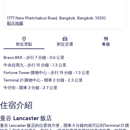
1777 New Phetchaburi Road, Bangkok, Bangkok, 10310
顯示地圖
地圖
附近景點
附近交通
餐廳
Bravo BKK
- 步行 7 分鐘
- 0.6 公里
中央拉瑪九
- 步行 15 分鐘
- 1.3 公里
Fortune Tower 購物中心
- 步行 15 分鐘
- 1.3 公里
Terminal 21 購物中心
- 開車 2 分鐘
- 2.3 公里
牛仔街
- 開車 3 分鐘
- 2.7 公里
住宿介紹
曼谷 Lancaster 飯店
曼谷 Lancaster 飯店的位置很方便，開車 5 分鐘內就可以到Terminal 21 購