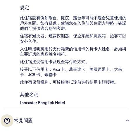
規定
此住宿設有例如陽台、庭院、露台等可能不適合兒童使用的
戶外空間。如有疑慮，建議您在入住前與住宿方聯絡，確認
他們可提供適合您的客房。
住宿有滅火器、煙霧探測器、保全系統和急救箱，旅客可以
安心入住。
入住時指明將用於支付雜費的信用卡的持卡人姓名，必須與
主要訂房的房客姓名相符。
此住宿接受信用卡及現金等付款方式。
接受以下信用卡：Visa 卡、萬事達卡、美國運通卡、大來
卡、JCB 卡、銀聯卡
此住宿保留權利，可於旅客抵達前進行信用卡預授權。
其他名稱
Lancaster Bangkok Hotel
常見問題