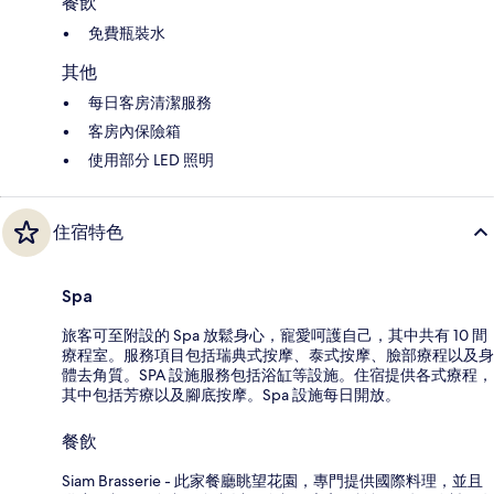
餐飲
免費瓶裝水
其他
每日客房清潔服務
客房內保險箱
使用部分 LED 照明
住宿特色
Spa
旅客可至附設的 Spa 放鬆身心，寵愛呵護自己，其中共有 10 間
療程室。服務項目包括瑞典式按摩、泰式按摩、臉部療程以及身
體去角質。SPA 設施服務包括浴缸等設施。住宿提供各式療程，
其中包括芳療以及腳底按摩。Spa 設施每日開放。
餐飲
Siam Brasserie - 此家餐廳眺望花園，專門提供國際料理，並且