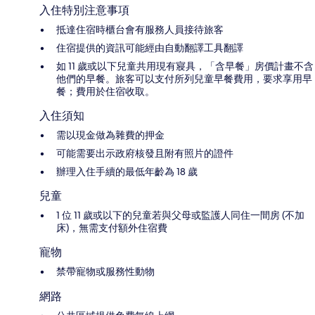
入住特別注意事項
抵達住宿時櫃台會有服務人員接待旅客
住宿提供的資訊可能經由自動翻譯工具翻譯
如 11 歲或以下兒童共用現有寢具，「含早餐」房價計畫不含
他們的早餐。旅客可以支付所列兒童早餐費用，要求享用早
餐；費用於住宿收取。
入住須知
需以現金做為雜費的押金
可能需要出示政府核發且附有照片的證件
辦理入住手續的最低年齡為 18 歲
兒童
1 位 11 歲或以下的兒童若與父母或監護人同住一間房 (不加
床)，無需支付額外住宿費
寵物
禁帶寵物或服務性動物
網路