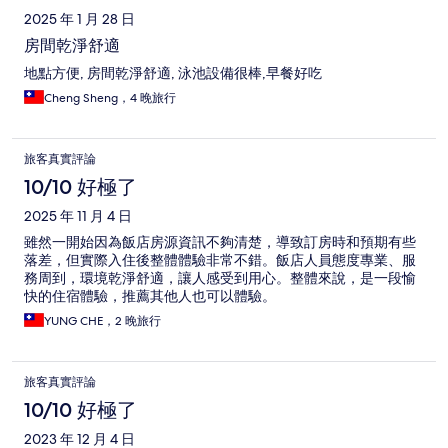
2025 年 1 月 28 日
房間乾淨舒適
地點方便, 房間乾淨舒適, 泳池設備很棒,早餐好吃
Cheng Sheng，4 晚旅行
旅客真實評論
10/10 好極了
2025 年 11 月 4 日
雖然一開始因為飯店房源資訊不夠清楚，導致訂房時和預期有些
落差，但實際入住後整體體驗非常不錯。飯店人員態度專業、服
務周到，環境乾淨舒適，讓人感受到用心。整體來說，是一段愉
快的住宿體驗，推薦其他人也可以體驗。
YUNG CHE，2 晚旅行
旅客真實評論
10/10 好極了
2023 年 12 月 4 日