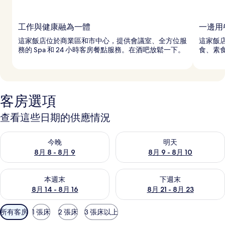
工作與健康融為一體
一邊用
這家飯店位於商業區和市中心，提供會議室、全方位服
這家飯
務的 Spa 和 24 小時客房餐點服務。在酒吧放鬆一下。
食、素
客房選項
查看這些日期的供應情況
查看今晚 (8月 8 - 8月 9) 的供應情況
查看明天 (8月 9 - 8月 10) 的
今晚
明天
8月 8 - 8月 9
8月 9 - 8月 10
查看本週末 (8月 14 - 8月 16) 的供應情況
查看下週末 (8月 21 - 8月 23
本週末
下週末
8月 14 - 8月 16
8月 21 - 8月 23
可
所有客房
1 張床
2 張床
3 張床以上
用