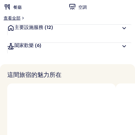
餐廳
空調
查看全部
主要設施服務
(12)
闔家歡樂
(6)
這間旅宿的魅力所在