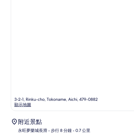
3-2-1, Rinku-cho, Tokoname, Aichi, 479-0882
顯示地圖
附近景點
永旺夢樂城長滑
- 步行 8 分鐘
- 0.7 公里