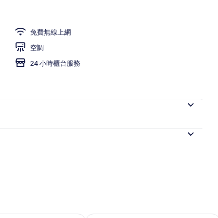
免費無線上網
空調
24 小時櫃台服務