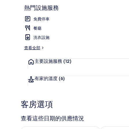
熱門設施服務
免費停車
外觀
餐廳
洗衣設施
查看全部
主要設施服務
(12)
有家的溫度
(6)
客房選項
查看這些日期的供應情況