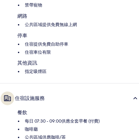
禁帶寵物
網路
公共區域提供免費無線上網
停車
住宿提供免費自助停車
住宿車位有限
其他資訊
指定吸煙區
住宿設施服務
餐飲
每日 07:30 - 09:00供應全套早餐 (付費)
咖啡廳
公共區域供應咖啡/茶