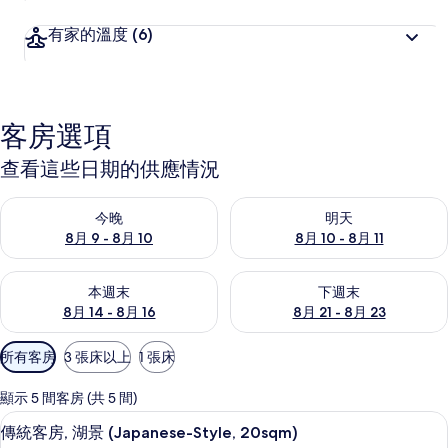
有家的溫度
(6)
客房選項
查看這些日期的供應情況
查看今晚 (8月 9 - 8月 10) 的供應情況
查看明天 (8月 10 - 8月 11) 
今晚
明天
8月 9 - 8月 10
8月 10 - 8月 11
查看本週末 (8月 14 - 8月 16) 的供應情況
查看下週末 (8月 21 - 8月 23
本週末
下週末
8月 14 - 8月 16
8月 21 - 8月 23
可
所有客房
3 張床以上
1 張床
用
的
顯示 5 間客房 (共 5 間)
客
傳統客房, 湖景 (Japanese-Style,
顯
7
傳統客房, 湖景 (Japanese-Style, 20sqm)
房