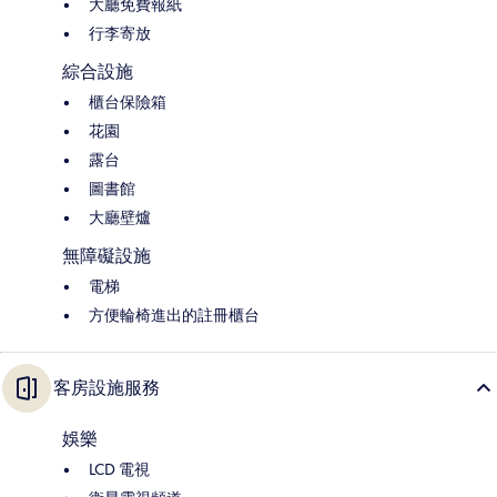
大廳免費報紙
行李寄放
綜合設施
櫃台保險箱
花園
露台
圖書館
大廳壁爐
無障礙設施
電梯
方便輪椅進出的註冊櫃台
客房設施服務
娛樂
LCD 電視