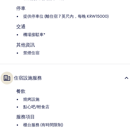
停車
提供停車位 (離住宿 7 英尺內，每晚 KRW15000)
交通
機場接駁車*
其他資訊
禁煙住宿
住宿設施服務
餐飲
燒烤設施
點心吧/輕食店
服務項目
櫃台服務 (有時間限制)