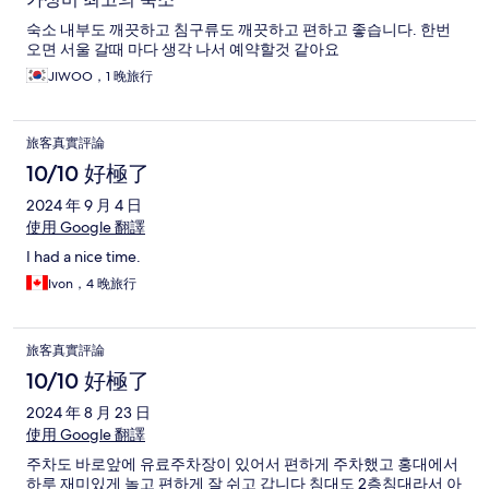
숙소 내부도 깨끗하고 침구류도 깨끗하고 편하고 좋습니다. 한번
오면 서울 갈때 마다 생각 나서 예약할것 같아요
JIWOO，1 晚旅行
旅客真實評論
10/10 好極了
2024 年 9 月 4 日
使用 Google 翻譯
I had a nice time.
Ivon，4 晚旅行
旅客真實評論
10/10 好極了
2024 年 8 月 23 日
使用 Google 翻譯
주차도 바로앞에 유료주차장이 있어서 편하게 주차했고 홍대에서
하루 재미있게 놀고 편하게 잘 쉬고 갑니다 침대도 2층침대라서 아