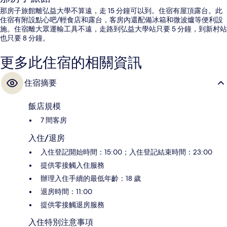
那房子旅館離弘益大學不算遠，走 15 分鐘可以到。住宿有屋頂露台。此
住宿有附設點心吧/輕食店和露台，客房內還配備冰箱和微波爐等便利設
施。住宿離大眾運輸工具不遠，走路到弘益大學站只要 5 分鐘，到新村站
也只要 8 分鐘。
更多此住宿的相關資訊
住宿摘要
飯店規模
7 間客房
入住/退房
入住登記開始時間：15:00；入住登記結束時間：23:00
提供零接觸入住服務
辦理入住手續的最低年齡：18 歲
退房時間：11:00
提供零接觸退房服務
入住特別注意事項