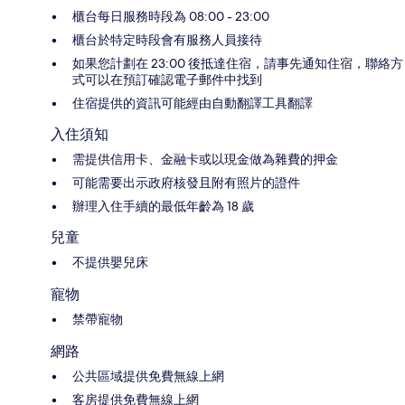
櫃台每日服務時段為 08:00 - 23:00
櫃台於特定時段會有服務人員接待
如果您計劃在 23:00 後抵達住宿，請事先通知住宿，聯絡方
式可以在預訂確認電子郵件中找到
住宿提供的資訊可能經由自動翻譯工具翻譯
入住須知
需提供信用卡、金融卡或以現金做為雜費的押金
可能需要出示政府核發且附有照片的證件
辦理入住手續的最低年齡為 18 歲
兒童
不提供嬰兒床
寵物
禁帶寵物
網路
公共區域提供免費無線上網
客房提供免費無線上網