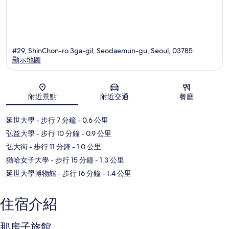
#29, ShinChon-ro 3ga-gil, Seodaemun-gu, Seoul, 03785
顯示地圖
地圖
附近景點
附近交通
餐廳
延世大學
- 步行 7 分鐘
- 0.6 公里
弘益大學
- 步行 10 分鐘
- 0.9 公里
弘大街
- 步行 11 分鐘
- 1.0 公里
猶哈女子大學
- 步行 15 分鐘
- 1.3 公里
延世大學博物館
- 步行 16 分鐘
- 1.4 公里
住宿介紹
那房子旅館