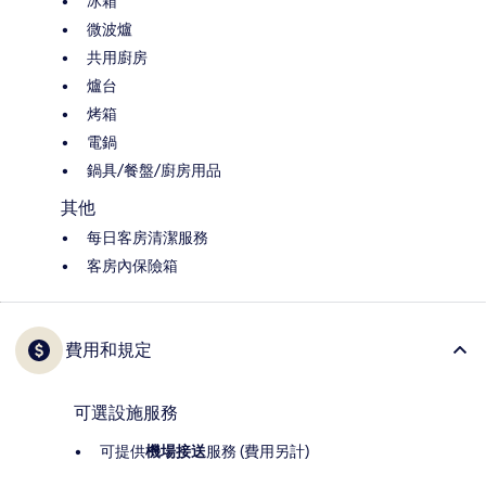
冰箱
微波爐
共用廚房
爐台
烤箱
電鍋
鍋具/餐盤/廚房用品
其他
每日客房清潔服務
客房內保險箱
費用和規定
可選設施服務
可提供
機場接送
服務 (費用另計)