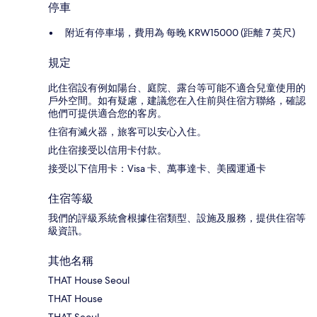
停車
附近有停車場，費用為 每晚 KRW15000 (距離 7 英尺)
規定
此住宿設有例如陽台、庭院、露台等可能不適合兒童使用的
戶外空間。如有疑慮，建議您在入住前與住宿方聯絡，確認
他們可提供適合您的客房。
住宿有滅火器，旅客可以安心入住。
此住宿接受以信用卡付款。
接受以下信用卡：Visa 卡、萬事達卡、美國運通卡
住宿等級
我們的評級系統會根據住宿類型、設施及服務，提供住宿等
級資訊。
其他名稱
THAT House Seoul
THAT House