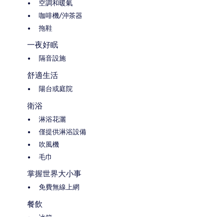
空調和暖氣
咖啡機/沖茶器
拖鞋
一夜好眠
隔音設施
舒適生活
陽台或庭院
衛浴
淋浴花灑
僅提供淋浴設備
吹風機
毛巾
掌握世界大小事
免費無線上網
餐飲