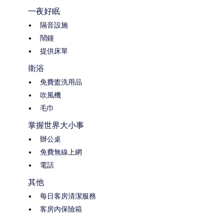
一夜好眠
隔音設施
鬧鐘
提供床單
衛浴
免費盥洗用品
吹風機
毛巾
掌握世界大小事
辦公桌
免費無線上網
電話
其他
每日客房清潔服務
客房內保險箱