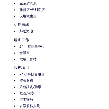
兒童游泳池
雜貨店/便利商店
現場救生員
活動資訊
鄰近海灘
遠距工作
24 小時商務中心
會議室
電腦工作站
服務項目
24 小時櫃台服務
禮賓服務
旅遊諮詢/購票
乾洗/洗衣
行李寄放
多語服務人員