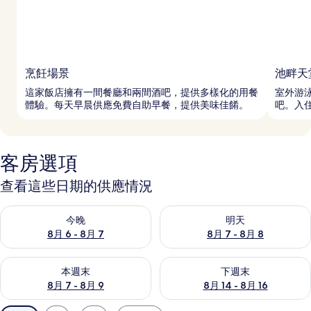
烹飪場景
池畔天
這家飯店擁有一間餐廳和兩間酒吧，提供多樣化的用餐
室外游
體驗。每天早晨供應免費自助早餐，提供美味佳餚。
吧。入
客房選項
查看這些日期的供應情況
查看今晚 (8月 6 - 8月 7) 的供應情況
查看明天 (8月 7 - 8月 8) 的
今晚
明天
8月 6 - 8月 7
8月 7 - 8月 8
查看本週末 (8月 7 - 8月 9) 的供應情況
查看下週末 (8月 14 - 8月 16)
本週末
下週末
8月 7 - 8月 9
8月 14 - 8月 16