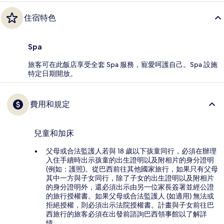
住宿特色
Spa
旅客可在此飯店享受全套 Spa 服務，寵愛呵護自己。Spa 設施
特定日期開放。
費用和規定
兒童和加床
父母或合法監護人若與 18 歲以下孩童同行，必須在辦理
入住手續時出示孩童的出生證明以及附相片的身分證明
(例如：護照)。從巴西前往其他國家旅行，如果只有父母
其中一方與子女同行，除了子女的出生證明以及附相片
的身分證明外，還必須出示由另一位家長簽署並經公證
的旅行授權書。如果父母或合法監護人 (如適用) 無法或
拒絕授權，則必須出示法院授權書。計畫與子女前往巴
西旅行的旅客必須在出發前諮詢巴西領事館以了解詳
情。