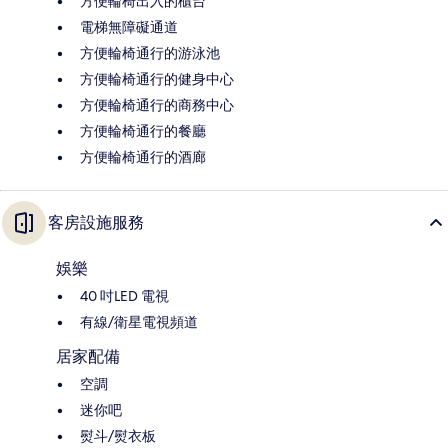
方便輪椅出入的櫃台
電梯無障礙通道
方便輪椅通行的游泳池
方便輪椅通行的健身中心
方便輪椅通行的商務中心
方便輪椅通行的餐廳
方便輪椅通行的酒廊
客房設施服務
娛樂
40 吋LED 電視
有線/衛星電視頻道
居家配備
空調
迷你吧
熨斗/熨衣板