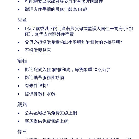
可能需要出示政府核發且附有照片的證件
辦理入住手續的最低年齡為 18 歲
兒童
1 位 7 歲或以下的兒童若與父母或監護人同住一間房 (不加
床)，無需支付額外住宿費
父母必須提供兒童的出生證明和附相片的身份證明*
不提供嬰兒床
寵物
歡迎寵物入住 (限貓和狗，每隻限重 10 公斤)*
歡迎攜帶服務性動物
有條件限制*
提供餐碗和水碗
網路
公共區域提供免費無線上網
客房提供免費無線上網
停車