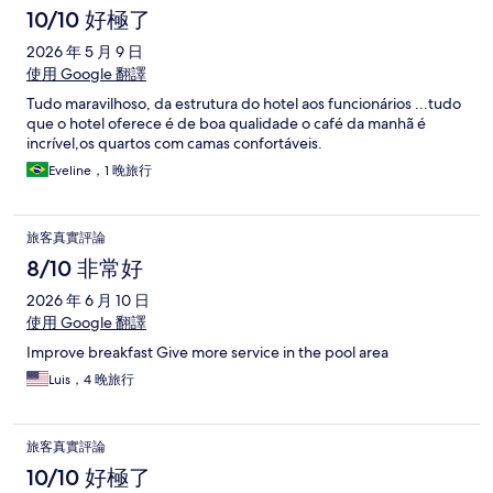
10/10 好極了
2026 年 5 月 9 日
使用 Google 翻譯
Tudo maravilhoso, da estrutura do hotel aos funcionários ...tudo
que o hotel oferece é de boa qualidade o café da manhã é
incrível,os quartos com camas confortáveis.
Eveline，1 晚旅行
旅客真實評論
8/10 非常好
2026 年 6 月 10 日
使用 Google 翻譯
Improve breakfast Give more service in the pool area
Luis，4 晚旅行
旅客真實評論
10/10 好極了