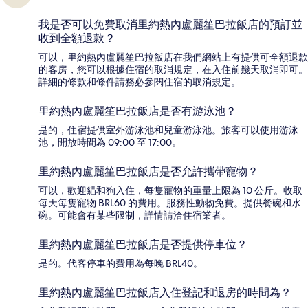
我是否可以免費取消里約熱內盧麗笙巴拉飯店的預訂並
收到全額退款？
可以，里約熱內盧麗笙巴拉飯店在我們網站上有提供可全額退款
的客房，您可以根據住宿的取消規定，在入住前幾天取消即可。
詳細的條款和條件請務必參閱住宿的取消規定。
里約熱內盧麗笙巴拉飯店是否有游泳池？
是的，住宿提供室外游泳池和兒童游泳池。旅客可以使用游泳
池，開放時間為 09:00 至 17:00。
里約熱內盧麗笙巴拉飯店是否允許攜帶寵物？
可以，歡迎貓和狗入住，每隻寵物的重量上限為 10 公斤。收取
每天每隻寵物 BRL60 的費用。服務性動物免費。提供餐碗和水
碗。可能會有某些限制，詳情請洽住宿業者。
里約熱內盧麗笙巴拉飯店是否提供停車位？
是的。代客停車的費用為每晚 BRL40。
里約熱內盧麗笙巴拉飯店入住登記和退房的時間為？