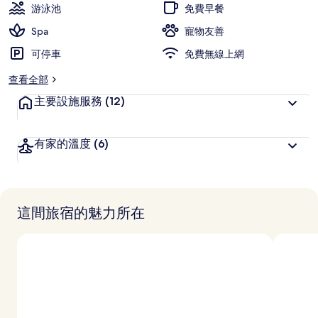
游泳池
免費早餐
Spa
寵物友善
可停車
免費無線上網
查看全部
主要設施服務
(12)
有家的溫度
(6)
這間旅宿的魅力所在