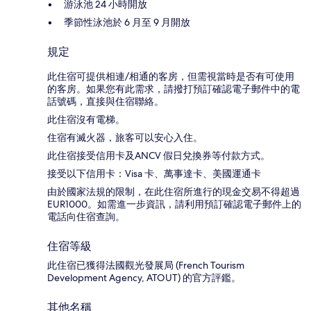
游泳池 24 小時開放
季節性泳池於 6 月至 9 月開放
規定
此住宿可提供相連/相通的客房，但需視當時是否有可使用
的客房。如果您有此需求，請撥打預訂確認電子郵件中的電
話號碼，直接與住宿聯絡。
此住宿沒有電梯。
住宿有滅火器，旅客可以安心入住。
此住宿接受信用卡及ANCV 假日兌換券等付款方式。
接受以下信用卡：Visa 卡、萬事達卡、美國運通卡
由於國家法規的限制，在此住宿所進行的現金交易不得超過
EUR1000。如需進一步資訊，請利用預訂確認電子郵件上的
電話向住宿查詢。
住宿等級
此住宿已獲得法國觀光發展局 (French Tourism
Development Agency, ATOUT) 的官方評鑑。
其他名稱