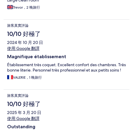
Large clean room
Trevor，2 晚旅行
旅客真實評論
10/10 好極了
2024 年 10 月 20 日
使用 Google 翻譯
Magnifique établissement
Établissement très coquet. Excellent confort des chambres. Très
bonne literie. Personnel très professionnel et aux petits soins !
VALERIE，1 晚旅行
旅客真實評論
10/10 好極了
2025 年 3 月 20 日
使用 Google 翻譯
Outstanding