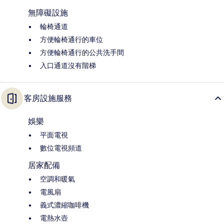
無障礙設施
輪椅通道
方便輪椅通行的車位
方便輪椅通行的公共洗手間
入口通道沒有階梯
客房設施服務
娛樂
平面電視
數位電視頻道
居家配備
空調和暖氣
電風扇
義式濃縮咖啡機
電熱水壺