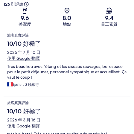
126 則評論
9.6
8.0
9.4
整潔度
地點
員工素質
評
旅客真實評論
論
10/10 好極了
2026 年 7 月 10 日
使用 Google 翻譯
Très beau lieu avec l'étang et les oiseaux sauvages, bel espace
pour le petit déjeuner, personnel sympathique et accueillant. Ça
vaut le coup !
Lydie，3 晚旅行
旅客真實評論
10/10 好極了
2026 年 3 月 16 日
使用 Google 翻譯