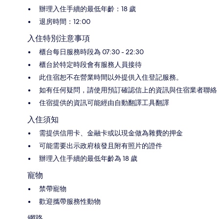
辦理入住手續的最低年齡：18 歲
退房時間：12:00
入住特別注意事項
櫃台每日服務時段為 07:30 - 22:30
櫃台於特定時段會有服務人員接待
此住宿恕不在營業時間以外提供入住登記服務。
如有任何疑問，請使用預訂確認信上的資訊與住宿業者聯絡
住宿提供的資訊可能經由自動翻譯工具翻譯
入住須知
需提供信用卡、金融卡或以現金做為雜費的押金
可能需要出示政府核發且附有照片的證件
辦理入住手續的最低年齡為 18 歲
寵物
禁帶寵物
歡迎攜帶服務性動物
網路