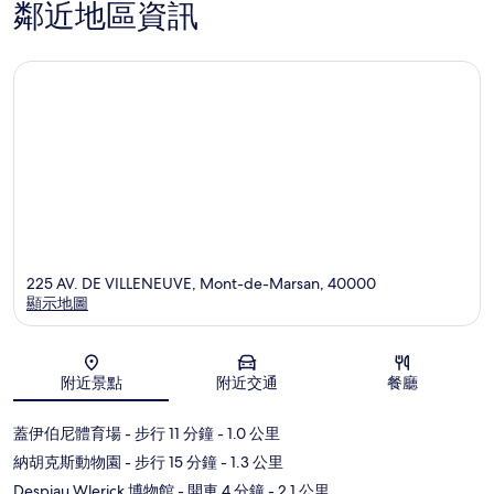
鄰近地區資訊
225 AV. DE VILLENEUVE, Mont-de-Marsan, 40000
顯示地圖
地圖
附近景點
附近交通
餐廳
蓋伊伯尼體育場
- 步行 11 分鐘
- 1.0 公里
納胡克斯動物園
- 步行 15 分鐘
- 1.3 公里
Despiau Wlerick 博物館
- 開車 4 分鐘
- 2.1 公里