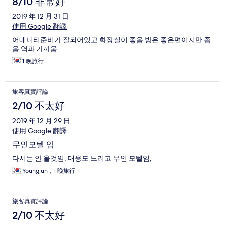
8/10 非常好
2019 年 12 月 31 日
使用 Google 翻譯
어매니티준비가 잘되어있고 화장실이 좋음 방은 좋은편이지만 좁
음 역과 가까움
1 晚旅行
旅客真實評論
2/10 不太好
2019 年 12 月 29 日
使用 Google 翻譯
무인모텔 임
다시는 안 올것임, 대응도 느리고 무인 모텔임,
Youngjun，1 晚旅行
旅客真實評論
2/10 不太好