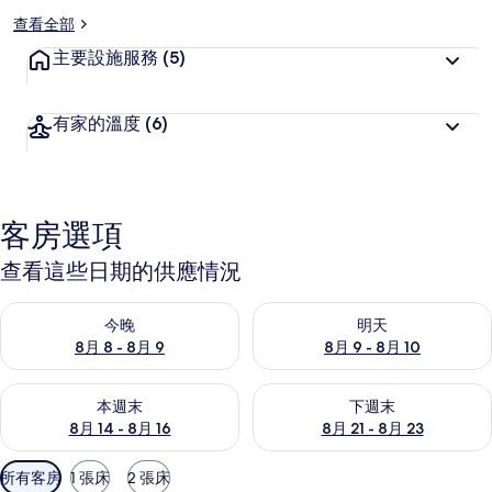
查看全部
主要設施服務
(5)
有家的溫度
(6)
客房選項
查看這些日期的供應情況
查看今晚 (8月 8 - 8月 9) 的供應情況
查看明天 (8月 9 - 8月 10) 的
今晚
明天
8月 8 - 8月 9
8月 9 - 8月 10
查看本週末 (8月 14 - 8月 16) 的供應情況
查看下週末 (8月 21 - 8月 23
本週末
下週末
8月 14 - 8月 16
8月 21 - 8月 23
可
所有客房
1 張床
2 張床