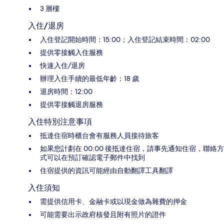
3 層樓
入住/退房
入住登記開始時間：15:00；入住登記結束時間：02:00
提供零接觸入住服務
快速入住/退房
辦理入住手續的最低年齡：18 歲
退房時間：12:00
提供零接觸退房服務
入住特別注意事項
抵達住宿時櫃台會有服務人員接待旅客
如果您計劃在 00:00 後抵達住宿，請事先通知住宿，聯絡方
式可以在預訂確認電子郵件中找到
住宿提供的資訊可能經由自動翻譯工具翻譯
入住須知
需提供信用卡、金融卡或以現金做為雜費的押金
可能需要出示政府核發且附有照片的證件