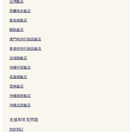
台灣飯店
馬爾地夫飯店
新加坡飯店
關島飯店
澳門特別行政區飯店
香港特別行政區飯店
澎湖縣飯店
沖繩中部飯店
花蓮縣飯店
雲林飯店
沖繩南部飯店
沖繩北部飯店
支援和常見問題
您的預訂