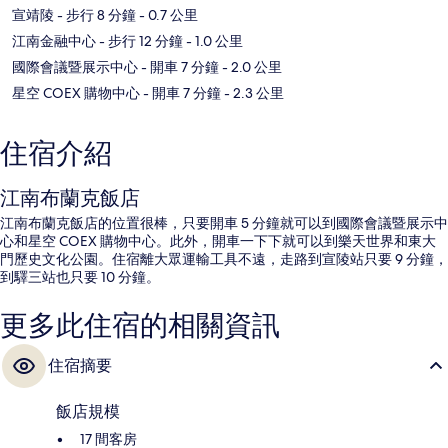
宣靖陵
- 步行 8 分鐘
- 0.7 公里
江南金融中心
- 步行 12 分鐘
- 1.0 公里
國際會議暨展示中心
- 開車 7 分鐘
- 2.0 公里
星空 COEX 購物中心
- 開車 7 分鐘
- 2.3 公里
住宿介紹
江南布蘭克飯店
江南布蘭克飯店的位置很棒，只要開車 5 分鐘就可以到國際會議暨展示中
心和星空 COEX 購物中心。此外，開車一下下就可以到樂天世界和東大
門歷史文化公園。住宿離大眾運輸工具不遠，走路到宣陵站只要 9 分鐘，
到驛三站也只要 10 分鐘。
更多此住宿的相關資訊
住宿摘要
飯店規模
17 間客房