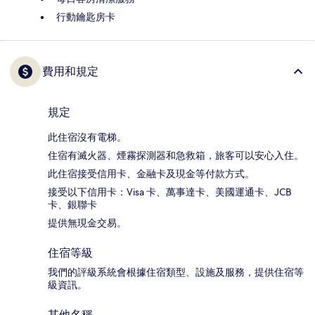
行動鑰匙房卡
費用和規定
規定
此住宿沒有電梯。
住宿有滅火器、煙霧探測器和急救箱，旅客可以安心入住。
此住宿接受信用卡、金融卡及現金等付款方式。
接受以下信用卡：Visa 卡、萬事達卡、美國運通卡、JCB
卡、銀聯卡
提供無現金交易。
住宿等級
我們的評級系統會根據住宿類型、設施及服務，提供住宿等
級資訊。
其他名稱