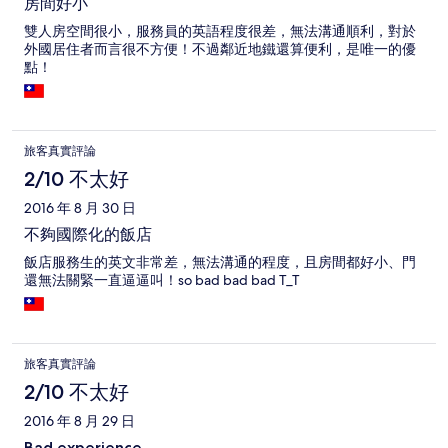
房間好小
雙人房空間很小，服務員的英語程度很差，無法溝通順利，對於
外國居住者而言很不方便！不過鄰近地鐵還算便利，是唯一的優
點！
旅客真實評論
2/10 不太好
2016 年 8 月 30 日
不夠國際化的飯店
飯店服務生的英文非常差，無法溝通的程度，且房間都好小、門
還無法關緊一直逼逼叫！so bad bad bad T_T
旅客真實評論
2/10 不太好
2016 年 8 月 29 日
Bad experience