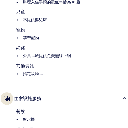
辦理入住手續的最低年齡為 18 歲
兒童
不提供嬰兒床
寵物
禁帶寵物
網路
公共區域提供免費無線上網
其他資訊
指定吸煙區
住宿設施服務
餐飲
飲水機