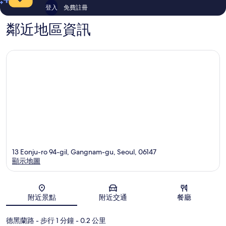
登入
免費註冊
鄰近地區資訊
13 Eonju-ro 94-gil, Gangnam-gu, Seoul, 06147
顯示地圖
地圖
附近景點
附近交通
餐廳
德黑蘭路
- 步行 1 分鐘
- 0.2 公里