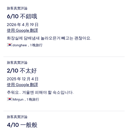
評
旅客真實評論
論
6/10 不錯哦
2026 年 4 月 19 日
使用 Google 翻譯
화장실에 담배냄새 놀라오믄거 빼고는 괜찮아요.
donghee，1 晚旅行
旅客真實評論
2/10 不太好
2025 年 12 月 4 日
使用 Google 翻譯
추워요.. 겨울엔 피해야 할 숙소입니다.
Minjun，1 晚旅行
旅客真實評論
4/10 一般般