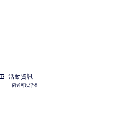
活動資訊
附近可以浮潛