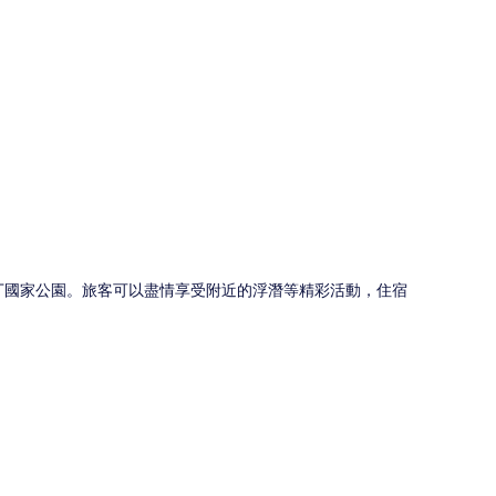
圖
墾丁國家公園。旅客可以盡情享受附近的浮潛等精彩活動，住宿