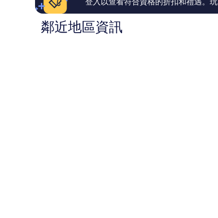
論
登入以查看符合資格的折扣和禮遇。玩
論
鄰近地區資訊