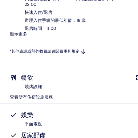
22:00
快速入住/退房
辦理入住手續的最低年齡：18 歲
退房時間：11:00
顯示更多
*其他資訊或額外收費請參閱費用和規定
餐飲
燒烤設施
查看所有住宿設施服務
娛樂
平面電視
居家配備