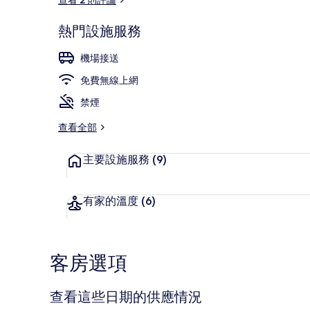
熱門設施服務
雙人房, 海景 (
機場接送
免費無線上網
禁煙
查看全部
主要設施服務
(9)
有家的溫度
(6)
客房選項
查看這些日期的供應情況