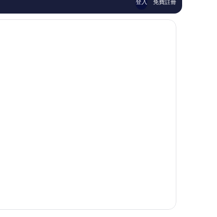
登入
免費註冊
論