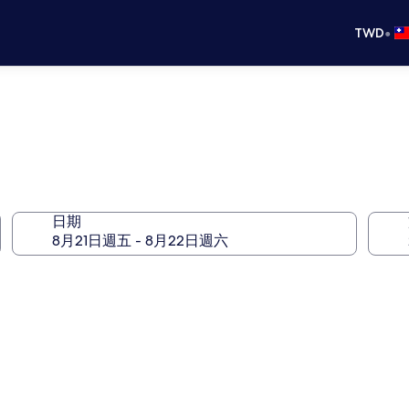
•
TWD
日期