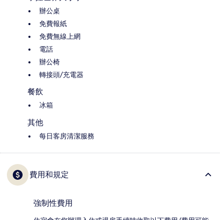
辦公桌
免費報紙
免費無線上網
電話
辦公椅
轉接頭/充電器
餐飲
冰箱
其他
每日客房清潔服務
費用和規定
強制性費用