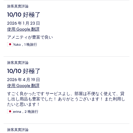
旅客真實評論
10/10 好極了
2026 年 1 月 23 日
使用 Google 翻譯
アメニティが豊富で良い
Yuko，1 晚旅行
旅客真實評論
10/10 好極了
2026 年 4 月 19 日
使用 Google 翻譯
すごく良かったです サービスよし、部屋は不便なく使えて、貸
し出し用品も豊富でした！ ありがとうございます！ また利用し
たいと思います！
erina，2 晚旅行
旅客真實評論