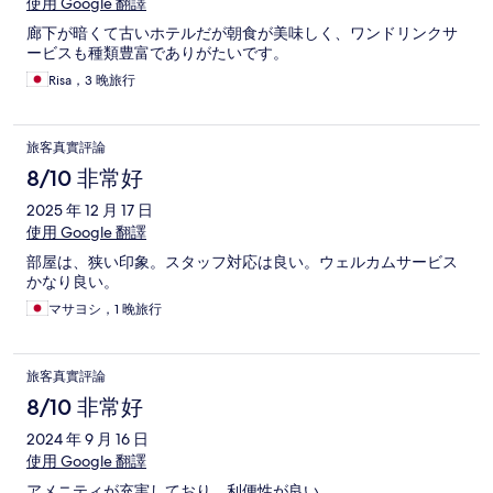
使用 Google 翻譯
廊下が暗くて古いホテルだが朝食が美味しく、ワンドリンクサ
ービスも種類豊富でありがたいです。
Risa，3 晚旅行
旅客真實評論
8/10 非常好
2025 年 12 月 17 日
使用 Google 翻譯
部屋は、狭い印象。スタッフ対応は良い。ウェルカムサービス
かなり良い。
マサヨシ，1 晚旅行
旅客真實評論
8/10 非常好
2024 年 9 月 16 日
使用 Google 翻譯
アメニティが充実しており、利便性が良い。