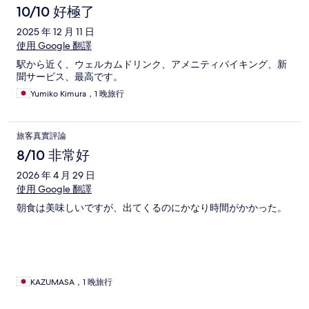
10/10 好極了
2025 年 12 月 11 日
使用 Google 翻譯
駅から近く、ウェルカムドリンク、アメニティバイキング、新
聞サービス、最高です。
Yumiko Kimura，1 晚旅行
旅客真實評論
8/10 非常好
2026 年 4 月 29 日
使用 Google 翻譯
朝食は美味しいですが、出てくるのにかなり時間がかかった。
KAZUMASA，1 晚旅行