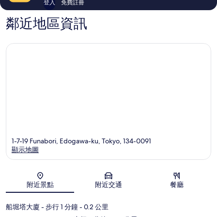
登入
免費註冊
鄰近地區資訊
1-7-19 Funabori, Edogawa-ku, Tokyo, 134-0091
顯示地圖
地圖
附近景點
附近交通
餐廳
船堀塔大廈
- 步行 1 分鐘
- 0.2 公里