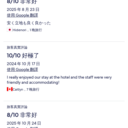
8/10 非常好
2025 年 8 月 23 日
使用 Google 翻譯
安く立地も良く良かった
Hidenori，1 晚旅行
旅客真實評論
10/10 好極了
2024 年 10 月 17 日
使用 Google 翻譯
I really enjoyed our stay at the hotel and the staff were very
friendly and accommodating!
Caitlyn，7 晚旅行
旅客真實評論
8/10 非常好
2025 年 10 月 24 日