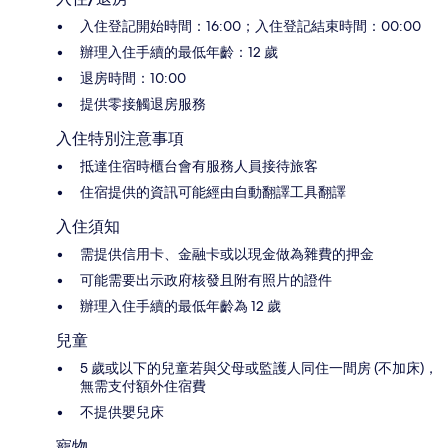
入住登記開始時間：16:00；入住登記結束時間：00:00
辦理入住手續的最低年齡：12 歲
退房時間：10:00
提供零接觸退房服務
入住特別注意事項
抵達住宿時櫃台會有服務人員接待旅客
住宿提供的資訊可能經由自動翻譯工具翻譯
入住須知
需提供信用卡、金融卡或以現金做為雜費的押金
可能需要出示政府核發且附有照片的證件
辦理入住手續的最低年齡為 12 歲
兒童
5 歲或以下的兒童若與父母或監護人同住一間房 (不加床)，
無需支付額外住宿費
不提供嬰兒床
寵物