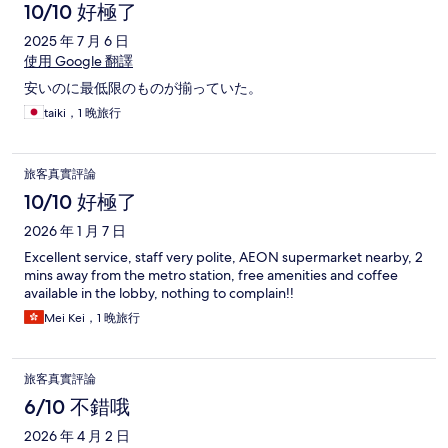
10/10 好極了
2025 年 7 月 6 日
使用 Google 翻譯
安いのに最低限のものが揃っていた。
taiki，1 晚旅行
旅客真實評論
10/10 好極了
2026 年 1 月 7 日
Excellent service, staff very polite, AEON supermarket nearby, 2
mins away from the metro station, free amenities and coffee
available in the lobby, nothing to complain!!
Mei Kei，1 晚旅行
旅客真實評論
6/10 不錯哦
2026 年 4 月 2 日