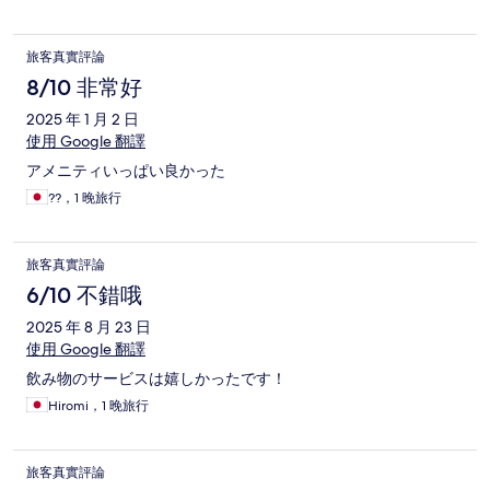
旅客真實評論
8/10 非常好
2025 年 1 月 2 日
使用 Google 翻譯
アメニティいっぱい良かった
??，1 晚旅行
旅客真實評論
6/10 不錯哦
2025 年 8 月 23 日
使用 Google 翻譯
飲み物のサービスは嬉しかったです！
Hiromi，1 晚旅行
旅客真實評論