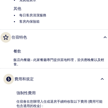
其他
每日客房清潔服務
客房內保險箱
住宿特色
餐飲
飯店內餐廳 - 此家餐廳專門提供當地料理，並供應晚餐以及輕
食。
費用和規定
強制性費用
住宿會在您辦理入住或退房手續時收取以下費用 (費用可能
包含適用的稅金)：