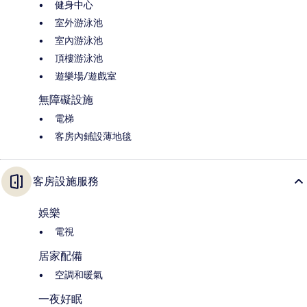
健身中心
室外游泳池
室內游泳池
頂樓游泳池
遊樂場/遊戲室
無障礙設施
電梯
客房內鋪設薄地毯
客房設施服務
娛樂
電視
居家配備
空調和暖氣
一夜好眠