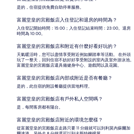
是的，住宿提供免費自助停車服務。
富麗堂皇的宮殿飯店入住登記和退房的時間為？
入住登記開始時間：15:00；入住登記結束時間：23:00。退房
時間為 10:00。
富麗堂皇的宮殿飯店和附近有什麼好看好玩的？
天氣暖活時，您可以盡情享受附近例如腳踏車等活動。 在外頭
玩了一整天，回到住宿不妨好好享受附設的室內及室外游泳池。
富麗堂皇的宮殿飯店還具備健身中心、遊戲間以及花園。
富麗堂皇的宮殿飯店內部或附近是否有餐廳？
是的，此住宿的附設餐廳提供當地料理。
富麗堂皇的宮殿飯店有戶外私人空間嗎？
是，每間客房都有陽台。
富麗堂皇的宮殿飯店附近的環境怎麼樣？
從富麗堂皇的宮殿飯店走路只要 11 分鐘就可以到利莫內蘇爾加
爾達港，另外走 8 分鐘還可以到卡斯特檸檬屋。