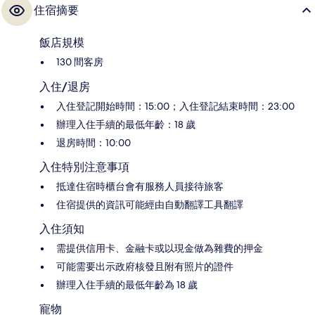
住宿摘要
飯店規模
130 間客房
入住/退房
入住登記開始時間：15:00；入住登記結束時間：23:00
辦理入住手續的最低年齡：18 歲
退房時間：10:00
入住特別注意事項
抵達住宿時櫃台會有服務人員接待旅客
住宿提供的資訊可能經由自動翻譯工具翻譯
入住須知
需提供信用卡、金融卡或以現金做為雜費的押金
可能需要出示政府核發且附有照片的證件
辦理入住手續的最低年齡為 18 歲
寵物