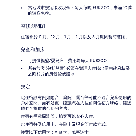
當地城市規定徵收稅金：每人每晚 EUR2.00，未滿 10 歲
的遊客免稅。
整修與關閉
住宿會於 11 月、12 月、1 月、2 月以及 3 月期間暫時關閉。
兒童和加床
可提供搖籃/嬰兒床，費用為每天 EUR20.0
所有旅客 (包括兒童) 必須在辦理入住時出示由政府核發
之附相片的身份證或護照
規定
此住宿設有例如陽台、庭院、露台等可能不適合兒童使用的
戶外空間。如有疑慮，建議您在入住前與住宿方聯絡，確認
他們可提供適合您的客房。
住宿有煙霧探測器，旅客可以安心入住。
此住宿接受信用卡、金融卡及現金等付款方式。
接受以下信用卡：Visa 卡、萬事達卡