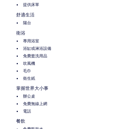
提供床單
舒適生活
陽台
衛浴
專用浴室
浴缸或淋浴設備
免費盥洗用品
吹風機
毛巾
衛生紙
掌握世界大小事
辦公桌
免費無線上網
電話
餐飲
免費瓶裝水