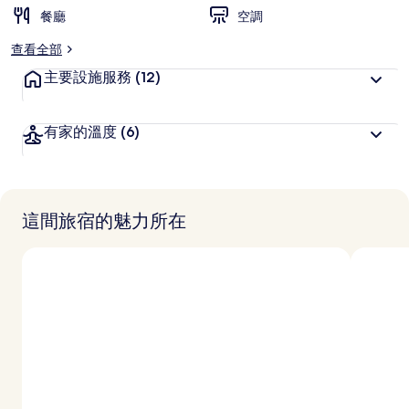
餐廳
空調
查看全部
主要設施服務
(12)
有家的溫度
(6)
這間旅宿的魅力所在