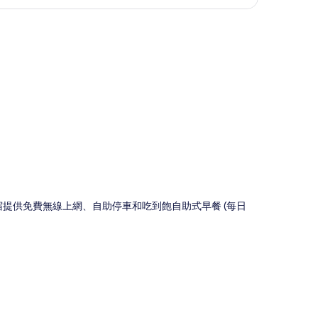
圖
。住宿提供免費無線上網、自助停車和吃到飽自助式早餐 (每日