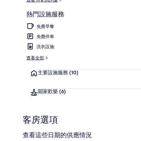
熱門設施服務
住宿正面
免費早餐
免費停車
洗衣設施
查看全部
主要設施服務
(10)
闔家歡樂
(6)
客房選項
查看這些日期的供應情況