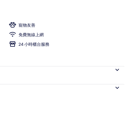
寵物友善
免費無線上網
24 小時櫃台服務