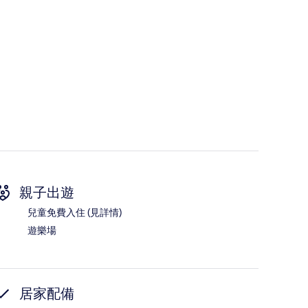
親子出遊
兒童免費入住 (見詳情)
遊樂場
居家配備