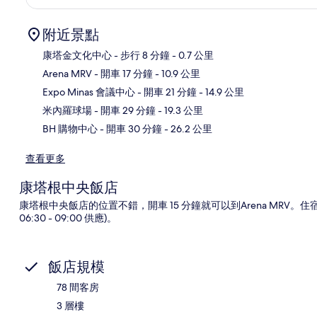
附近景點
康塔金文化中心
- 步行 8 分鐘
- 0.7 公里
Arena MRV
- 開車 17 分鐘
- 10.9 公里
地
Expo Minas 會議中心
- 開車 21 分鐘
- 14.9 公里
米內羅球場
- 開車 29 分鐘
- 19.3 公里
BH 購物中心
- 開車 30 分鐘
- 26.2 公里
查看更多
康塔根中央飯店
康塔根中央飯店的位置不錯，開車 15 分鐘就可以到Arena MRV
06:30 - 09:00 供應)。
飯店規模
78 間客房
3 層樓