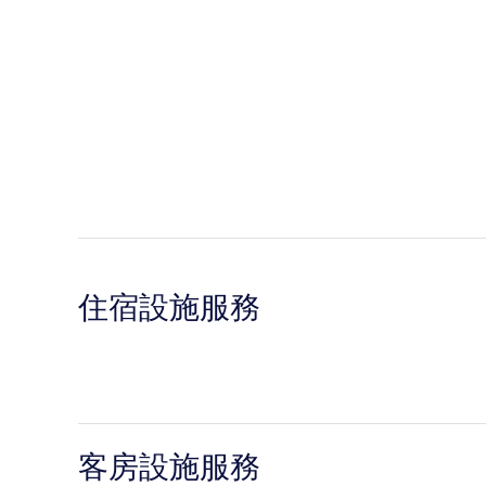
住宿設施服務
客房設施服務