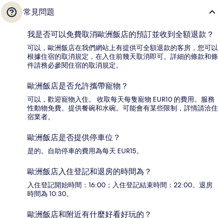
常見問題
我是否可以免費取消歐洲飯店的預訂並收到全額退款？
可以，歐洲飯店在我們網站上有提供可全額退款的客房，您可以
根據住宿的取消規定，在入住前幾天取消即可。詳細的條款和條
件請務必參閱住宿的取消規定。
歐洲飯店是否允許攜帶寵物？
可以，歡迎寵物入住。 收取每天每隻寵物 EUR10 的費用。服務
性動物免費。提供餐碗和水碗。可能會有某些限制，詳情請洽住
宿業者。
歐洲飯店是否提供停車位？
是的。自助停車的費用為每天 EUR15。
歐洲飯店入住登記和退房的時間為？
入住登記開始時間：16:00；入住登記結束時間：22:00。退房
時間為 10:30。
歐洲飯店和附近有什麼好看好玩的？