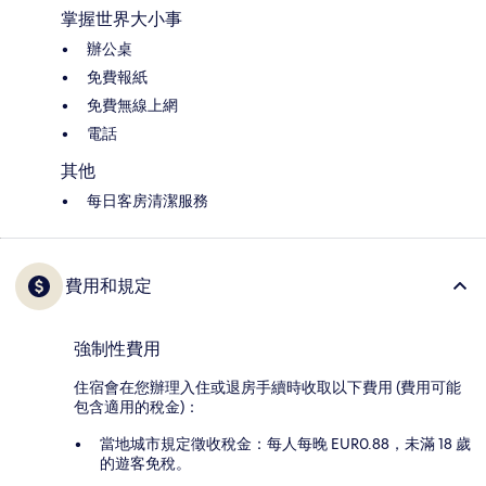
掌握世界大小事
辦公桌
免費報紙
免費無線上網
電話
其他
每日客房清潔服務
費用和規定
強制性費用
住宿會在您辦理入住或退房手續時收取以下費用 (費用可能
包含適用的稅金)：
當地城市規定徵收稅金：每人每晚 EUR0.88，未滿 18 歲
的遊客免稅。