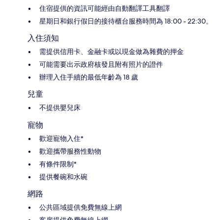
住宿提供的資訊可能經由自動翻譯工具翻譯
星期日和銀行假日的接待櫃台服務時間為 18:00 - 22:30。
入住須知
需提供信用卡、金融卡或以現金做為雜費的押金
可能需要出示政府核發且附有照片的證件
辦理入住手續的最低年齡為 18 歲
兒童
不提供嬰兒床
寵物
歡迎寵物入住*
歡迎攜帶服務性動物
有條件限制*
提供餐碗和水碗
網路
公共區域提供免費無線上網