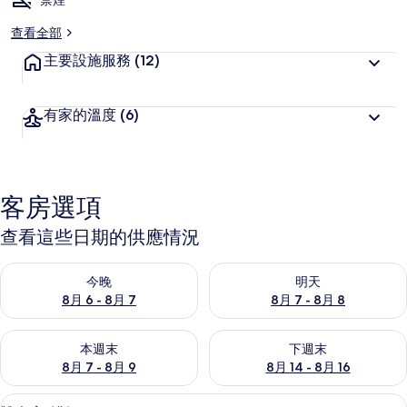
禁煙
查看全部
主要設施服務
(12)
有家的溫度
(6)
客房選項
查看這些日期的供應情況
查看今晚 (8月 6 - 8月 7) 的供應情況
查看明天 (8月 7 - 8月 8) 的
今晚
明天
8月 6 - 8月 7
8月 7 - 8月 8
查看本週末 (8月 7 - 8月 9) 的供應情況
查看下週末 (8月 14 - 8月 16)
本週末
下週末
8月 7 - 8月 9
8月 14 - 8月 16
高級寢具、Select Comfort 床墊、
顯