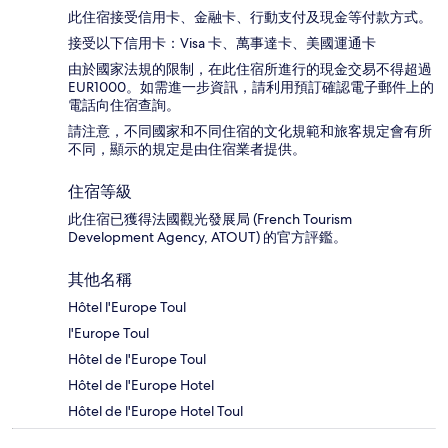
此住宿接受信用卡、金融卡、行動支付及現金等付款方式。
接受以下信用卡：Visa 卡、萬事達卡、美國運通卡
由於國家法規的限制，在此住宿所進行的現金交易不得超過
EUR1000。如需進一步資訊，請利用預訂確認電子郵件上的
電話向住宿查詢。
請注意，不同國家和不同住宿的文化規範和旅客規定會有所
不同，顯示的規定是由住宿業者提供。
住宿等級
此住宿已獲得法國觀光發展局 (French Tourism
Development Agency, ATOUT) 的官方評鑑。
其他名稱
Hôtel l'Europe Toul
l'Europe Toul
Hôtel de l'Europe Toul
Hôtel de l'Europe Hotel
Hôtel de l'Europe Hotel Toul