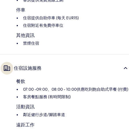
客房提供免費無線上網
停車
住宿提供自助停車 (每天 EUR15)
住宿附近有免費停車位
其他資訊
禁煙住宿
住宿設施服務
餐飲
07:00 -09:00、08:00 - 10:00供應吃到飽自助式早餐 (付費)
客房餐點服務 (有時間限制)
活動資訊
鄰近健行步道/腳踏車道
遠距工作