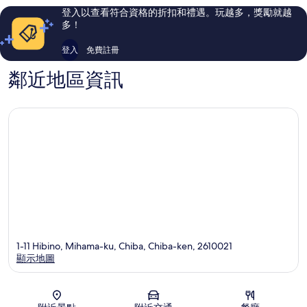
則
則
登入以查看符合資格的折扣和禮遇。玩越多，獎勵就越
評
評
多！
論
論
登入
免費註冊
鄰近地區資訊
1-11 Hibino, Mihama-ku, Chiba, Chiba-ken, 2610021
顯示地圖
地圖