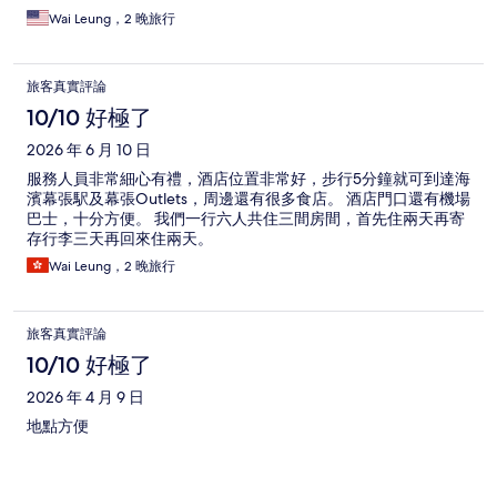
Wai Leung，2 晚旅行
旅客真實評論
10/10 好極了
2026 年 6 月 10 日
服務人員非常細心有禮，酒店位置非常好，步行5分鐘就可到達海
濱幕張駅及幕張Outlets，周邊還有很多食店。 酒店門口還有機場
巴士，十分方便。 我們一行六人共住三間房間，首先住兩天再寄
存行李三天再回來住兩天。
Wai Leung，2 晚旅行
旅客真實評論
10/10 好極了
2026 年 4 月 9 日
地點方便