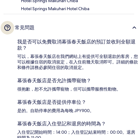
Hotel Springs Makuhari Chiba
Hotel Springs Makuhari Hotel Chiba
常見問題
我是否可以免費取消幕張春天飯店的預訂並收到全額退
款？
可以，幕張春天飯店在我們網站上有提供可全額退款的客房，您
可以根據住宿的取消規定，在入住前幾天取消即可。詳細的條款
和條件請務必參閱住宿的取消規定。
幕張春天飯店是否允許攜帶寵物？
很抱歉，恕不允許攜帶寵物，但可以攜帶服務性動物。
幕張春天飯店是否提供停車位？
是的。自助停車的費用為每晚 JPY900。
幕張春天飯店入住登記和退房的時間為？
入住登記開始時間：14:00；入住登記結束時間：00:00。退房
時間為 11:00。