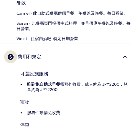
餐飲
Carmel - 此自助式餐廳供應早餐、午餐以及晚餐。每日營業。
Suiran - 此餐廳專門提供中式料理，並且供應午餐以及晚餐。每
日營業。
Violet - 住宿內酒吧. 特定日期營業。
費用和規定
可選設施服務
吃到飽自助式早餐
需額外收費，成人約為 JPY2200，兒
童約為 JPY2200
寵物
服務性動物免收費
停車