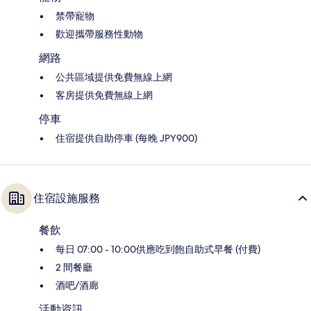
禁帶寵物
歡迎攜帶服務性動物
網路
公共區域提供免費無線上網
客房提供免費無線上網
停車
住宿提供自助停車 (每晚 JPY900)
住宿設施服務
餐飲
每日 07:00 - 10:00供應吃到飽自助式早餐 (付費)
2 間餐廳
酒吧/酒廊
活動資訊