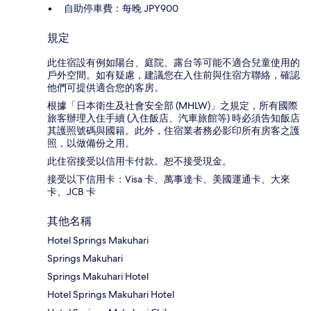
自助停車費：每晚 JPY900
規定
此住宿設有例如陽台、庭院、露台等可能不適合兒童使用的
戶外空間。如有疑慮，建議您在入住前與住宿方聯絡，確認
他們可提供適合您的客房。
根據「日本衛生及社會安全部 (MHLW)」之規定，所有國際
旅客辦理入住手續 (入住飯店、汽車旅館等) 時必須告知飯店
其護照號碼與國籍。此外，住宿業者務必影印所有房客之護
照，以做備份之用。
此住宿接受以信用卡付款。恕不接受現金。
接受以下信用卡：Visa 卡、萬事達卡、美國運通卡、大來
卡、JCB 卡
其他名稱
Hotel Springs Makuhari
Springs Makuhari
Springs Makuhari Hotel
Hotel Springs Makuhari Hotel