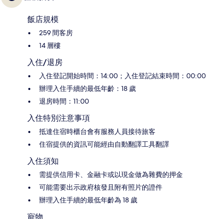
飯店規模
259 間客房
14 層樓
入住/退房
入住登記開始時間：14:00；入住登記結束時間：00:00
辦理入住手續的最低年齡：18 歲
退房時間：11:00
入住特別注意事項
抵達住宿時櫃台會有服務人員接待旅客
住宿提供的資訊可能經由自動翻譯工具翻譯
入住須知
需提供信用卡、金融卡或以現金做為雜費的押金
可能需要出示政府核發且附有照片的證件
辦理入住手續的最低年齡為 18 歲
寵物