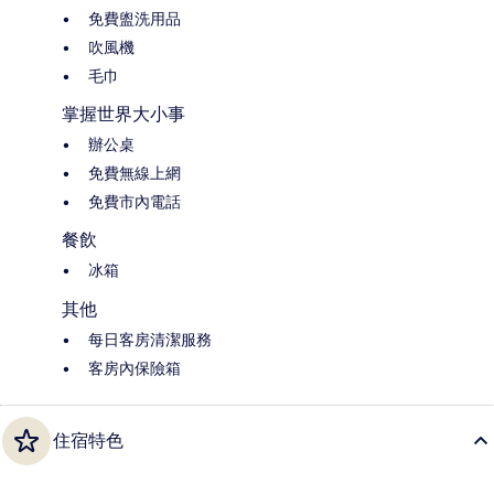
免費盥洗用品
吹風機
毛巾
掌握世界大小事
辦公桌
免費無線上網
免費市內電話
餐飲
冰箱
其他
每日客房清潔服務
客房內保險箱
住宿特色