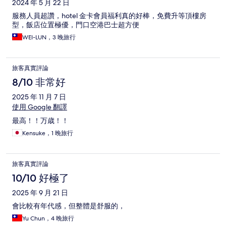
2024 年 5 月 22 日
服務人員超讚，hotel 金卡會員福利真的好棒，免費升等頂樓房
型，飯店位置極優，門口空港巴士超方便
WEI-LUN，3 晚旅行
旅客真實評論
8/10 非常好
2025 年 11 月 7 日
使用 Google 翻譯
最高！！万歳！！
Kensuke，1 晚旅行
旅客真實評論
10/10 好極了
2025 年 9 月 21 日
會比較有年代感，但整體是舒服的，
Yu Chun，4 晚旅行