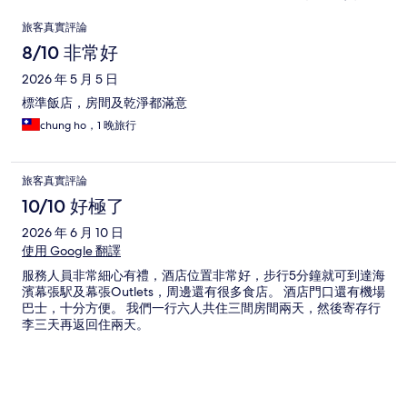
評
旅客真實評論
論
8/10 非常好
2026 年 5 月 5 日
標準飯店，房間及乾淨都滿意
chung ho，1 晚旅行
旅客真實評論
10/10 好極了
2026 年 6 月 10 日
使用 Google 翻譯
服務人員非常細心有禮，酒店位置非常好，步行5分鐘就可到達海
濱幕張駅及幕張Outlets，周邊還有很多食店。 酒店門口還有機場
巴士，十分方便。 我們一行六人共住三間房間兩天，然後寄存行
李三天再返回住兩天。