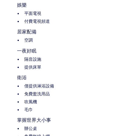
娛樂
平面電視
付費電視頻道
居家配備
空調
一夜好眠
隔音設施
提供床單
衛浴
僅提供淋浴設備
免費盥洗用品
吹風機
毛巾
掌握世界大小事
辦公桌