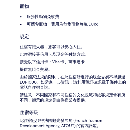
寵物
服務性動物免收費
可攜帶寵物，費用為每隻寵物每晚 EUR6
規定
住宿有滅火器，旅客可以安心入住。
此住宿接受信用卡及現金等付款方式。
接受以下信用卡：Visa 卡、萬事達卡
提供無現金交易。
由於國家法規的限制，在此住宿所進行的現金交易不得超過
EUR1000。如需進一步資訊，請利用預訂確認電子郵件上的
電話向住宿查詢。
請注意，不同國家和不同住宿的文化規範和旅客規定會有所
不同，顯示的規定是由住宿業者提供。
住宿等級
此住宿已獲得法國觀光發展局 (French Tourism
Development Agency, ATOUT) 的官方評鑑。