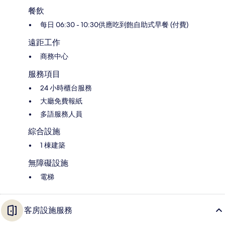
餐飲
每日 06:30 - 10:30供應吃到飽自助式早餐 (付費)
遠距工作
商務中心
服務項目
24 小時櫃台服務
大廳免費報紙
多語服務人員
綜合設施
1 棟建築
無障礙設施
電梯
客房設施服務