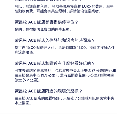
可以，歡迎寵物入住。 收取每晚每隻寵物 EUR6 的費用。服務
性動物免費。可能會有某些限制，詳情請洽住宿業者。
蒙呂松 ACE 飯店是否提供停車位？
是的，住宿提供免費自助停車服務。
蒙呂松 ACE 飯店入住登記和退房的時間為？
您可自 16:00 起辦理入住。退房時間為 11:00。提供零接觸入住
和退房服務。
蒙呂松 ACE 飯店和附近有什麼好看好玩的？
可前去造訪的推薦景點，包括盧埃中央水上樂園 (7 分鐘腳程) 和
蒙呂松會展中心 (3.3 公里)，還有威爾森花園 (5 公里) 和聖母院
教堂 (5.2 公里)。
蒙呂松 ACE 飯店附近的環境怎麼樣？
蒙呂松 ACE 飯店的位置很好，只要走 7 分鐘就可以到盧埃中央
水上樂園。