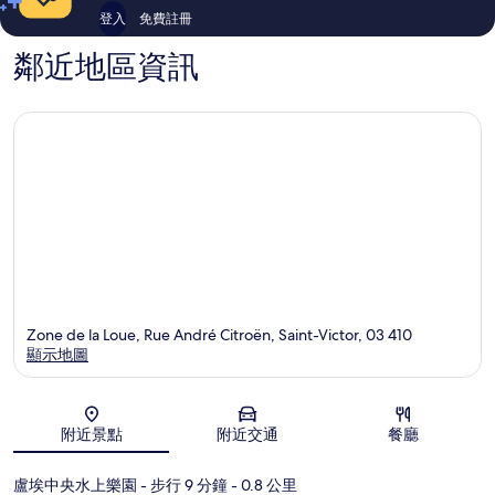
登入
免費註冊
鄰近地區資訊
Zone de la Loue, Rue André Citroën, Saint-Victor, 03 410
顯示地圖
地圖
附近景點
附近交通
餐廳
盧埃中央水上樂園
- 步行 9 分鐘
- 0.8 公里