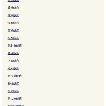
東京飯店
連
香港飯店
結
羅東飯店
恆春飯店
首爾飯店
福岡飯店
新北市飯店
曼谷飯店
上海飯店
紐約飯店
名古屋飯店
札幌飯店
那霸飯店
新加坡飯店