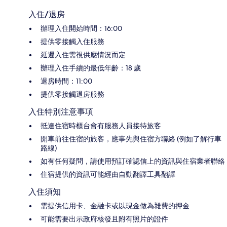
入住/退房
辦理入住開始時間：16:00
提供零接觸入住服務
延遲入住需視供應情況而定
辦理入住手續的最低年齡：18 歲
退房時間：11:00
提供零接觸退房服務
入住特別注意事項
抵達住宿時櫃台會有服務人員接待旅客
開車前往住宿的旅客，應事先與住宿方聯絡 (例如了解行車
路線)
如有任何疑問，請使用預訂確認信上的資訊與住宿業者聯絡
住宿提供的資訊可能經由自動翻譯工具翻譯
入住須知
需提供信用卡、金融卡或以現金做為雜費的押金
可能需要出示政府核發且附有照片的證件