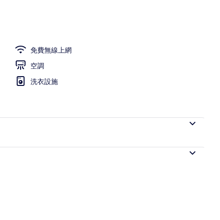
免費無線上網
空調
洗衣設施