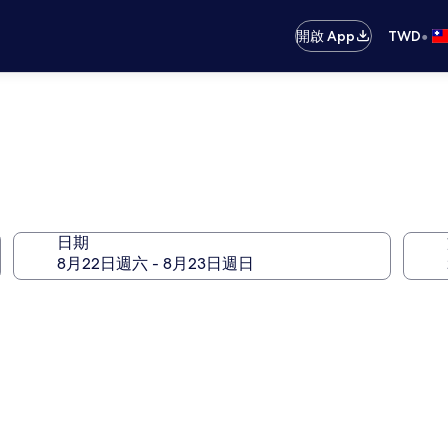
•
開啟 App
TWD
日期