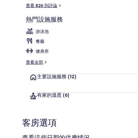
論
查看 826 則評論
熱門設施服務
室外游泳池
游泳池
餐廳
健身房
查看全部
主要設施服務
(12)
有家的溫度
(6)
客房選項
查看這些日期的供應情況