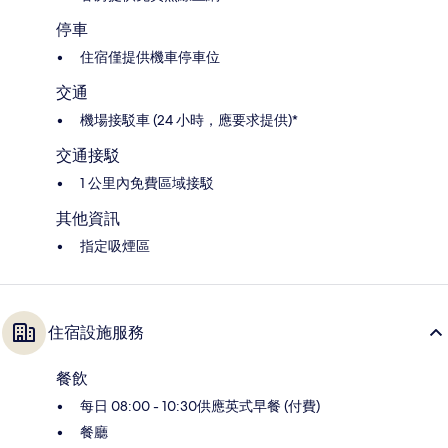
停車
住宿僅提供機車停車位
交通
機場接駁車 (24 小時，應要求提供)*
交通接駁
1 公里內免費區域接駁
其他資訊
指定吸煙區
住宿設施服務
餐飲
每日 08:00 - 10:30供應英式早餐 (付費)
餐廳