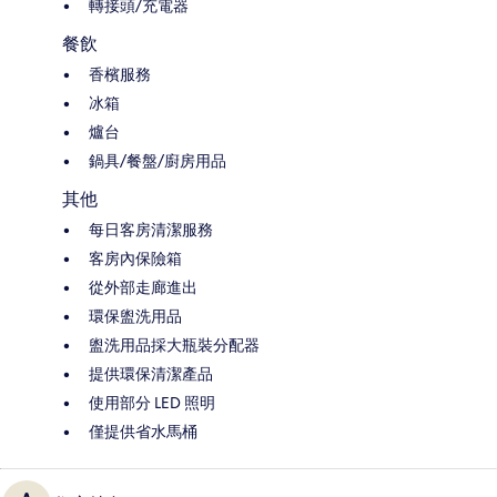
轉接頭/充電器
餐飲
香檳服務
冰箱
爐台
鍋具/餐盤/廚房用品
其他
每日客房清潔服務
客房內保險箱
從外部走廊進出
環保盥洗用品
盥洗用品採大瓶裝分配器
提供環保清潔產品
使用部分 LED 照明
僅提供省水馬桶