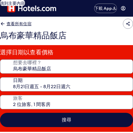
跳到主要內容
下載 App
查看所有住宿
烏布豪華精品飯店
選擇日期以查看價格
想要去哪裡？
日期
旅客
搜尋