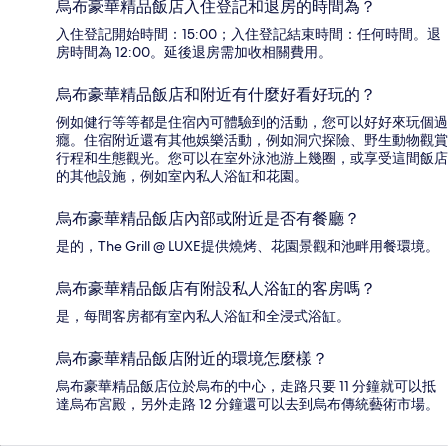
烏布豪華精品飯店入住登記和退房的時間為？
入住登記開始時間：15:00；入住登記結束時間：任何時間。退
房時間為 12:00。延後退房需加收相關費用。
烏布豪華精品飯店和附近有什麼好看好玩的？
例如健行等等都是住宿內可體驗到的活動，您可以好好來玩個過
癮。住宿附近還有其他娛樂活動，例如洞穴探險、野生動物觀賞
行程和生態觀光。您可以在室外泳池游上幾圈，或享受這間飯店
的其他設施，例如室內私人浴缸和花園。
烏布豪華精品飯店內部或附近是否有餐廳？
是的，The Grill @ LUXE提供燒烤、花園景觀和池畔用餐環境。
烏布豪華精品飯店有附設私人浴缸的客房嗎？
是，每間客房都有室內私人浴缸和全浸式浴缸。
烏布豪華精品飯店附近的環境怎麼樣？
烏布豪華精品飯店位於烏布的中心，走路只要 11 分鐘就可以抵
達烏布宮殿，另外走路 12 分鐘還可以去到烏布傳統藝術市場。