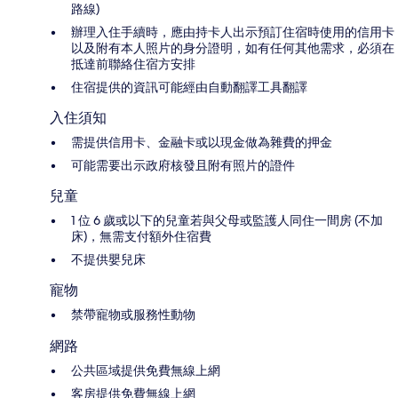
路線)
辦理入住手續時，應由持卡人出示預訂住宿時使用的信用卡
以及附有本人照片的身分證明，如有任何其他需求，必須在
抵達前聯絡住宿方安排
住宿提供的資訊可能經由自動翻譯工具翻譯
入住須知
需提供信用卡、金融卡或以現金做為雜費的押金
可能需要出示政府核發且附有照片的證件
兒童
1 位 6 歲或以下的兒童若與父母或監護人同住一間房 (不加
床)，無需支付額外住宿費
不提供嬰兒床
寵物
禁帶寵物或服務性動物
網路
公共區域提供免費無線上網
客房提供免費無線上網