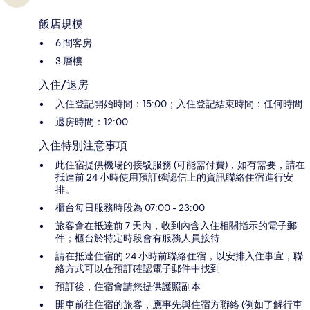
飯店規模
6 間客房
3 層樓
入住/退房
入住登記開始時間：15:00；入住登記結束時間：任何時間
退房時間：12:00
入住特別注意事項
此住宿提供機場的接駁服務 (可能需付費)，如有需要，請在
抵達前 24 小時使用預訂確認信上的資訊聯絡住宿進行安
排。
櫃台每日服務時段為 07:00 - 23:00
旅客會在抵達前 7 天內，收到內含入住相關指示的電子郵
件；櫃台於特定時段會有服務人員接待
請在抵達住宿的 24 小時前聯絡住宿，以安排入住事宜，聯
絡方式可以在預訂確認電子郵件中找到
預訂後，住宿會請您提供護照副本
開車前往住宿的旅客，應事先與住宿方聯絡 (例如了解行車