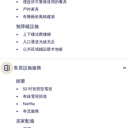
僅提供可重複使用的餐具
戶外家具
布雜藝術風格建築
無障礙設施
上下樓須爬樓梯
入口通道光線充足
公共區域鋪設硬木地板
客房設施服務
娛樂
52 吋智慧型電視
有線電視頻道
Netflix
串流服務
居家配備