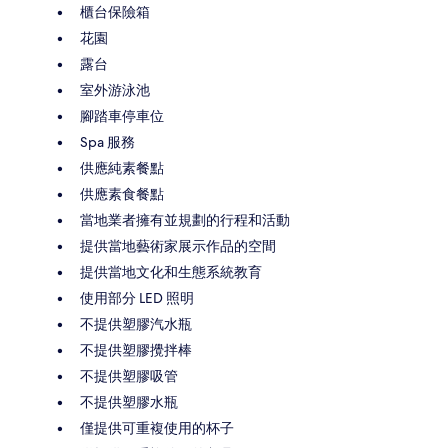
櫃台保險箱
花園
露台
室外游泳池
腳踏車停車位
Spa 服務
供應純素餐點
供應素食餐點
當地業者擁有並規劃的行程和活動
提供當地藝術家展示作品的空間
提供當地文化和生態系統教育
使用部分 LED 照明
不提供塑膠汽水瓶
不提供塑膠攪拌棒
不提供塑膠吸管
不提供塑膠水瓶
僅提供可重複使用的杯子