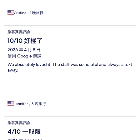
Cristina，1 晚旅行
旅客真實評論
10/10 好極了
2026 年 4 月 8 日
使用 Google 翻譯
We absolutely loved it. The staff was so helpful and always a text
away.
Jennifer，8 晚旅行
旅客真實評論
4/10 一般般