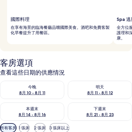
國際料理
Spa 
在享有海景的臨海餐廳品嚐國際美食。酒吧和免費客製
全方位服
化早餐提升了用餐區。
護理和
康。
客房選項
查看這些日期的供應情況
查看今晚 (8月 10 - 8月 11) 的供應情況
查看明天 (8月 11 - 8月 12) 
今晚
明天
8月 10 - 8月 11
8月 11 - 8月 12
查看本週末 (8月 14 - 8月 16) 的供應情況
查看下週末 (8月 21 - 8月 23
本週末
下週末
8月 14 - 8月 16
8月 21 - 8月 23
可
所有客房
1 張床
2 張床
3 張床以上