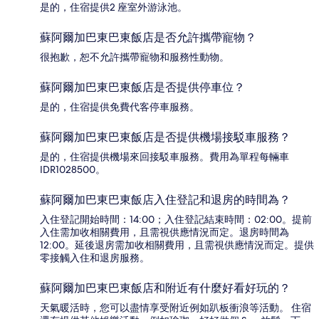
是的，住宿提供2 座室外游泳池。
蘇阿爾加巴東巴東飯店是否允許攜帶寵物？
很抱歉，恕不允許攜帶寵物和服務性動物。
蘇阿爾加巴東巴東飯店是否提供停車位？
是的，住宿提供免費代客停車服務。
蘇阿爾加巴東巴東飯店是否提供機場接駁車服務？
是的，住宿提供機場來回接駁車服務。費用為單程每輛車
IDR1028500。
蘇阿爾加巴東巴東飯店入住登記和退房的時間為？
入住登記開始時間：14:00；入住登記結束時間：02:00。提前
入住需加收相關費用，且需視供應情況而定。退房時間為
12:00。延後退房需加收相關費用，且需視供應情況而定。提供
零接觸入住和退房服務。
蘇阿爾加巴東巴東飯店和附近有什麼好看好玩的？
天氣暖活時，您可以盡情享受附近例如趴板衝浪等活動。 住宿