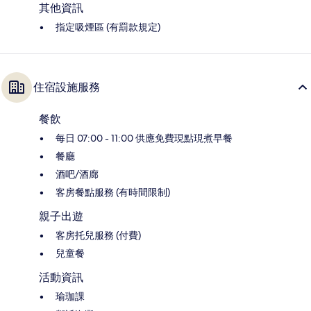
其他資訊
指定吸煙區 (有罰款規定)
住宿設施服務
餐飲
每日 07:00 - 11:00 供應免費現點現煮早餐
餐廳
酒吧/酒廊
客房餐點服務 (有時間限制)
親子出遊
客房托兒服務 (付費)
兒童餐
活動資訊
瑜珈課