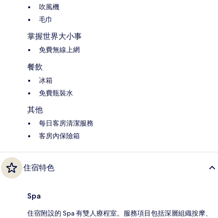
吹風機
毛巾
掌握世界大小事
免費無線上網
餐飲
冰箱
免費瓶裝水
其他
每日客房清潔服務
客房內保險箱
住宿特色
Spa
住宿附設的 Spa 有雙人療程室。服務項目包括深層組織按摩、