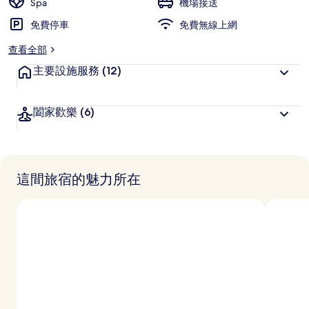
Spa
機場接送
免費停車
免費無線上網
查看全部
主要設施服務
(12)
闔家歡樂
(6)
這間旅宿的魅力所在