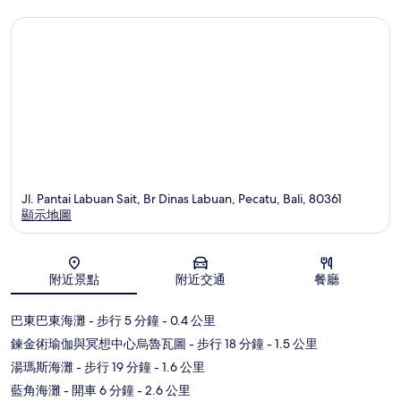
Jl. Pantai Labuan Sait, Br Dinas Labuan, Pecatu, Bali, 80361
顯示地圖
地圖
附近景點
附近交通
餐廳
巴東巴東海灘
- 步行 5 分鐘
- 0.4 公里
鍊金術瑜伽與冥想中心烏魯瓦圖
- 步行 18 分鐘
- 1.5 公里
湯瑪斯海灘
- 步行 19 分鐘
- 1.6 公里
藍角海灘
- 開車 6 分鐘
- 2.6 公里