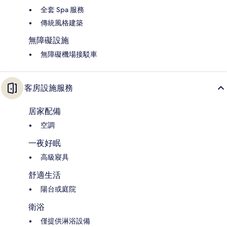
全套 Spa 服務
傳統風格建築
無障礙設施
無障礙機場接駁車
客房設施服務
居家配備
空調
一夜好眠
高級寢具
舒適生活
陽台或庭院
衛浴
僅提供淋浴設備