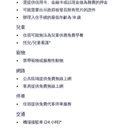
需提供信用卡、金融卡或以現金做為雜費的押金
可能需要出示政府核發且附有照片的證件
辦理入住手續的最低年齡為 18 歲
兒童
住宿可能無法為兒童供應免費早餐
托兒/兒童看護*
寵物
禁帶寵物或服務性動物
網路
公共區域提供免費無線上網
客房提供免費無線上網
停車
住宿提供免費代客停車服務
交通
機場接駁車 (24 小時)*