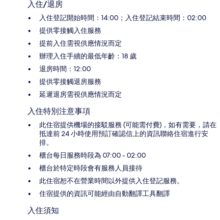
入住/退房
入住登記開始時間：14:00；入住登記結束時間：02:00
提供零接觸入住服務
提前入住需視供應情況而定
辦理入住手續的最低年齡：18 歲
退房時間：12:00
提供零接觸退房服務
延遲退房需視供應情況而定
入住特別注意事項
此住宿提供機場的接駁服務 (可能需付費)，如有需要，請在
抵達前 24 小時使用預訂確認信上的資訊聯絡住宿進行安
排。
櫃台每日服務時段為 07:00 - 02:00
櫃台於特定時段會有服務人員接待
此住宿恕不在營業時間以外提供入住登記服務。
住宿提供的資訊可能經由自動翻譯工具翻譯
入住須知