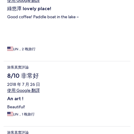
使用 Google 翻譯
綠悠潭 lovely place!
Good coffee! Paddle boat in the lake ~
LIN，2 晚旅行
旅客真實評論
8/10 非常好
2018 年 7 月 26 日
使用 Google 翻譯
An art !
Beautiful!
LIN，1 晚旅行
旅客真實評論