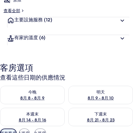
禁煙
查看全部
主要設施服務
(12)
有家的溫度
(6)
客房選項
查看這些日期的供應情況
查看今晚 (8月 8 - 8月 9) 的供應情況
查看明天 (8月 9 - 8月 10) 的
今晚
明天
8月 8 - 8月 9
8月 9 - 8月 10
查看本週末 (8月 14 - 8月 16) 的供應情況
查看下週末 (8月 21 - 8月 23
本週末
下週末
8月 14 - 8月 16
8月 21 - 8月 23
可