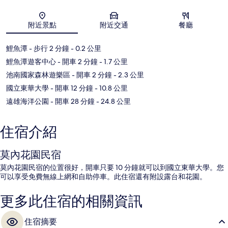
地圖
附近景點
附近交通
餐廳
鯉魚潭
- 步行 2 分鐘
- 0.2 公里
鯉魚潭遊客中心
- 開車 2 分鐘
- 1.7 公里
池南國家森林遊樂區
- 開車 2 分鐘
- 2.3 公里
國立東華大學
- 開車 12 分鐘
- 10.8 公里
遠雄海洋公園
- 開車 28 分鐘
- 24.8 公里
住宿介紹
莫內花園民宿
莫內花園民宿的位置很好，開車只要 10 分鐘就可以到國立東華大學。您
可以享受免費無線上網和自助停車。此住宿還有附設露台和花園。
更多此住宿的相關資訊
住宿摘要