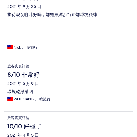
2021 年 9 月 25 日
接待親切咖啡好喝，離鯉魚潭步行距離環境很棒
Nick，1 晚旅行
旅客真實評論
8/10 非常好
2021 年 5 月 9 日
環境乾淨清幽
WEIHSIANG，1 晚旅行
旅客真實評論
10/10 好極了
2021 年 4 月 5 日