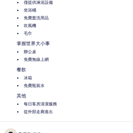
僅提供淋浴設備
坐浴桶
免費盥洗用品
吹風機
毛巾
掌握世界大小事
辦公桌
免費無線上網
餐飲
冰箱
免費瓶裝水
其他
每日客房清潔服務
從外部走廊進出