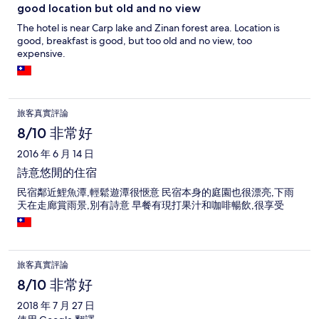
good location but old and no view
The hotel is near Carp lake and Zinan forest area. Location is
good, breakfast is good, but too old and no view, too
expensive.
旅客真實評論
8/10 非常好
2016 年 6 月 14 日
詩意悠閒的住宿
民宿鄰近鯉魚潭,輕鬆遊潭很愜意 民宿本身的庭園也很漂亮,下雨
天在走廊賞雨景,別有詩意 早餐有現打果汁和咖啡暢飲,很享受
旅客真實評論
8/10 非常好
2018 年 7 月 27 日