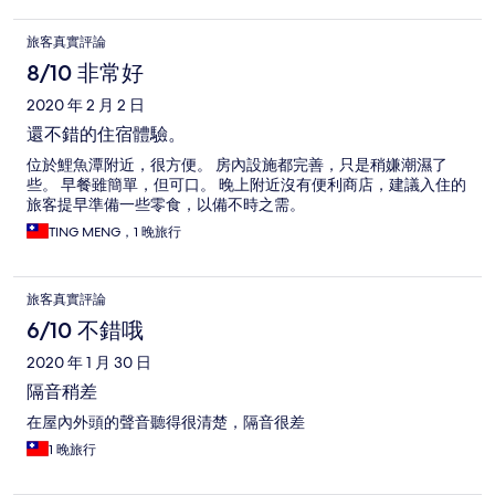
旅客真實評論
8/10 非常好
2020 年 2 月 2 日
還不錯的住宿體驗。
位於鯉魚潭附近，很方便。 房內設施都完善，只是稍嫌潮濕了
些。 早餐雖簡單，但可口。 晚上附近沒有便利商店，建議入住的
旅客提早準備一些零食，以備不時之需。
TING MENG，1 晚旅行
旅客真實評論
6/10 不錯哦
2020 年 1 月 30 日
隔音稍差
在屋內外頭的聲音聽得很清楚，隔音很差
1 晚旅行