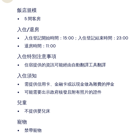
飯店規模
5 間客房
入住/退房
入住登記開始時間：15:00；入住登記結束時間：23:00
退房時間：11:00
入住特別注意事項
住宿提供的資訊可能經由自動翻譯工具翻譯
入住須知
需提供信用卡、金融卡或以現金做為雜費的押金
可能需要出示政府核發且附有照片的證件
兒童
不提供嬰兒床
寵物
禁帶寵物