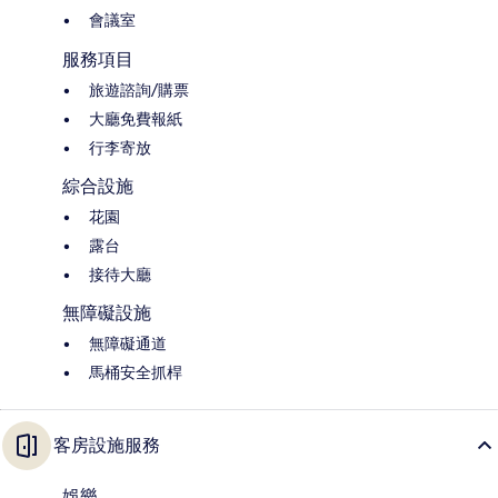
會議室
服務項目
旅遊諮詢/購票
大廳免費報紙
行李寄放
綜合設施
花園
露台
接待大廳
無障礙設施
無障礙通道
馬桶安全抓桿
客房設施服務
娛樂