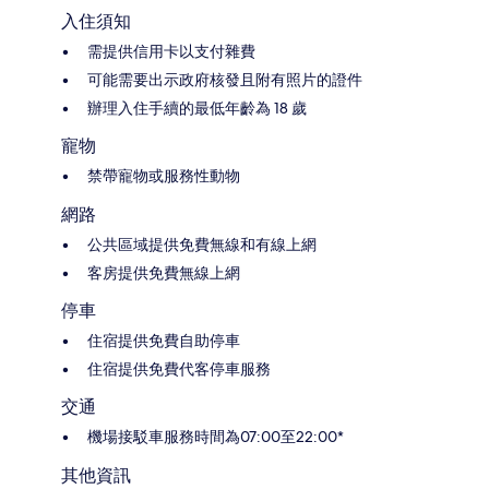
入住須知
需提供信用卡以支付雜費
可能需要出示政府核發且附有照片的證件
辦理入住手續的最低年齡為 18 歲
寵物
禁帶寵物或服務性動物
網路
公共區域提供免費無線和有線上網
客房提供免費無線上網
停車
住宿提供免費自助停車
住宿提供免費代客停車服務
交通
機場接駁車服務時間為07:00至22:00*
其他資訊