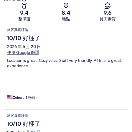
9.4
8.4
9.6
整潔度
地點
員工素質
評
旅客真實評論
論
10/10 好極了
2026 年 5 月 20 日
使用 Google 翻譯
Location is great. Cozy villas. Staff very friendly. All In all a great
experience.
Zeina，3 晚旅行
旅客真實評論
10/10 好極了