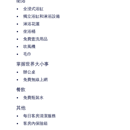
衛浴
全浸式浴缸
獨立浴缸和淋浴設備
淋浴花灑
坐浴桶
免費盥洗用品
吹風機
毛巾
掌握世界大小事
辦公桌
免費無線上網
餐飲
免費瓶裝水
其他
每日客房清潔服務
客房內保險箱