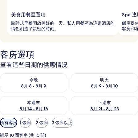
美食用餐區選項
Spa 
歐陸式早餐開啟美好的一天。私人用餐區為這家酒店的
飯店提供
情侶創造了親密的時刻。
客房和
客房選項
查看這些日期的供應情況
查看今晚 (8月 8 - 8月 9) 的供應情況
查看明天 (8月 9 - 8月 10) 的
今晚
明天
8月 8 - 8月 9
8月 9 - 8月 10
查看本週末 (8月 14 - 8月 16) 的供應情況
查看下週末 (8月 21 - 8月 23
本週末
下週末
8月 14 - 8月 16
8月 21 - 8月 23
可
所有客房
1 張床
2 張床
3 張床以上
用
的
顯示 10 間客房 (共 10 間)