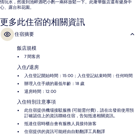
情玩水，然後到池畔酒吧小酌一兩杯放鬆一下。此奢華飯店還有健身中
心、露台和花園。
更多此住宿的相關資訊
住宿摘要
飯店規模
7 間客房
入住/退房
入住登記開始時間：15:00；入住登記結束時間：任何時間
辦理入住手續的最低年齡：18 歲
退房時間：12:00
入住特別注意事項
此住宿提供機場接駁服務 (可能需付費)，請在出發前使用預
訂確認信上的資訊聯絡住宿，告知抵達相關資訊。
抵達住宿時櫃台會有服務人員接待旅客
住宿提供的資訊可能經由自動翻譯工具翻譯