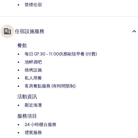
禁煙住宿
住宿設施服務
餐飲
每日 07:30 - 11:00供應歐陸早餐 (付費)
池畔酒吧
燒烤設施
私人用餐
客房餐點服務 (有時間限制)
活動資訊
鄰近海灘
服務項目
24 小時櫃台服務
禮賓服務