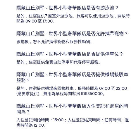
隱藏山丘別墅 - 世界小型奢華飯店是否有游泳池？
是的，住宿提供7 座室外游泳池。旅客可以使用游泳池，開放時
間為 09:00 至 17:00。
隱藏山丘別墅 - 世界小型奢華飯店是否允許攜帶寵物？
很抱歉，恕不允許攜帶寵物和服務性動物。
隱藏山丘別墅 - 世界小型奢華飯店是否提供停車位？
是的，住宿提供免費自助停車和代客停車服務。
隱藏山丘別墅 - 世界小型奢華飯店是否提供機場接駁車
服務？
是的，住宿提供機場來回接駁車，服務時間為 07:00 至 22:00
(應要求提供)。費用為單程每間客房 IDR350000。
隱藏山丘別墅 - 世界小型奢華飯店入住登記和退房的時
間為？
入住登記開始時間：15:00；入住登記結束時間：任何時間。退
房時間為 12:00。