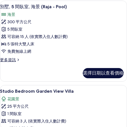
View
片
海灘/海景
顯
26
Pool
別墅, 5 間臥室, 海景 (Raja - Pool)
示
Villa
海景
的
別
詳
300 平方公尺
墅,
情
5 間臥室
5
可容納 15 人 (依實際入住人數計費)
間
5 張特大雙人床
臥
免費無線上網
室,
更
更多資訊
海
多
景
別
選擇日期以查看價格
墅,
(Raja
5
-
間
Studio Bedroom Garden View 
顯
Pool)
18
臥
Studio Bedroom Garden View Villa
示
室,
的
花園景
海
Studio
所
景
25 平方公尺
Bedroom
有
(Raja
1 間臥室
Garden
-
相
Pool)
可容納 3 人 (依實際入住人數計費)
View
片
的