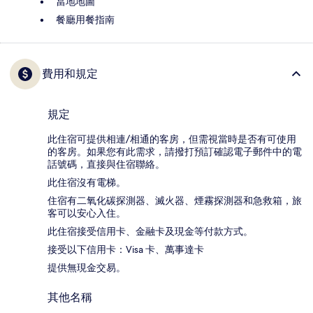
當地地圖
餐廳用餐指南
費用和規定
規定
此住宿可提供相連/相通的客房，但需視當時是否有可使用
的客房。如果您有此需求，請撥打預訂確認電子郵件中的電
話號碼，直接與住宿聯絡。
此住宿沒有電梯。
住宿有二氧化碳探測器、滅火器、煙霧探測器和急救箱，旅
客可以安心入住。
此住宿接受信用卡、金融卡及現金等付款方式。
接受以下信用卡：Visa 卡、萬事達卡
提供無現金交易。
其他名稱