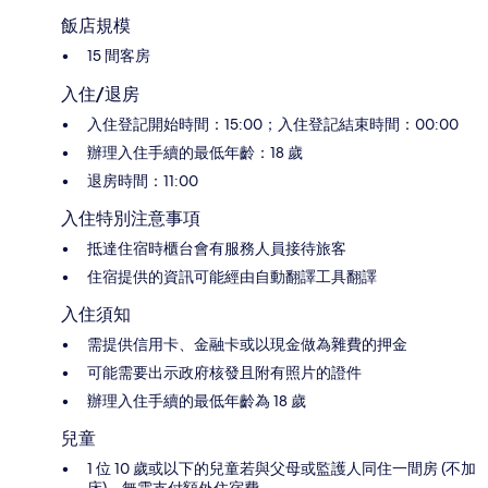
飯店規模
15 間客房
入住/退房
入住登記開始時間：15:00；入住登記結束時間：00:00
辦理入住手續的最低年齡：18 歲
退房時間：11:00
入住特別注意事項
抵達住宿時櫃台會有服務人員接待旅客
住宿提供的資訊可能經由自動翻譯工具翻譯
入住須知
需提供信用卡、金融卡或以現金做為雜費的押金
可能需要出示政府核發且附有照片的證件
辦理入住手續的最低年齡為 18 歲
兒童
1 位 10 歲或以下的兒童若與父母或監護人同住一間房 (不加