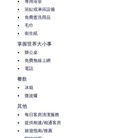
專用浴室
浴缸或淋浴設備
免費盥洗用品
毛巾
衛生紙
掌握世界大小事
辦公桌
免費無線上網
電話
餐飲
冰箱
微波爐
其他
每日客房清潔服務
提供相連/相通客房
旅遊指南/推薦